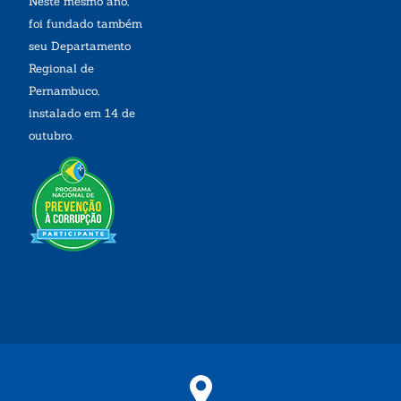
Neste mesmo ano,
foi fundado também
seu Departamento
Regional de
Pernambuco,
instalado em 14 de
outubro.