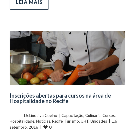
LEIA MAIS
Inscrições abertas para cursos na área de
Hospitalidade no Recife
	    	DeLindalva Coelho  | 
Capacitação
, 
Culinária
, 
Cursos
, 
Hospitalidade
, 
Notícias
, 
Recife
, 
Turismo
, 
UHT
, 
Unidades
  |  ...6 
0
setembro, 2016  |  