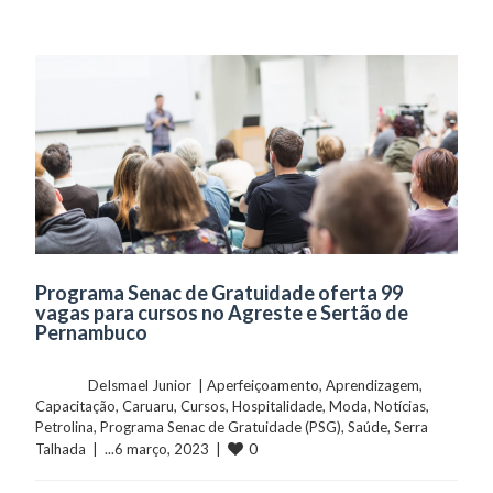
Programa Senac de Gratuidade oferta 99
vagas para cursos no Agreste e Sertão de
Pernambuco
	    	DeIsmael Junior  | 
Aperfeiçoamento
, 
Aprendizagem
, 
Capacitação
, 
Caruaru
, 
Cursos
, 
Hospitalidade
, 
Moda
, 
Notícias
, 
Petrolina
, 
Programa Senac de Gratuidade (PSG)
, 
Saúde
, 
Serra 
0
Talhada
  |  ...6 março, 2023  |  