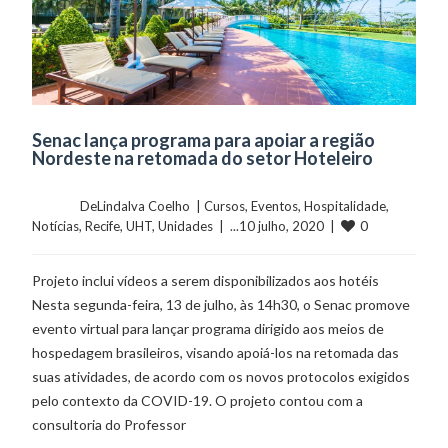
Senac lança programa para apoiar a região
Nordeste na retomada do setor Hoteleiro
	    	DeLindalva Coelho  | 
Cursos
, 
Eventos
, 
Hospitalidade
, 
0
Notícias
, 
Recife
, 
UHT
, 
Unidades
  |  ...10 julho, 2020  |  
Projeto inclui vídeos a serem disponibilizados aos hotéis
Nesta segunda-feira, 13 de julho, às 14h30, o Senac promove
evento virtual para lançar programa dirigido aos meios de
hospedagem brasileiros, visando apoiá-los na retomada das
suas atividades, de acordo com os novos protocolos exigidos
pelo contexto da COVID-19. O projeto contou com a
consultoria do Professor