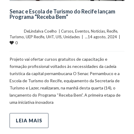
Senac e Escola de Turismo do Recife lançam
Programa “Receba Bem”
	    	DeLindalva Coelho  | 
Cursos
, 
Eventos
, 
Notícias
, 
Recife
, 
Turismo
, 
UEP Recife
, 
UHT
, 
UIS
, 
Unidades
  |  ...14 agosto, 2024  |  
0
Projeto vai ofertar cursos gratuitos de capacitação e
formação profissional voltados às necessidades da cadeia
turística da capital pernambucana O Senac Pernambuco e a
Escola de Turismo do Recife, equipamento da Secretaria de
Turismo e Lazer, realizaram, na manhã desta quarta (14), o
lançamento do Programa “Receba Bem”. A primeira etapa de
uma iniciativa inovadora
LEIA MAIS