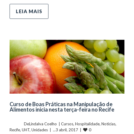
LEIA MAIS
Curso de Boas Práticas na Manipulação de
Alimentos inicia nesta terça-feira no Recife
	    	DeLindalva Coelho  | 
Cursos
, 
Hospitalidade
, 
Notícias
, 
0
Recife
, 
UHT
, 
Unidades
  |  ...3 abril, 2017  |  