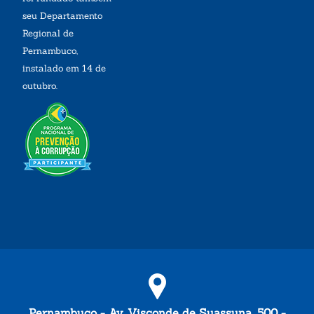
seu Departamento
Regional de
Pernambuco,
instalado em 14 de
outubro.
Pernambuco - Av. Visconde de Suassuna, 500 -