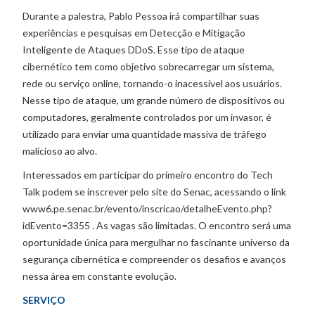
Durante a palestra, Pablo Pessoa irá compartilhar suas
experiências e pesquisas em Detecção e Mitigação
Inteligente de Ataques DDoS. Esse tipo de ataque
cibernético tem como objetivo sobrecarregar um sistema,
rede ou serviço online, tornando-o inacessível aos usuários.
Nesse tipo de ataque, um grande número de dispositivos ou
computadores, geralmente controlados por um invasor, é
utilizado para enviar uma quantidade massiva de tráfego
malicioso ao alvo.
Interessados em participar do primeiro encontro do Tech
Talk podem se inscrever pelo site do Senac, acessando o link
www6.pe.senac.br/evento/inscricao/detalheEvento.php?
idEvento=3355 . As vagas são limitadas. O encontro será uma
oportunidade única para mergulhar no fascinante universo da
segurança cibernética e compreender os desafios e avanços
nessa área em constante evolução.
SERVIÇO