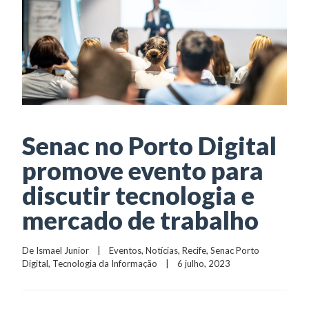
Senac no Porto Digital
promove evento para
discutir tecnologia e
mercado de trabalho
De 
Ismael Junior
    |    
Eventos
, 
Notícias
, 
Recife
, 
Senac Porto 
Digital
, 
Tecnologia da Informação
    |    6 julho, 2023