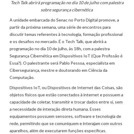
Tech Talk abrirá programação no dia 10 de julho com palestra
sobre segurança cibernética
A unidade embarcada do Senac no Porto Digital promove, a
partir da próxima semana, uma série de encontros para
discutir temas referentes à tecnologia, formação profissional
e os desafios no mercado. É o Tech Talk, que abrirá a
programação no dia 10 de julho, às 18h, com a palestra
Segurança Cibernética em Dispositivos IoT (Que Profissão é
Essa?). O palestrante será Pablo Pessoa, especialista em
Cibersegurança, mestre e doutorando em Ciência da
Computação.
Dispositivos IoT, ou Dispositivos de Internet das Coisas, são
objetos físicos que estão conectados à internet e possuem a
capacidade de coletar, transmitir e trocar dados entre si, sem
a necessidade de interação direta humana. Esses
equipamentos possuem sensores, software e tecnologia de
rede, permitindo que se comuniquem e interajam com outros
aparelhos, além de executarem funções específicas.