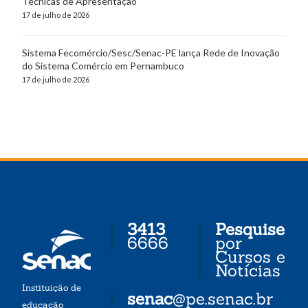
Técnicas de Apresentação
17 de julho de 2026
Sistema Fecomércio/Sesc/Senac-PE lança Rede de Inovação
do Sistema Comércio em Pernambuco
17 de julho de 2026
3413
Pesquise
6666
por
Cursos e
Notícias
Instituição de
senac
@pe.senac.br
educação