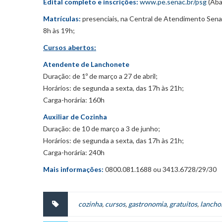
Edital completo e inscrições:
www.pe.senac.br/psg
(Aba
Matrículas:
presenciais, na Central de Atendimento Senac
8h às 19h;
Cursos abertos:
Atendente de Lanchonete
Duração: de 1º de março a 27 de abril;
Horários: de segunda a sexta, das 17h às 21h;
Carga-horária: 160h
Auxiliar de Cozinha
Duração: de 10 de março a 3 de junho;
Horários: de segunda a sexta, das 17h às 21h;
Carga-horária: 240h
Mais informações:
0800.081.1688 ou 3413.6728/29/30
cozinha
,
cursos
,
gastronomia
,
gratuitos
,
lancho