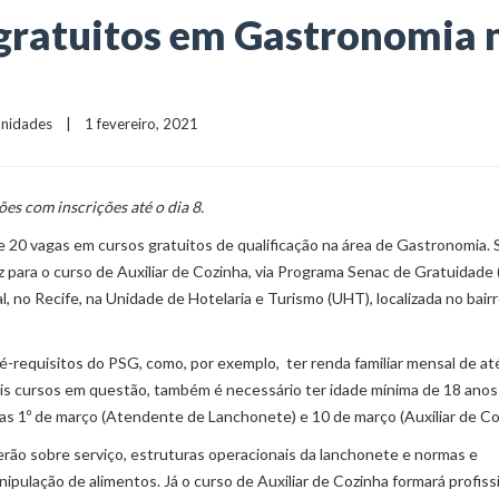
 gratuitos em Gastronomia 
nidades
    |    1 fevereiro, 2021
es com inscrições até o dia 8.
 20 vagas em cursos gratuitos de qualificação na área de Gastronomia. 
para o curso de Auxiliar de Cozinha, via Programa Senac de Gratuidade 
no Recife, na Unidade de Hotelaria e Turismo (UHT), localizada no bair
-requisitos do PSG, como, por exemplo, ter renda familiar mensal de at
dois cursos em questão, também é necessário ter idade mínima de 18 anos
 1º de março (Atendente de Lanchonete) e 10 de março (Auxiliar de Co
ão sobre serviço, estruturas operacionais da lanchonete e normas e
pulação de alimentos. Já o curso de Auxiliar de Cozinha formará profiss