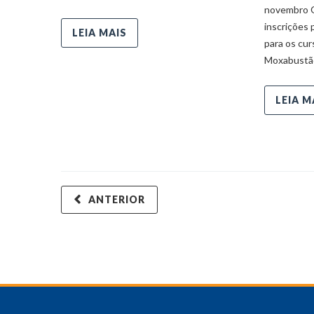
novembro 
inscrições 
LEIA MAIS
para os cu
Moxabustão
LEIA M
ANTERIOR