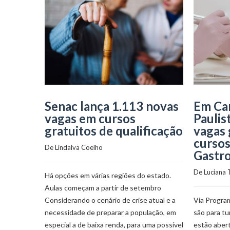
Senac lança 1.113 novas
Em Car
vagas em cursos
Paulis
gratuitos de qualificação
vagas 
cursos
De 
Lindalva Coelho
Gastro
De 
Luciana 
Há opções em várias regiões do estado.
Aulas começam a partir de setembro
Considerando o cenário de crise atual e a
Via Progra
necessidade de preparar a população, em
são para tu
especial a de baixa renda, para uma possível
estão aber