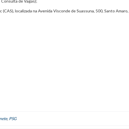
 Consulta de Vagas);
 (CAS), localizada na Avenida Visconde de Suassuna, 500, Santo Amaro,
nete
,
PSG