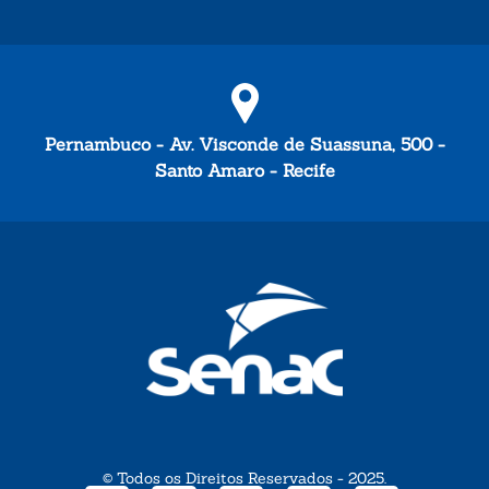
Pernambuco - Av. Visconde de Suassuna, 500 -
Santo Amaro - Recife
© Todos os Direitos Reservados - 2025.