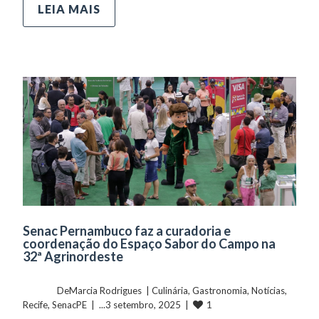
LEIA MAIS
Senac Pernambuco faz a curadoria e
coordenação do Espaço Sabor do Campo na
32ª Agrinordeste
	    	DeMarcia Rodrigues  | 
Culinária
, 
Gastronomia
, 
Notícias
, 
1
Recife
, 
SenacPE
  |  ...3 setembro, 2025  |  