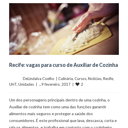
Recife: vagas para curso de Auxiliar de Cozinha
	    	DeLindalva Coelho  | 
Culinária
, 
Cursos
, 
Notícias
, 
Recife
, 
2
UHT
, 
Unidades
  |  ...9 fevereiro, 2017  |  
Um dos personagens principais dentro de uma cozinha, o
Auxiliar de cozinha tem como uma das funções garantir
alimentos mais seguros e proteger a saúde dos
consumidores. É este profissional que lava, descasca, corta e
rala os alimentos, e trabalha em conjunto com o cozinheiro