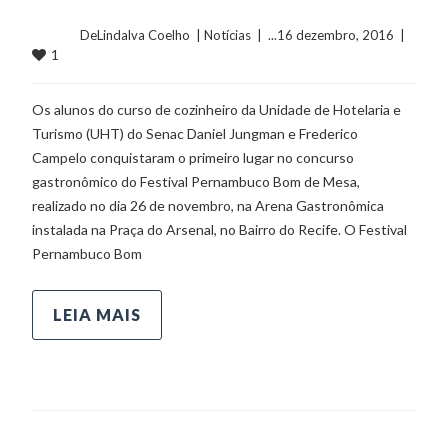
	    	DeLindalva Coelho  | 
Notícias
  |  ...16 dezembro, 2016  |  
1
Os alunos do curso de cozinheiro da Unidade de Hotelaria e
Turismo (UHT) do Senac Daniel Jungman e Frederico
Campelo conquistaram o primeiro lugar no concurso
gastronômico do Festival Pernambuco Bom de Mesa,
realizado no dia 26 de novembro, na Arena Gastronômica
instalada na Praça do Arsenal, no Bairro do Recife. O Festival
Pernambuco Bom
LEIA MAIS