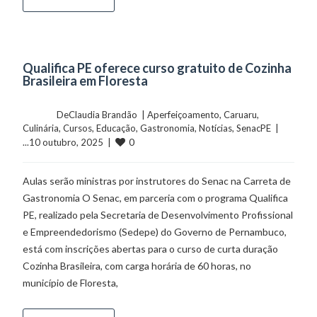
Qualifica PE oferece curso gratuito de Cozinha
Brasileira em Floresta
	    	DeClaudia Brandão  | 
Aperfeiçoamento
, 
Caruaru
, 
Culinária
, 
Cursos
, 
Educação
, 
Gastronomia
, 
Notícias
, 
SenacPE
  |  
0
...10 outubro, 2025  |  
Aulas serão ministras por instrutores do Senac na Carreta de
Gastronomia O Senac, em parceria com o programa Qualifica
PE, realizado pela Secretaria de Desenvolvimento Profissional
e Empreendedorismo (Sedepe) do Governo de Pernambuco,
está com inscrições abertas para o curso de curta duração
Cozinha Brasileira, com carga horária de 60 horas, no
município de Floresta,