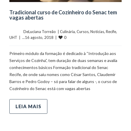
Tradicional curso de Cozinheiro do Senac tem
vagas abertas
	    	DeLuciana Torreão  | 
Culinária
, 
Cursos
, 
Notícias
, 
Recife
, 
0
UHT
  |  ...16 agosto, 2018  |  
Primeiro módulo da formação é dedicado à “Introdução aos
Serviços de Cozinha”, tem duração de duas semanas e avalia
conhecimentos básicos Formação tradicional do Senac
Recife, de onde saiu nomes como César Santos, Claudemir
Barros e Pedro Godoy – só para falar de alguns -, o curso de
Cozinheiro do Senac está com vagas abertas
LEIA MAIS