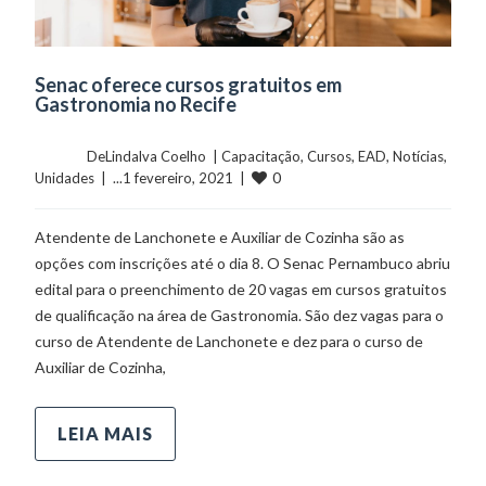
Senac oferece cursos gratuitos em
Gastronomia no Recife
	    	DeLindalva Coelho  | 
Capacitação
, 
Cursos
, 
EAD
, 
Notícias
, 
0
Unidades
  |  ...1 fevereiro, 2021  |  
Atendente de Lanchonete e Auxiliar de Cozinha são as
opções com inscrições até o dia 8. O Senac Pernambuco abriu
edital para o preenchimento de 20 vagas em cursos gratuitos
de qualificação na área de Gastronomia. São dez vagas para o
curso de Atendente de Lanchonete e dez para o curso de
Auxiliar de Cozinha,
LEIA MAIS