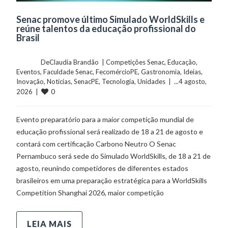
Senac promove último Simulado WorldSkills e
reúne talentos da educação profissional do
Brasil
	    	DeClaudia Brandão  | 
Competições Senac
, 
Educação
, 
Eventos
, 
Faculdade Senac
, 
FecomércioPE
, 
Gastronomia
, 
Ideias
, 
Inovação
, 
Notícias
, 
SenacPE
, 
Tecnologia
, 
Unidades
  |  ...4 agosto, 
0
2026  |  
Evento preparatório para a maior competição mundial de
educação profissional será realizado de 18 a 21 de agosto e
contará com certificação Carbono Neutro O Senac
Pernambuco será sede do Simulado WorldSkills, de 18 a 21 de
agosto, reunindo competidores de diferentes estados
brasileiros em uma preparação estratégica para a WorldSkills
Competition Shanghai 2026, maior competição
LEIA MAIS