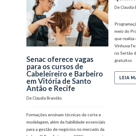
De 
Claudia
Programaç
meio do Pr
que realiza
Vinhuva Fes
no Sertão d
Senac oferece vagas
gratuitos
para os cursos de
Cabeleireiro e Barbeiro
LEIA M
em Vitória de Santo
Antão e Recife
De 
Claudia Brandão
Formações ensinam técnicas de corte e
modelagem, além de habilidade essenciais
para a gestão de negócios no mercado da