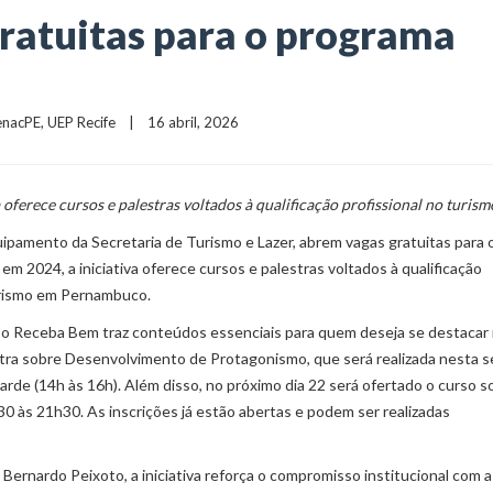
gratuitas para o programa
enacPE
, 
UEP Recife
    |    16 abril, 2026
 oferece cursos e palestras voltados à qualificação profissional no turis
pamento da Secretaria de Turismo e Lazer, abrem vagas gratuitas para 
 2024, a iniciativa oferece cursos e palestras voltados à qualificação
turismo em Pernambuco.
o Receba Bem traz conteúdos essenciais para quem deseja se destacar
stra sobre Desenvolvimento de Protagonismo, que será realizada nesta s
tarde (14h às 16h). Além disso, no próximo dia 22 será ofertado o curso s
0 às 21h30. As inscrições já estão abertas e podem ser realizadas
ernardo Peixoto, a iniciativa reforça o compromisso institucional com a