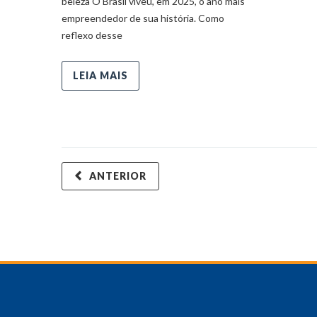
beleza O Brasil viveu, em 2025, o ano mais
empreendedor de sua história. Como
reflexo desse
LEIA MAIS
ANTERIOR