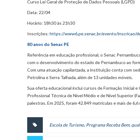
Curso Lei Geral de Proteção de Dados Pessoais (LGPD)
Data: 22/04
Horário: 18h30 às 21h30
Inscrições:
https://www6.pe.senac.br/evento/inscricao/
80 anos do Senac PE
Referência em educação profissional, o Senac Pernambuco
com o desenvolvimento do estado de Pernambuco ao formar
Com uma atuação capilarizada, a instituição conta com sede
Petrolina e Serra Talhada, além de 13 unidades móveis.
Sua oferta educacional inclui cursos de Formação Inicial
Profissional Técnica de Nível Médio e de Nível Superior 
palestras. Em 2025, foram 42.849 matrículas e mais de 6,6
Escola de Turismo
,
Programa Receba Bem
,
qual