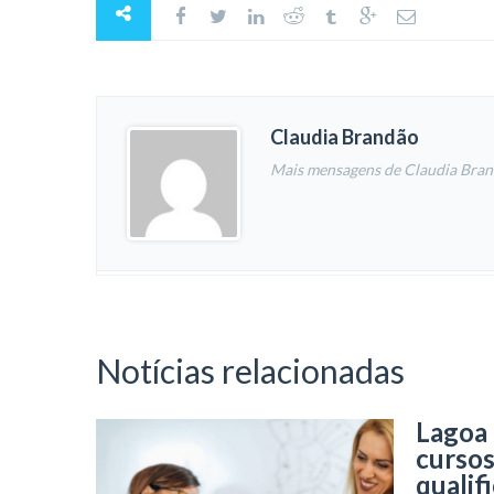
Claudia Brandão
Mais mensagens de Claudia Bra
Notícias relacionadas
Lagoa
cursos
qualif