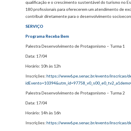
qualificação e o crescimento sustentável do turismo no Es
180 profissionais para oferecerem um atendimento de exce
contribuir diretamente para o desenvolvimento socioeconô
SERVIÇO
Programa Receba Bem
Palestra Desenvolvimento de Protagonismo – Turma 1
Data: 17/04
Horário: 10h às 12h
Inscrições:
https://www6.pe.senac.br/evento/inscricao/d
idEvento=10394&utm_id=97758_v0_s00_e0_tv2_a1demo
Palestra Desenvolvimento de Protagonismo – Turma 2
Data: 17/04
Horário: 14h às 16h
Inscrições:
https://www6.pe.senac.br/evento/inscricao/