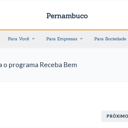
Pernambuco
Para Você
Para Empresas
Para Sociedade
ra o programa Receba Bem
PRÓXIM