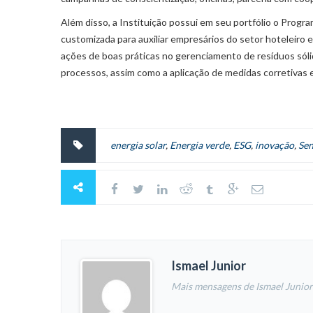
Além disso, a Instituição possui em seu portfólio o Prog
customizada para auxiliar empresários do setor hoteleiro e
ações de boas práticas no gerenciamento de resíduos sóli
processos, assim como a aplicação de medidas corretivas 
energia solar
,
Energia verde
,
ESG
,
inovação
,
Sen
Ismael Junior
Mais mensagens de Ismael Junior