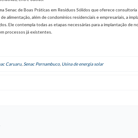
rama Senac de Boas Práticas em Resíduos Sólidos que oferece consultoria
 de alimentação, além de condomínios residenciais e empresariais, a impl
dos. Ele contempla todas as etapas necessárias para a implantação de n
em processos já existentes.
ac Caruaru
,
Senac Pernambuco
,
Usina de energia solar