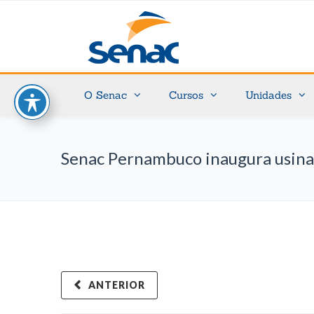
O Senac
Cursos
Unidades
Senac Pernambuco inaugura usina 
ANTERIOR