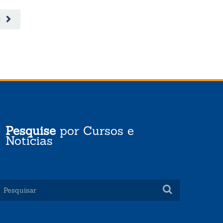
LEIA MAIS
O
Pesquise
por Cursos e
Notícias