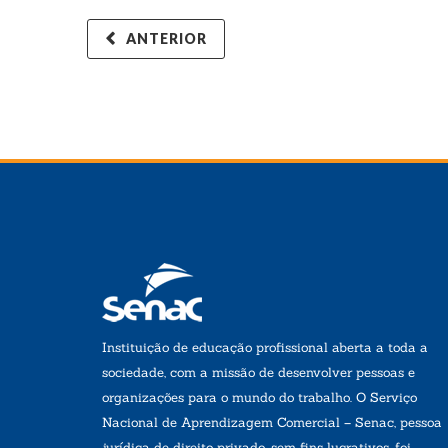
ANTERIOR
Instituição de educação profissional aberta a toda a
sociedade, com a missão de desenvolver pessoas e
organizações para o mundo do trabalho. O Serviço
Nacional de Aprendizagem Comercial – Senac, pessoa
jurídica de direito privado, sem fins lucrativos, foi