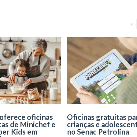
oferece oficinas
Oficinas gratuitas pa
tas de Minichef e
crianças e adolescen
ber Kids em
no Senac Petrolina