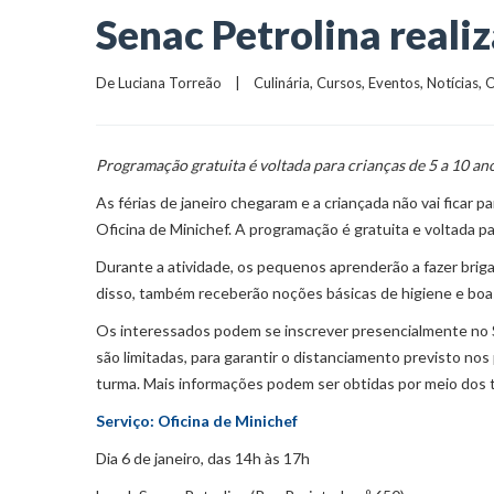
Senac Petrolina reali
De 
Luciana Torreão
    |    
Culinária
, 
Cursos
, 
Eventos
, 
Notícias
, 
O
Programação gratuita é voltada para crianças de 5 a 10 an
As férias de janeiro chegaram e a criançada não vai ficar pa
Oficina de Miniche​f. A programação é gratuita e voltada pa
Durante a atividade, os pequenos aprenderão a fazer briga
disso, também receberão noções básicas de higiene e boa
Os interessados podem se inscrever presencialmente no Se
são limitadas, para garantir o distanciamento previsto no
turma. Mais informações podem ser obtidas por meio dos
Serviço: Oficina de Minichef
Dia 6 de janeiro, das 14h às 17h