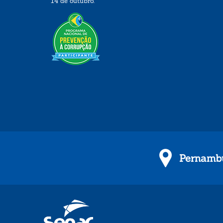
14 de outubro.
Pernambu