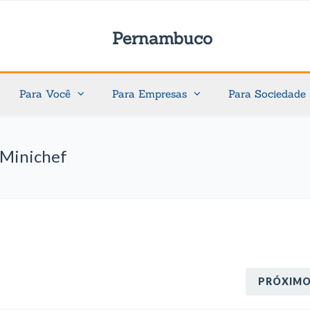
Pernambuco
Para Você
Para Empresas
Para Sociedade
e Minichef
PRÓXIM