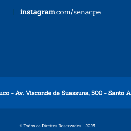
instagram
.com/senacpe
co - Av. Visconde de Suassuna, 500 - Santo A
© Todos os Direitos Reservados - 2025.