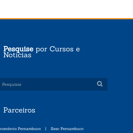
Pesquise
por Cursos e
Notícias
Parceiros
ecomércio Pernambuco
|
Sesc Pernambuco