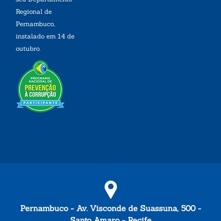
Regional de
Pernambuco,
instalado em 14 de
outubro.
Pernambuco - Av. Visconde de Suassuna, 500 -
Santo Amaro - Recife