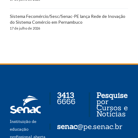
Sistema Fecomércio/Sesc/Senac-PE lança Rede de Inovação
do Sistema Comércio em Pernambuco
17 de julho de 2026
3413
Pesquise
6666
por
Cursos e
Notícias
Instituição de
senac
@pe.senac.br
educação
profissional aberta