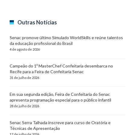
Outras Notícias
Senac promove último Simulado WorldSkills e reúne talentos
da educação profissional do Brasil
4 de agosto de 2026
Campeão do 1º MasterChef Confeitaria desembarca no
Recife para a Feira de Confeitaria Senac
31 de julho de 2026
Em sua segunda edição, Feira de Confeitaria do Senac
apresenta programação especial para o público infantil
28 de julho de 2026
Senac Serra Talhada inscreve para curso de Oratória e
Técnicas de Apresentação
17 de julho de 2026