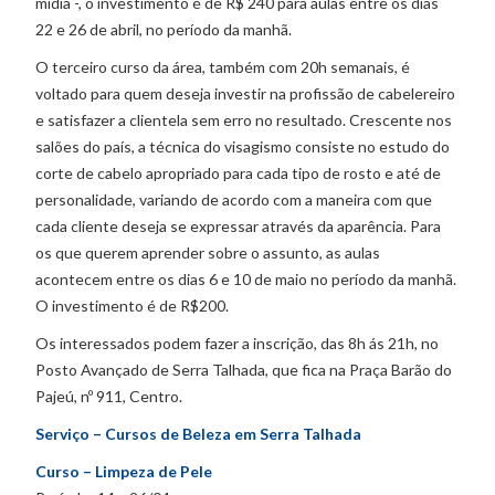
mídia -, o investimento é de R$ 240 para aulas entre os dias
22 e 26 de abril, no período da manhã.
O terceiro curso da área, também com 20h semanais, é
voltado para quem deseja investir na profissão de cabelereiro
e satisfazer a clientela sem erro no resultado. Crescente nos
salões do país, a técnica do visagismo consiste no estudo do
corte de cabelo apropriado para cada tipo de rosto e até de
personalidade, variando de acordo com a maneira com que
cada cliente deseja se expressar através da aparência. Para
os que querem aprender sobre o assunto, as aulas
acontecem entre os dias 6 e 10 de maio no período da manhã.
O investimento é de R$200.
Os interessados podem fazer a inscrição, das 8h ás 21h, no
Posto Avançado de Serra Talhada, que fica na Praça Barão do
Pajeú, nº 911, Centro.
Serviço – Cursos de Beleza em Serra Talhada
Curso – Limpeza de Pele