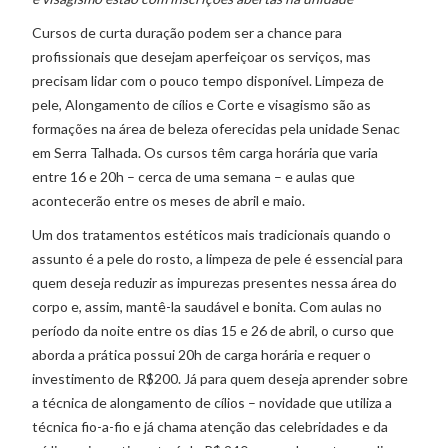
Cursos de curta duração podem ser a chance para
profissionais que desejam aperfeiçoar os serviços, mas
precisam lidar com o pouco tempo disponível. Limpeza de
pele, Alongamento de cílios e Corte e visagismo são as
formações na área de beleza oferecidas pela unidade Senac
em Serra Talhada. Os cursos têm carga horária que varia
entre 16 e 20h – cerca de uma semana – e aulas que
acontecerão entre os meses de abril e maio.
Um dos tratamentos estéticos mais tradicionais quando o
assunto é a pele do rosto, a limpeza de pele é essencial para
quem deseja reduzir as impurezas presentes nessa área do
corpo e, assim, mantê-la saudável e bonita. Com aulas no
período da noite entre os dias 15 e 26 de abril, o curso que
aborda a prática possui 20h de carga horária e requer o
investimento de R$200. Já para quem deseja aprender sobre
a técnica de alongamento de cílios – novidade que utiliza a
técnica fio-a-fio e já chama atenção das celebridades e da