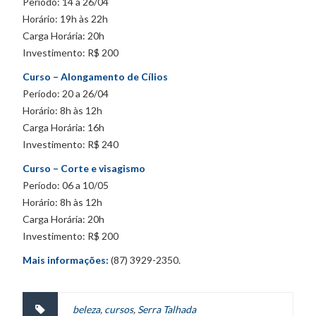
Período: 14 a 26/04
Horário: 19h às 22h
Carga Horária: 20h
Investimento: R$ 200
Curso – Alongamento de Cílios
Período: 20 a 26/04
Horário: 8h às 12h
Carga Horária: 16h
Investimento: R$ 240
Curso – Corte e visagismo
Período: 06 a 10/05
Horário: 8h às 12h
Carga Horária: 20h
Investimento: R$ 200
Mais informações:
(87) 3929-2350.
beleza
,
cursos
,
Serra Talhada