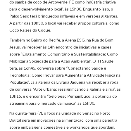
do samba de coco de Arcoverde-PE como indústria criativa
para o desenvolvimento local”, às 15h30. Enquanto isso, o
Palco Sesc terá brinquedos infláveis e em versões gigantes.
A partir das 18h30, o local vai receber grupos culturais, como
Coco Raízes do Coque.
Também no Bairro do Recife, a Arena ESG, na Rua do Bom
Jesus, vai receber às 14h encontro de iniciativas e cases
sobre “Engajamento Comunitário e Sustentabilidade: Como
Mobilizar a Sociedade para a Ação Ambiental”. O TI Saúde
terá, às 16h45, conversa sobre “Conectando Saúde e
Tecnologia: Como Inovar para Aumentar a Atividade Física na
População”. Já a galeria da Livraria Jaqueira vai receber a roda
de conversa “Arte urbana: ressignificando a galeria e a rua”, às
13h15, e o encontro “Selo Sesc Pernambuco: a potência do
streaming para o mercado da música”, às 15h30.
Na quinta-feira (7), o foco na unidade do Senac no Porto
Digital será em inovações na alimentação, com uma palestra
sobre embalagens comestíveis e workshops que abordam,