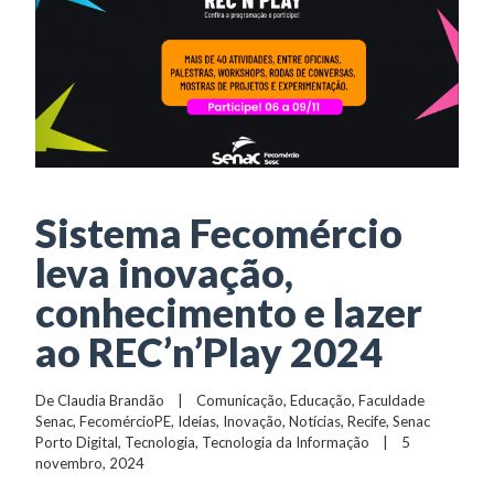
Sistema Fecomércio
leva inovação,
conhecimento e lazer
ao REC’n’Play 2024
De 
Claudia Brandão
    |    
Comunicação
, 
Educação
, 
Faculdade 
Senac
, 
FecomércioPE
, 
Ideias
, 
Inovação
, 
Notícias
, 
Recife
, 
Senac 
Porto Digital
, 
Tecnologia
, 
Tecnologia da Informação
    |    5 
novembro, 2024