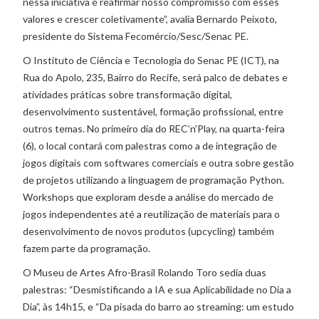
nessa iniciativa é reafirmar nosso compromisso com esses
valores e crescer coletivamente”, avalia Bernardo Peixoto,
presidente do Sistema Fecomércio/Sesc/Senac PE.
O Instituto de Ciência e Tecnologia do Senac PE (ICT), na
Rua do Apolo, 235, Bairro do Recife, será palco de debates e
atividades práticas sobre transformação digital,
desenvolvimento sustentável, formação profissional, entre
outros temas. No primeiro dia do REC’n’Play, na quarta-feira
(6), o local contará com palestras como a de integração de
jogos digitais com softwares comerciais e outra sobre gestão
de projetos utilizando a linguagem de programação Python.
Workshops que exploram desde a análise do mercado de
jogos independentes até a reutilização de materiais para o
desenvolvimento de novos produtos (upcycling) também
fazem parte da programação.
O Museu de Artes Afro-Brasil Rolando Toro sedia duas
palestras: “Desmistificando a IA e sua Aplicabilidade no Dia a
Dia”, às 14h15, e “Da pisada do barro ao streaming: um estudo