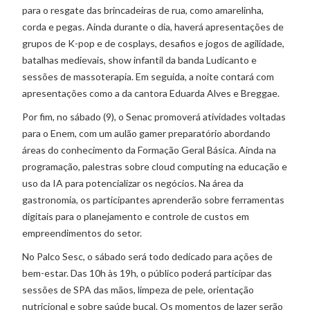
para o resgate das brincadeiras de rua, como amarelinha,
corda e pegas. Ainda durante o dia, haverá apresentações de
grupos de K-pop e de cosplays, desafios e jogos de agilidade,
batalhas medievais, show infantil da banda Ludicanto e
sessões de massoterapia. Em seguida, a noite contará com
apresentações como a da cantora Eduarda Alves e Breggae.
Por fim, no sábado (9), o Senac promoverá atividades voltadas
para o Enem, com um aulão gamer preparatório abordando
áreas do conhecimento da Formação Geral Básica. Ainda na
programação, palestras sobre cloud computing na educação e
uso da IA para potencializar os negócios. Na área da
gastronomia, os participantes aprenderão sobre ferramentas
digitais para o planejamento e controle de custos em
empreendimentos do setor.
No Palco Sesc, o sábado será todo dedicado para ações de
bem-estar. Das 10h às 19h, o público poderá participar das
sessões de SPA das mãos, limpeza de pele, orientação
nutricional e sobre saúde bucal. Os momentos de lazer serão