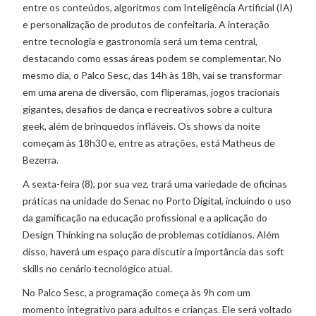
entre os conteúdos, algoritmos com Inteligência Artificial (IA)
e personalização de produtos de confeitaria. A interação
entre tecnologia e gastronomia será um tema central,
destacando como essas áreas podem se complementar. No
mesmo dia, o Palco Sesc, das 14h às 18h, vai se transformar
em uma arena de diversão, com fliperamas, jogos tracionais
gigantes, desafios de dança e recreativos sobre a cultura
geek, além de brinquedos infláveis. Os shows da noite
começam às 18h30 e, entre as atrações, está Matheus de
Bezerra.
A sexta-feira (8), por sua vez, trará uma variedade de oficinas
práticas na unidade do Senac no Porto Digital, incluindo o uso
da gamificação na educação profissional e a aplicação do
Design Thinking na solução de problemas cotidianos. Além
disso, haverá um espaço para discutir a importância das soft
skills no cenário tecnológico atual.
No Palco Sesc, a programação começa às 9h com um
momento integrativo para adultos e crianças. Ele será voltado