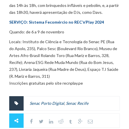
das 14h às 18h, com brinquedos infláveis e pebolim, e, a partir
das 18h30, haverá apresentação de DJs, como Davs.
SERVIÇO: Sistema Fecomércio no REC’n’Play 2024
Quando: de 6 a 9 de novembro
Locais: Instituto de Ciência e Tecnologia do Senac PE (Rua
do Apolo, 235), Palco Sesc (Boulevard Rio Branco), Museu de
Artes Afro-Brasil Rolando Toro (Rua Mariz e Barros, 328,
Recife); Arena ESG Rede Muda Mundo (Rua do Bom Jesus,
237), Livraria Jaqueira (Rua Madre de Deus), Espaço T.I Saúde
(R. Mariz e Barros, 311)
Inscrições gratuitas pelo site recnplay.pe
Senac Porto Digital
,
Senac Recife