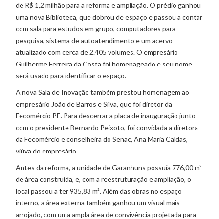
de R$ 1,2 milhão para a reforma e ampliação. O prédio ganhou
uma nova Biblioteca, que dobrou de espaço e passou a contar
com sala para estudos em grupo, computadores para
pesquisa, sistema de autoatendimento e um acervo
atualizado com cerca de 2.405 volumes. O empresário
Guilherme Ferreira da Costa foi homenageado e seu nome
será usado para identificar o espaço.
A nova Sala de Inovação também prestou homenagem ao
empresário João de Barros e Silva, que foi diretor da
Fecomércio PE. Para descerrar a placa de inauguração junto
com o presidente Bernardo Peixoto, foi convidada a diretora
da Fecomércio e conselheira do Senac, Ana Maria Caldas,
viúva do empresário.
Antes da reforma, a unidade de Garanhuns possuía 776,00 m²
de área construída, e, com a reestruturação e ampliação, o
local passou a ter 935,83 m². Além das obras no espaço
interno, a área externa também ganhou um visual mais
arrojado, com uma ampla área de convivência projetada para