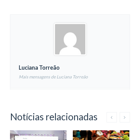
Luciana Torreão
Mais mensagens de Luciana Torreão
Notícias relacionadas