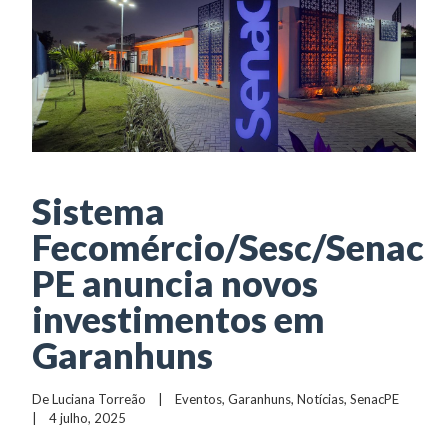
Sistema
Fecomércio/Sesc/Senac
PE anuncia novos
investimentos em
Garanhuns
De 
Luciana Torreão
    |    
Eventos
, 
Garanhuns
, 
Notícias
, 
SenacPE
|    4 julho, 2025