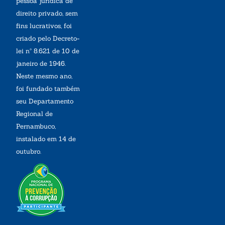
pessoa jurídica de
direito privado, sem
fins lucrativos, foi
criado pelo Decreto-
lei nº 8.621 de 10 de
janeiro de 1946.
Neste mesmo ano,
foi fundado também
seu Departamento
Regional de
Pernambuco,
instalado em 14 de
outubro.