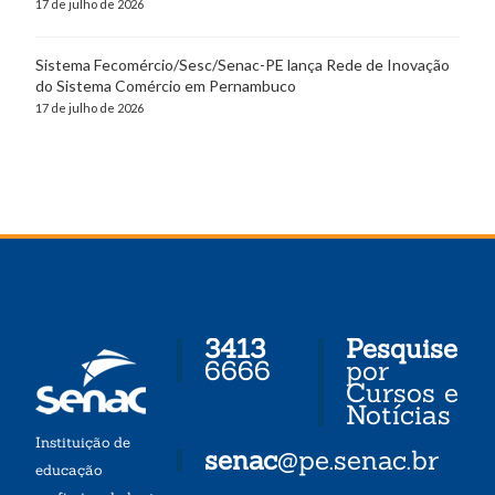
17 de julho de 2026
Sistema Fecomércio/Sesc/Senac-PE lança Rede de Inovação
do Sistema Comércio em Pernambuco
17 de julho de 2026
3413
Pesquise
6666
por
Cursos e
Notícias
Instituição de
senac
@pe.senac.br
educação