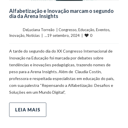
Alfabetização e Inovação marcam o segundo
dia da Arena Insights
	    	DeLuciana Torreão  | 
Congresso
, 
Educação
, 
Eventos
, 
0
Inovação
, 
Notícias
  |  ...19 setembro, 2024  |  
A tarde do segundo dia do XX Congresso Internacional de
Inovação na Educação foi marcada por debates sobre
tendências e inovações pedagógicas, trazendo nomes de
peso para a Arena Insights. Além de Claudia Costin,
professora e respeitada especialistas em educação do país,
com sua palestra “Repensando a Alfabetização: Desafios e
Soluções em um Mundo Digital”,
LEIA MAIS