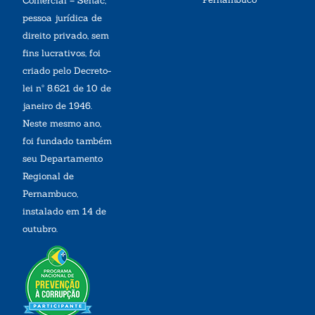
Comercial – Senac,
pessoa jurídica de
direito privado, sem
fins lucrativos, foi
criado pelo Decreto-
lei nº 8.621 de 10 de
janeiro de 1946.
Neste mesmo ano,
foi fundado também
seu Departamento
Regional de
Pernambuco,
instalado em 14 de
outubro.