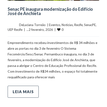
Senac PE inaugura modernização do Edifício
José de Anchieta
	    	DeLuciana Torreão  | 
Eventos
, 
Notícias
, 
Recife
, 
SenacPE
, 
0
UEP Recife
  |  ...2 fevereiro, 2026  |  
Empreendimento recebeu investimentos de R$ 34 milhões e
abre as portas no dia 3 de fevereiro O Sistema
Fecomércio/Sesc/Senac Pernambuco inaugura, no dia 3 de
fevereiro, a modernização do Edifício José de Anchieta, que
passa a abrigar o Centro de Educação Profissional do Recife.
Com investimento de R$34 milhões, o espaço foi totalmente
requalificado para oferecer mais
LEIA MAIS