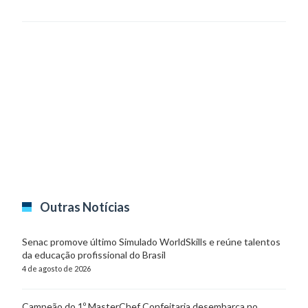
Outras Notícias
Senac promove último Simulado WorldSkills e reúne talentos
da educação profissional do Brasil
4 de agosto de 2026
Campeão do 1º MasterChef Confeitaria desembarca no