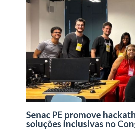
Senac PE promove hackatho
soluções inclusivas no Co