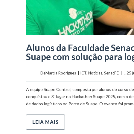
Alunos da Faculdade Sena
Suape com solução para log
	    	DeMarcia Rodrigues  | 
ICT
, 
Notícias
, 
SenacPE
  |  ...25
A equipe Suape Control, composta por alunos do curso de
conquistou o 3º lugar no Hackathon Suape 2025, com o de
de dados logísticos no Porto de Suape. O evento foi prom
LEIA MAIS