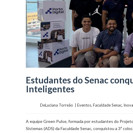
Estudantes do Senac conqu
Inteligentes
	    	DeLuciana Torreão  | 
Eventos
, 
Faculdade Senac
, 
Inov
A equipe Green Pulse, formada por estudantes do Projet
Sistemas (ADS) da Faculdade Senac, conquistou a 3ª coloc