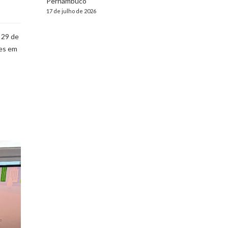
Pernambuco
17 de julho de 2026
 29 de
ões em