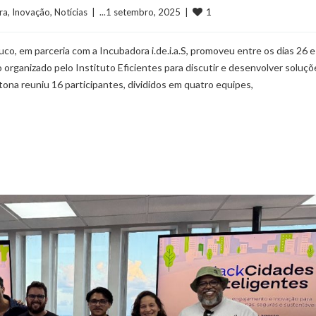
1
ra
, 
Inovação
, 
Notícias
  |  ...1 setembro, 2025  |  
o, em parceria com a Incubadora i.de.i.a.S, promoveu entre os dias 26 e
organizado pelo Instituto Eficientes para discutir e desenvolver soluç
tona reuniu 16 participantes, divididos em quatro equipes,