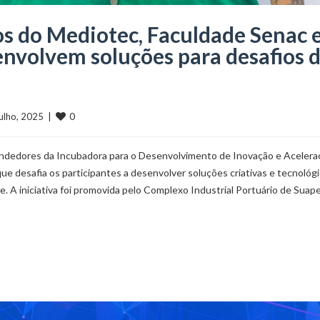
s do Mediotec, Faculdade Senac 
senvolvem soluções para desafios 
0
 julho, 2025  |  
ndedores da Incubadora para o Desenvolvimento de Inovação e Acelera
que desafia os participantes a desenvolver soluções criativas e tecnológ
de. A iniciativa foi promovida pelo Complexo Industrial Portuário de Suap