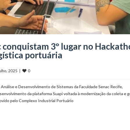
c conquistam 3º lugar no Hackat
ística portuária
0
 julho, 2025  |  
 Análise e Desenvolvimento de Sistemas da Faculdade Senac Recife,
senvolvimento da plataforma Suapi voltada à modernização da coleta e 
ovido pelo Complexo Industrial Portuário