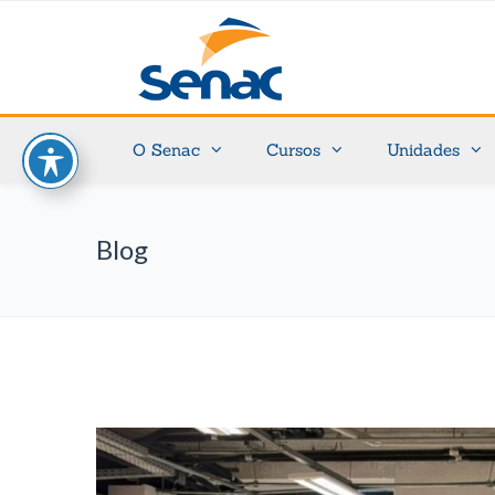
O Senac
Cursos
Unidades
Blog