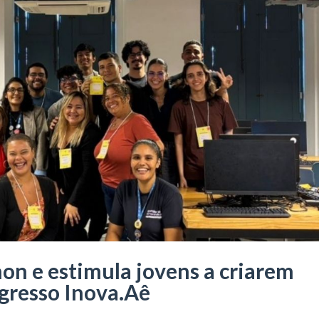
n e estimula jovens a criarem
ngresso Inova.Aê