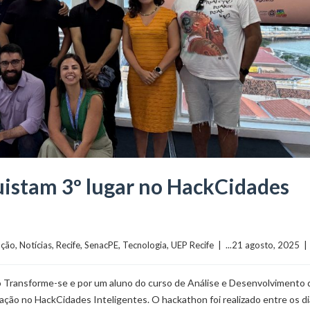
istam 3º lugar no HackCidades
ação
, 
Notícias
, 
Recife
, 
SenacPE
, 
Tecnologia
, 
UEP Recife
  |  ...21 agosto, 2025  | 
o Transforme-se e por um aluno do curso de Análise e Desenvolvimento 
ação no HackCidades Inteligentes. O hackathon foi realizado entre os d