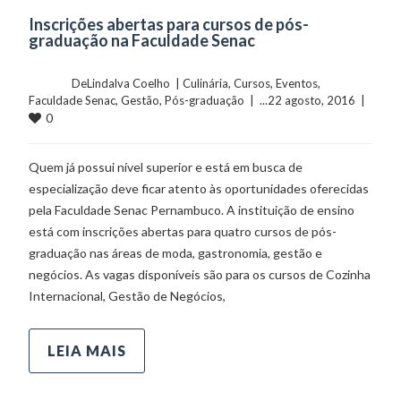
Inscrições abertas para cursos de pós-
graduação na Faculdade Senac
	    	DeLindalva Coelho  | 
Culinária
, 
Cursos
, 
Eventos
, 
Faculdade Senac
, 
Gestão
, 
Pós-graduação
  |  ...22 agosto, 2016  |  
0
Quem já possui nível superior e está em busca de
especialização deve ficar atento às oportunidades oferecidas
pela Faculdade Senac Pernambuco. A instituição de ensino
está com inscrições abertas para quatro cursos de pós-
graduação nas áreas de moda, gastronomia, gestão e
negócios. As vagas disponíveis são para os cursos de Cozinha
Internacional, Gestão de Negócios,
LEIA MAIS