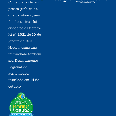
Pernambuco
Comercial – Senac,
pessoa jurídica de
direito privado, sem
fins lucrativos, foi
criado pelo Decreto-
lei nº 8.621 de 10 de
janeiro de 1946.
Neste mesmo ano,
foi fundado também
seu Departamento
Regional de
Pernambuco,
instalado em 14 de
outubro.