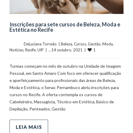
Inscrições para sete cursos de Beleza, Moda e
Estética no Recife
	    	DeLuciana Torreão  | 
Beleza
, 
Cursos
, 
Gestão
, 
Moda
, 
1
Notícias
, 
Recife
, 
UIP
  |  ...14 outubro, 2021  |  
Turmas começam no mês de outubro na Unidade de Imagem
Pessoal, em Santo Amaro Com foco em oferecer qualificação
e aperfeiçoamento para profissionais das áreas de Beleza,
Moda e Estética, o Senac Pernambuco abriu inscrições para
cursos no Recife. A oferta contempla os cursos de
Cabeleireiro, Massagista, Técnico em Estética, Básico de
Depilação, Penteados, Gestão
LEIA MAIS