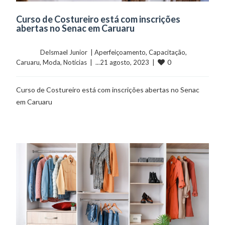
Curso de Costureiro está com inscrições
abertas no Senac em Caruaru
	    	DeIsmael Junior  | 
Aperfeiçoamento
, 
Capacitação
, 
0
Caruaru
, 
Moda
, 
Notícias
  |  ...21 agosto, 2023  |  
Curso de Costureiro está com inscrições abertas no Senac
em Caruaru