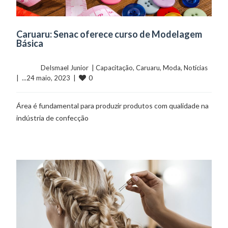
Caruaru: Senac oferece curso de Modelagem
Básica
	    	DeIsmael Junior  | 
Capacitação
, 
Caruaru
, 
Moda
, 
Notícias
0
|  ...24 maio, 2023  |  
Área é fundamental para produzir produtos com qualidade na
indústria de confecção