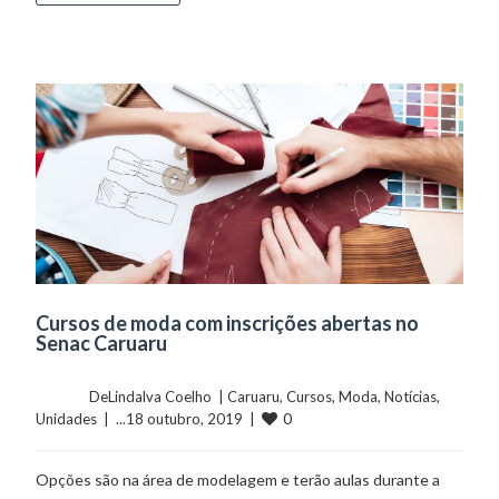
Cursos de moda com inscrições abertas no
Senac Caruaru
	    	DeLindalva Coelho  | 
Caruaru
, 
Cursos
, 
Moda
, 
Notícias
, 
0
Unidades
  |  ...18 outubro, 2019  |  
Opções são na área de modelagem e terão aulas durante a