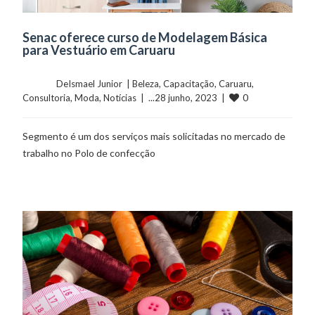
Senac oferece curso de Modelagem Básica
para Vestuário em Caruaru
	    	DeIsmael Junior  | 
Beleza
, 
Capacitação
, 
Caruaru
, 
0
Consultoria
, 
Moda
, 
Notícias
  |  ...28 junho, 2023  |  
Segmento é um dos serviços mais solicitadas no mercado de
trabalho no Polo de confecção