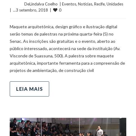
	    	DeLindalva Coelho  | 
Eventos
, 
Notícias
, 
Recife
, 
Unidades
0
|  ...3 setembro, 2018  |  
Maquete arquitetônica, design gráfico e ilustração digital
serão temas de palestras na próxima quarta-feira (5) no
Senac. As inscrições são gratuitas e o evento, aberto ao
público interessado, acontecerá na sede da instituição (Av.
Visconde de Suassuna, 500). A palestra sobre maquete
arquitetônica, importante ferramenta para a compreensão de
projetos de ambientação, de construção civil
LEIA MAIS