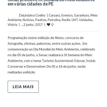
em várias cidades de PE
	    	DeLindalva Coelho  | 
Caruaru
, 
Eventos
, 
Garanhuns
, 
Meio 
Ambiente
, 
Notícias
, 
Paulista
, 
Petrolina
, 
Recife
, 
UHT
, 
Unidades
, 
0
Vitória
  |  ...2 junho, 2017  |  
Programação reúne exibição de filmes, concurso de
fotografia, oficinas, palestras, entre outras ações. Em
comemoração ao Dia Mundial do Meio Ambiente, celebrado
no dia 05 de junho, o Senac realizará a IX Semana do Meio
Ambiente, com o tema Turismo Sustentável: Educar, Incluir,
Conservar e Desenvolver. De 05 a 16 de junho, serão
realizadas exibição
LEIA MAIS