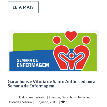
LEIA MAIS
Garanhuns e Vitória de Santo Antão sediam a
Semana de Enfermagem
	    	DeLuciana Torreão  | 
Eventos
, 
Garanhuns
, 
Notícias
, 
1
Unidades
, 
Vitória
  |  ...7 junho, 2018  |  