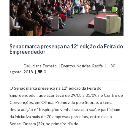
Senac marca presença na 12ª edição da Feira do
Empreendedor
	    	DeLuciana Torreão  | 
Eventos
, 
Notícias
, 
Recife
  |  ...30 
0
agosto, 2018  |  
O Senac marca presença na 12ª edição da Feira do
Empreendedor, que acontece de 29/08 a 01/09, no Centro de
Convenções, em Olinda. Promovido pelo Sebrae, o tema
desta adição é “Inspiração: venha buscar a sua”, e participam
da iniciativa mais de 70 empresas parceiras, entre elas o
Senac. Ontem (29), no primeiro dia do