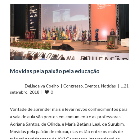
Movidas pela paixão pela educação
	    	DeLindalva Coelho  | 
Congresso
, 
Eventos
, 
Notícias
  |  ...21 
0
setembro, 2018  |  
Vontade de aprender mais e levar novos conhecimentos para
a sala de aula são pontos em comum entre as professoras
Adriana Santos, de Olinda, e Maria Betânia Leal, de Surubim.
Movidas pela paixão de educar, elas estão entre os mais de
três mil participantes do XVI Congresso Internacional de