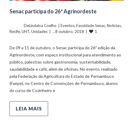
Senac participa do 26ª Agrinordeste
	    	DeLindalva Coelho  | 
Eventos
, 
Faculdade Senac
, 
Notícias
, 
1
Recife
, 
UHT
, 
Unidades
  |  ...8 outubro, 2018  |  
De 09 a 11 de outubro, o Senac participa do 26ª edição da
Agrinordeste, com espaço institucional para atendimento ao
público, palestras sobre gastronomia, sustentabilidade,
saudabilidade e café, além de oficinas. No evento, realizado
pela Federação da Agricultura do Estado de Pernambuco
(Faepe), no Centro de Convenções de Pernambuco, alunos
do curso de Cozinheiro e
LEIA MAIS