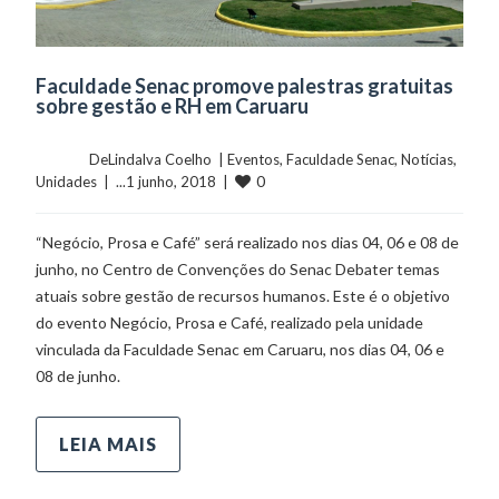
Faculdade Senac promove palestras gratuitas
sobre gestão e RH em Caruaru
	    	DeLindalva Coelho  | 
Eventos
, 
Faculdade Senac
, 
Notícias
, 
0
Unidades
  |  ...1 junho, 2018  |  
“Negócio, Prosa e Café” será realizado nos dias 04, 06 e 08 de
junho, no Centro de Convenções do Senac Debater temas
atuais sobre gestão de recursos humanos. Este é o objetivo
do evento Negócio, Prosa e Café, realizado pela unidade
vinculada da Faculdade Senac em Caruaru, nos dias 04, 06 e
08 de junho.
LEIA MAIS