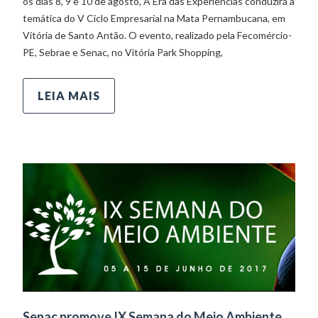
os dias 8, 9 e 10 de agosto, A Era das Experiências conduzirá a
temática do V Ciclo Empresarial na Mata Pernambucana, em
Vitória de Santo Antão. O evento, realizado pela Fecomércio-
PE, Sebrae e Senac, no Vitória Park Shopping,
LEIA MAIS
Senac promove IX Semana do Meio Ambiente