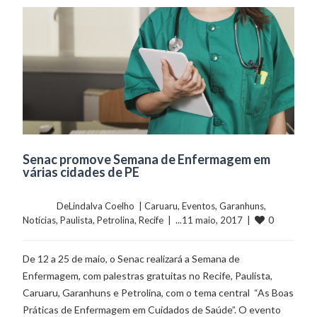
Senac promove Semana de Enfermagem em
várias cidades de PE
	    	DeLindalva Coelho  | 
Caruaru
, 
Eventos
, 
Garanhuns
, 
0
Notícias
, 
Paulista
, 
Petrolina
, 
Recife
  |  ...11 maio, 2017  |  
De 12 a 25 de maio, o Senac realizará a Semana de
Enfermagem, com palestras gratuitas no Recife, Paulista,
Caruaru, Garanhuns e Petrolina, com o tema central “As Boas
Práticas de Enfermagem em Cuidados de Saúde”. O evento