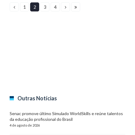
1
2
3
4
Outras Notícias
Senac promove último Simulado WorldSkills e reúne talentos
da educação profissional do Brasil
4 de agosto de 2026