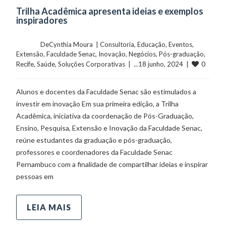
Trilha Acadêmica apresenta ideias e exemplos
inspiradores
	    	DeCynthia Moura  | 
Consultoria
, 
Educação
, 
Eventos
, 
Extensão
, 
Faculdade Senac
, 
Inovação
, 
Negócios
, 
Pós-graduação
, 
0
Recife
, 
Saúde
, 
Soluções Corporativas
  |  ...18 junho, 2024  |  
Alunos e docentes da Faculdade Senac são estimulados a
investir em inovação Em sua primeira edição, a Trilha
Acadêmica, iniciativa da coordenação de Pós-Graduação,
Ensino, Pesquisa, Extensão e Inovação da Faculdade Senac,
reúne estudantes da graduação e pós-graduação,
professores e coordenadores da Faculdade Senac
Pernambuco com a finalidade de compartilhar ideias e inspirar
pessoas em
LEIA MAIS