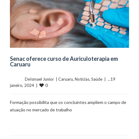
Senac oferece curso de Auriculoterapia em
Caruaru
	    	DeIsmael Junior  | 
Caruaru
, 
Notícias
, 
Saúde
  |  ...19 
0
janeiro, 2024  |  
Formação possibilita que os concluintes ampliem o campo de
atuação no mercado de trabalho