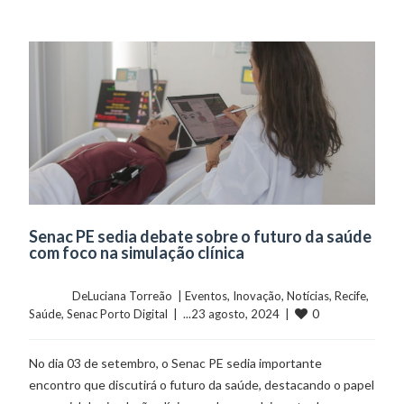
Senac PE sedia debate sobre o futuro da saúde
com foco na simulação clínica
	    	DeLuciana Torreão  | 
Eventos
, 
Inovação
, 
Notícias
, 
Recife
, 
0
Saúde
, 
Senac Porto Digital
  |  ...23 agosto, 2024  |  
No dia 03 de setembro, o Senac PE sedia importante
encontro que discutirá o futuro da saúde, destacando o papel