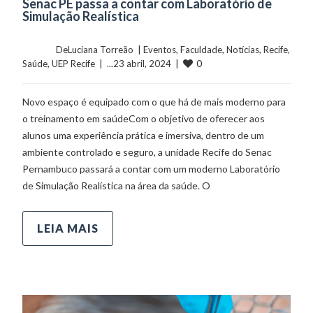
Senac PE passa a contar com Laboratório de
Simulação Realística
	    	DeLuciana Torreão  | 
Eventos
, 
Faculdade
, 
Notícias
, 
Recife
, 
0
Saúde
, 
UEP Recife
  |  ...23 abril, 2024  |  
Novo espaço é equipado com o que há de mais moderno para
o treinamento em saúdeCom o objetivo de oferecer aos
alunos uma experiência prática e imersiva, dentro de um
ambiente controlado e seguro, a unidade Recife do Senac
Pernambuco passará a contar com um moderno Laboratório
de Simulação Realística na área da saúde. O
LEIA MAIS