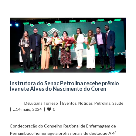
Instrutora do Senac Petrolina recebe prêmio
Ivanete Alves do Nascimento do Coren
	    	DeLuciana Torreão  | 
Eventos
, 
Notícias
, 
Petrolina
, 
Saúde
0
|  ...14 maio, 2024  |  
Condecoração do Conselho Regional de Enfermagem de
Pernambuco homenageia profissionais de destaque A 4ª