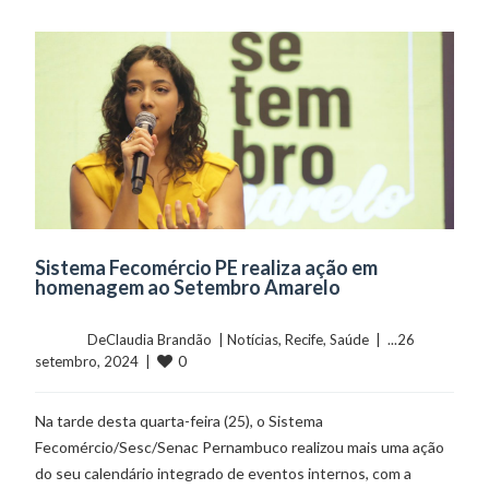
Sistema Fecomércio PE realiza ação em
homenagem ao Setembro Amarelo
	    	DeClaudia Brandão  | 
Notícias
, 
Recife
, 
Saúde
  |  ...26 
0
setembro, 2024  |  
Na tarde desta quarta-feira (25), o Sistema
Fecomércio/Sesc/Senac Pernambuco realizou mais uma ação
do seu calendário integrado de eventos internos, com a