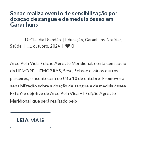
Senac realiza evento de sensibilização por
doação de sangue e de medula óssea em
Garanhuns
	    	DeClaudia Brandão  | 
Educação
, 
Garanhuns
, 
Notícias
, 
0
Saúde
  |  ...1 outubro, 2024  |  
Arco Pela Vida, Edição Agreste Meridional, conta com apoio
do HEMOPE, HEMOBRÁS, Sesc, Sebrae e vários outros
parceiros, e acontecerá de 08 a 10 de outubro Promover a
sensibilização sobre a doação de sangue e de medula óssea.
Este é o objetivo do Arco Pela Vida – I Edição Agreste
Meridional, que será realizado pelo
LEIA MAIS