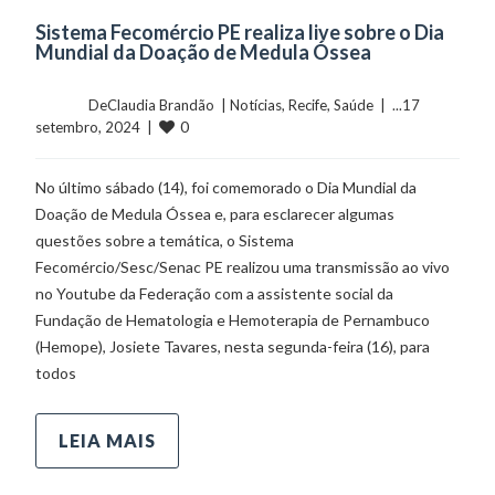
Sistema Fecomércio PE realiza live sobre o Dia
Mundial da Doação de Medula Óssea
	    	DeClaudia Brandão  | 
Notícias
, 
Recife
, 
Saúde
  |  ...17 
0
setembro, 2024  |  
No último sábado (14), foi comemorado o Dia Mundial da
Doação de Medula Óssea e, para esclarecer algumas
questões sobre a temática, o Sistema
Fecomércio/Sesc/Senac PE realizou uma transmissão ao vivo
no Youtube da Federação com a assistente social da
Fundação de Hematologia e Hemoterapia de Pernambuco
(Hemope), Josiete Tavares, nesta segunda-feira (16), para
todos
LEIA MAIS