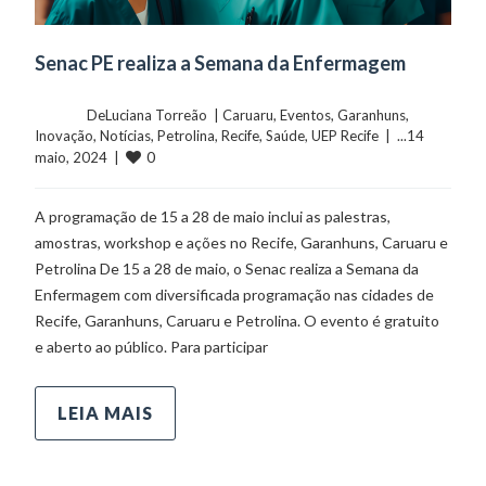
Senac PE realiza a Semana da Enfermagem
	    	DeLuciana Torreão  | 
Caruaru
, 
Eventos
, 
Garanhuns
, 
Inovação
, 
Notícias
, 
Petrolina
, 
Recife
, 
Saúde
, 
UEP Recife
  |  ...14 
0
maio, 2024  |  
A programação de 15 a 28 de maio inclui as palestras,
amostras, workshop e ações no Recife, Garanhuns, Caruaru e
Petrolina De 15 a 28 de maio, o Senac realiza a Semana da
Enfermagem com diversificada programação nas cidades de
Recife, Garanhuns, Caruaru e Petrolina. O evento é gratuito
e aberto ao público. Para participar
LEIA MAIS