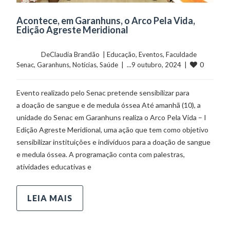
Acontece, em Garanhuns, o Arco Pela Vida,
Edição Agreste Meridional
	    	DeClaudia Brandão  | 
Educação
, 
Eventos
, 
Faculdade 
0
Senac
, 
Garanhuns
, 
Notícias
, 
Saúde
  |  ...9 outubro, 2024  |  
Evento realizado pelo Senac pretende sensibilizar para
a doação de sangue e de medula óssea Até amanhã (10), a
unidade do Senac em Garanhuns realiza o Arco Pela Vida – I
Edição Agreste Meridional, uma ação que tem como objetivo
sensibilizar instituições e indivíduos para a doação de sangue
e medula óssea. A programação conta com palestras,
atividades educativas e
LEIA MAIS