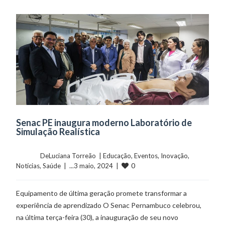
Senac PE inaugura moderno Laboratório de
Simulação Realística
	    	DeLuciana Torreão  | 
Educação
, 
Eventos
, 
Inovação
, 
0
Notícias
, 
Saúde
  |  ...3 maio, 2024  |  
Equipamento de última geração promete transformar a
experiência de aprendizado O Senac Pernambuco celebrou,
na última terça-feira (30), a inauguração de seu novo