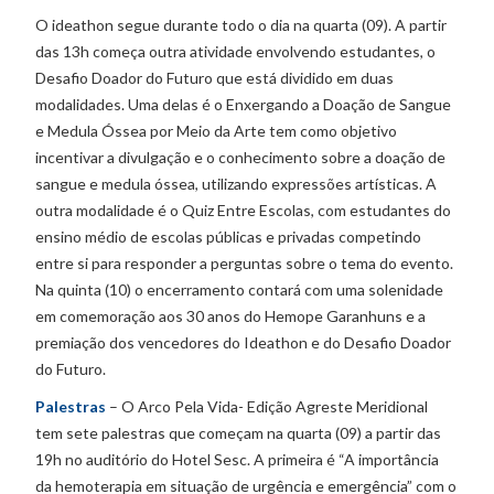
O ideathon segue durante todo o dia na quarta (09). A partir
das 13h começa outra atividade envolvendo estudantes, o
Desafio Doador do Futuro que está dividido em duas
modalidades. Uma delas é o Enxergando a Doação de Sangue
e Medula Óssea por Meio da Arte tem como objetivo
incentivar a divulgação e o conhecimento sobre a doação de
sangue e medula óssea, utilizando expressões artísticas. A
outra modalidade é o Quiz Entre Escolas, com estudantes do
ensino médio de escolas públicas e privadas competindo
entre si para responder a perguntas sobre o tema do evento.
Na quinta (10) o encerramento contará com uma solenidade
em comemoração aos 30 anos do Hemope Garanhuns e a
premiação dos vencedores do Ideathon e do Desafio Doador
do Futuro.
Palestras
– O Arco Pela Vida- Edição Agreste Meridional
tem sete palestras que começam na quarta (09) a partir das
19h no auditório do Hotel Sesc. A primeira é “A importância
da hemoterapia em situação de urgência e emergência” com o