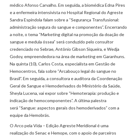
médico Afonso Carvalho. Em seguida, a biomédica Edna Pires
e a enfermeira intensivista no Hospital Regional do Agreste
Sandra Espíndola falam sobre a “Segurança Transfusional:
administração segura do sangue e componentes”. Encerrando
a noite, o tema “Marketing digital na promoção da doação de
sangue e medula óssea” será conduzido pelo consultor
credenciado no Sebrae, Antônio Gibson Siqueira, e Wedja
Godoy, empreendedora na área de marketing em Garanhuns.
Na quinta (10), Carlos Costa, especialista em Gestão de
Hemocentros, fala sobre “Arcabouço legal do sangue no
Brasil”. Em seguida, a consultora e auditora da Coordenação
Geral de Sangue e Hemoderivados do Ministério da Saúde,
Sheyla Lucena, vai expor sobre “Hemoterapia: produção e
indicação de hemocomponentes”. A última palestra
será “Sangue: aspectos gerais dos hemoderivados” com a
equipe da Hemobrás.
O Arco pela Vida – Edição Agreste Meridional é uma
realização do Senac e Hemope, com o apoio de parceiros