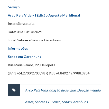
Serviço
Arco Pela Vida – I Edição Agreste Meridional
Inscrição gratuita
Data: 08 a 10/10/2024
Local: Sebrae e Sesc de Garanhuns
Informações
Senac em Garanhuns
Rua Maria Ramos, 22, Heliópolis
(87) 3764.2700/2703 / (87) 9.8874.8492 / 9.9988.3934
Arco Pela Vida
,
doação de sangue
,
Doação medula
óssea
,
Sebrae PE
,
Senac
,
Senac Garanhuns