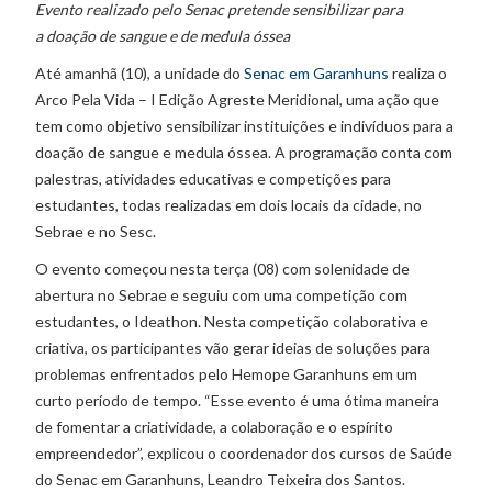
Evento realizado pelo Senac pretende sensibilizar para
a doação de sangue e de medula óssea
Até amanhã (10), a unidade do
Senac em Garanhuns
realiza o
Arco Pela Vida – I Edição Agreste Meridional, uma ação que
tem como objetivo sensibilizar instituições e indivíduos para a
doação de sangue e medula óssea. A programação conta com
palestras, atividades educativas e competições para
estudantes, todas realizadas em dois locais da cidade, no
Sebrae e no Sesc.
O evento começou nesta terça (08) com solenidade de
abertura no Sebrae e seguiu com uma competição com
estudantes, o Ideathon. Nesta competição colaborativa e
criativa, os participantes vão gerar ideias de soluções para
problemas enfrentados pelo Hemope Garanhuns em um
curto período de tempo. “Esse evento é uma ótima maneira
de fomentar a criatividade, a colaboração e o espírito
empreendedor”, explicou o coordenador dos cursos de Saúde
do Senac em Garanhuns, Leandro Teixeira dos Santos.