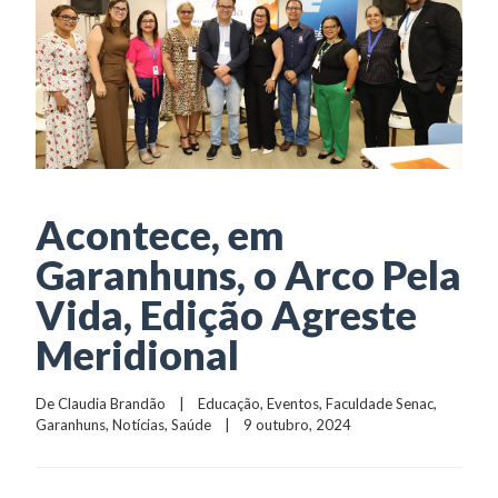
Acontece, em
Garanhuns, o Arco Pela
Vida, Edição Agreste
Meridional
De 
Claudia Brandão
    |    
Educação
, 
Eventos
, 
Faculdade Senac
, 
Garanhuns
, 
Notícias
, 
Saúde
    |    9 outubro, 2024