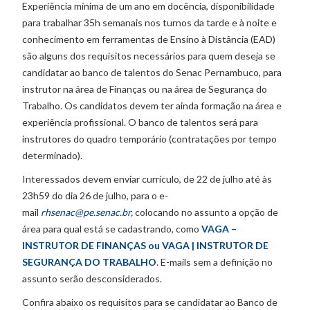
Experiência mínima de um ano em docência, disponibilidade
para trabalhar 35h semanais nos turnos da tarde e à noite e
conhecimento em ferramentas de Ensino à Distância (EAD)
são alguns dos requisitos necessários para quem deseja se
candidatar ao banco de talentos do Senac Pernambuco, para
instrutor na área de Finanças ou na área de Segurança do
Trabalho. Os candidatos devem ter ainda formação na área e
experiência profissional. O banco de talentos será para
instrutores do quadro temporário (contratações por tempo
determinado).
Interessados devem enviar currículo, de 22 de julho até às
23h59 do dia 26 de julho, para o e-
mail
rhsenac@pe.senac.br
,
colocando no assunto a opção de
área para qual está se cadastrando, como
VAGA –
INSTRUTOR DE FINANÇAS
ou
VAGA | INSTRUTOR DE
SEGURANÇA DO TRABALHO
. E-mails sem a definição no
assunto serão desconsiderados.
Confira abaixo os requisitos para se candidatar ao Banco de