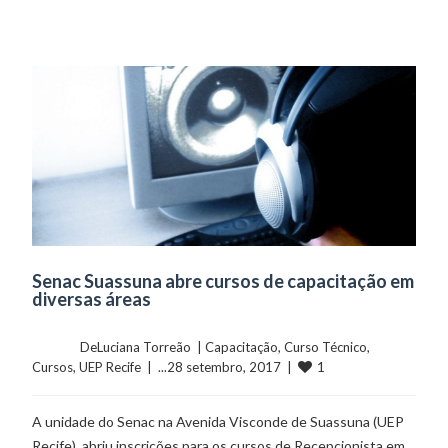
Senac Suassuna abre cursos de capacitação em
diversas áreas
	    	DeLuciana Torreão  | 
Capacitação
, 
Curso Técnico
, 
1
Cursos
, 
UEP Recife
  |  ...28 setembro, 2017  |  
A unidade do Senac na Avenida Visconde de Suassuna (UEP
Recife), abriu inscrições para os cursos de Recepcionista em