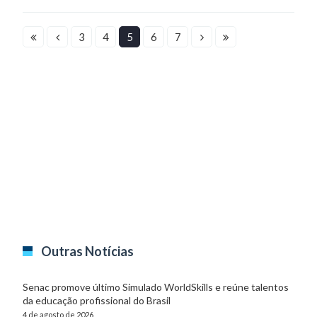
3
4
5
6
7
Outras Notícias
Senac promove último Simulado WorldSkills e reúne talentos
da educação profissional do Brasil
4 de agosto de 2026