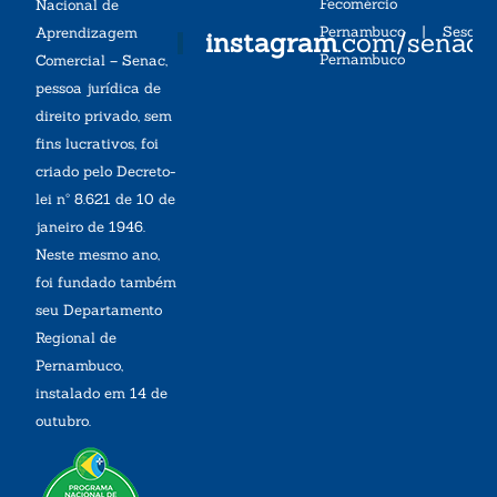
Fecomércio
Nacional de
Pernambuco
|
Sesc
Aprendizagem
instagram
.com/senac
Pernambuco
Comercial – Senac,
pessoa jurídica de
direito privado, sem
fins lucrativos, foi
criado pelo Decreto-
lei nº 8.621 de 10 de
janeiro de 1946.
Neste mesmo ano,
foi fundado também
seu Departamento
Regional de
Pernambuco,
instalado em 14 de
outubro.