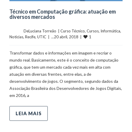
Técnico em Computação gráfica: atuação em
diversos mercados
	    	DeLuciana Torreão  | 
Curso Técnico
, 
Cursos
, 
Informática
, 
1
Notícias
, 
Recife
, 
UTIC
  |  ...20 abril, 2018  |  
Transformar dados e informações em imagem e recriar o
mundo real. Basicamente, este é o conceito de computação
gráfica, que tem um mercado cada vez mais em alta com
atuação em diversas frentes, entre elas, a de
desenvolvimento de jogos. O segmento, segundo dados da
Associação Brasileira dos Desenvolvedores de Jogos Digitais,
em 2016, a
LEIA MAIS