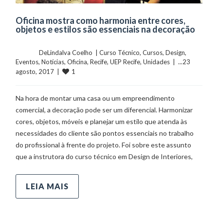
Oficina mostra como harmonia entre cores,
objetos e estilos são essenciais na decoração
	    	DeLindalva Coelho  | 
Curso Técnico
, 
Cursos
, 
Design
, 
Eventos
, 
Notícias
, 
Oficina
, 
Recife
, 
UEP Recife
, 
Unidades
  |  ...23 
1
agosto, 2017  |  
Na hora de montar uma casa ou um empreendimento
comercial, a decoração pode ser um diferencial. Harmonizar
cores, objetos, móveis e planejar um estilo que atenda às
necessidades do cliente são pontos essenciais no trabalho
do profissional à frente do projeto. Foi sobre este assunto
que a instrutora do curso técnico em Design de Interiores,
LEIA MAIS