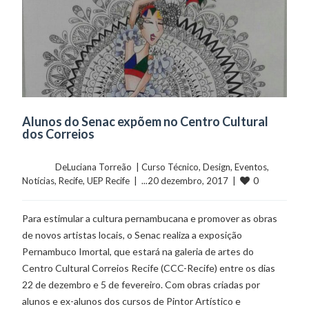
Alunos do Senac expõem no Centro Cultural
dos Correios
	    	DeLuciana Torreão  | 
Curso Técnico
, 
Design
, 
Eventos
, 
0
Notícias
, 
Recife
, 
UEP Recife
  |  ...20 dezembro, 2017  |  
Para estimular a cultura pernambucana e promover as obras
de novos artistas locais, o Senac realiza a exposição
Pernambuco Imortal, que estará na galeria de artes do
Centro Cultural Correios Recife (CCC-Recife) entre os dias
22 de dezembro e 5 de fevereiro. Com obras criadas por
alunos e ex-alunos dos cursos de Pintor Artístico e