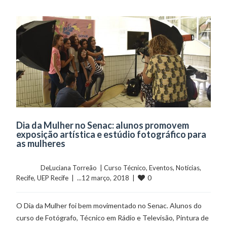
Dia da Mulher no Senac: alunos promovem
exposição artística e estúdio fotográfico para
as mulheres
	    	DeLuciana Torreão  | 
Curso Técnico
, 
Eventos
, 
Notícias
, 
0
Recife
, 
UEP Recife
  |  ...12 março, 2018  |  
O Dia da Mulher foi bem movimentado no Senac. Alunos do
curso de Fotógrafo, Técnico em Rádio e Televisão, Pintura de