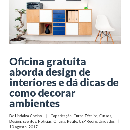
Oficina gratuita
aborda design de
interiores e dá dicas de
como decorar
ambientes
De 
Lindalva Coelho
    |    
Capacitação
, 
Curso Técnico
, 
Cursos
, 
Design
, 
Eventos
, 
Notícias
, 
Oficina
, 
Recife
, 
UEP Recife
, 
Unidades
    |    
10 agosto, 2017