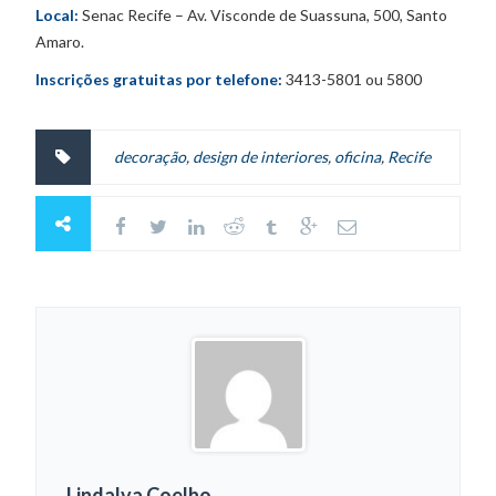
Local:
Senac Recife – Av. Visconde de Suassuna, 500, Santo
Amaro.
Inscrições gratuitas por telefone:
3413-5801 ou 5800
decoração
,
design de interiores
,
oficina
,
Recife
Lindalva Coelho