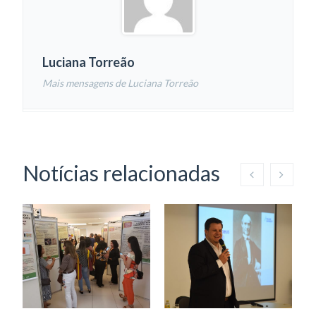
Luciana Torreão
Mais mensagens de Luciana Torreão
Notícias relacionadas