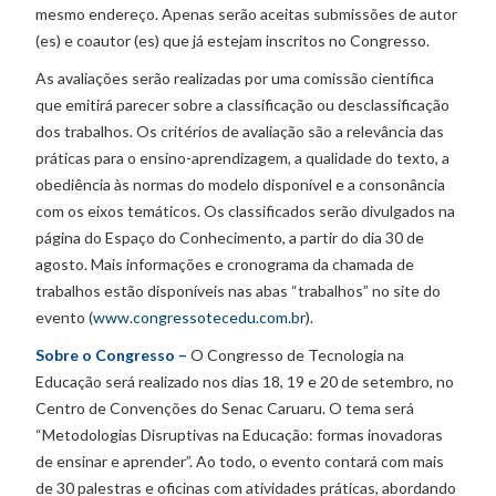
mesmo endereço. Apenas serão aceitas submissões de autor
(es) e coautor (es) que já estejam inscritos no Congresso.
As avaliações serão realizadas por uma comissão científica
que emitirá parecer sobre a classificação ou desclassificação
dos trabalhos. Os critérios de avaliação são a relevância das
práticas para o ensino-aprendizagem, a qualidade do texto, a
obediência às normas do modelo disponível e a consonância
com os eixos temáticos. Os classificados serão divulgados na
página do Espaço do Conhecimento, a partir do dia 30 de
agosto. Mais informações e cronograma da chamada de
trabalhos estão disponíveis nas abas “trabalhos” no site do
evento (
www.congressotecedu.com.br
).
Sobre o Congresso –
O Congresso de Tecnologia na
Educação será realizado nos dias 18, 19 e 20 de setembro, no
Centro de Convenções do Senac Caruaru. O tema será
“Metodologias Disruptivas na Educação: formas inovadoras
de ensinar e aprender”. Ao todo, o evento contará com mais
de 30 palestras e oficinas com atividades práticas, abordando