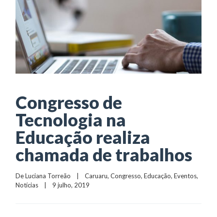
Congresso de
Tecnologia na
Educação realiza
chamada de trabalhos
De 
Luciana Torreão
    |    
Caruaru
, 
Congresso
, 
Educação
, 
Eventos
, 
Notícias
    |    9 julho, 2019