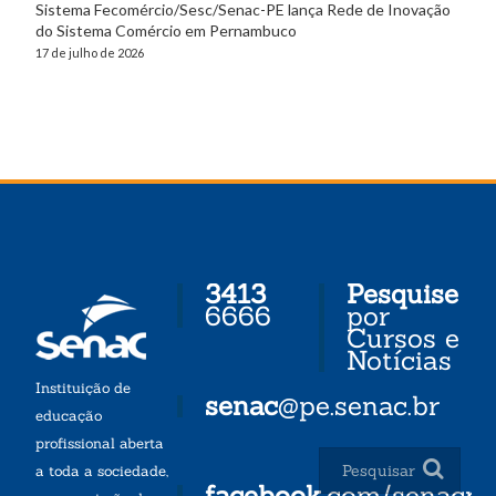
Sistema Fecomércio/Sesc/Senac-PE lança Rede de Inovação
do Sistema Comércio em Pernambuco
17 de julho de 2026
3413
Pesquise
6666
por
Cursos e
Notícias
Instituição de
senac
@pe.senac.br
educação
profissional aberta
a toda a sociedade,
facebook
.com/senacp