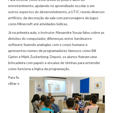
entretenimento, ajudando no aprendizado escolar e em
outros aspectos do desenvolvimento, a UTIC reuniu diversos
artifícios, da decoração da sala com personagens de jogos
como Minecraft até atividades lúdicas.
Já na primeira aula, o instrutor Alexandre Souza falou sobre as
divisões do computador, diferenças entre
hardware
e
software
, fazendo analogias com o corpo humano e
apresentou nomes de programadores famosos como Bill
Gates e Mark Zuckerberg. Depois, os alunos fizeram uma
brincadeira com papeis e encaixe de tirinhas para entender
como funciona a lógica da programação.
Para fa
cilitar o