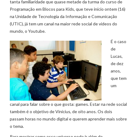
tanta familiaridade que quase metade da turma do curso de
Programação em Blocos para Kids, que teve início ontem (16)
na Unidade de Tecnologia da Informação e Comunicação
(UTIC), já tem um canal na maior rede social de vídeos do
mundo, o Youtube.
É o caso
de
Lucas,
de dez
anos,
que tem
um
canal para falar sobre o que gosta: games. Estar na rede social
também é o objetivo de Vinícius, de oito anos. Os dois
passam horas no mundo digital e querem aprender mais sobre
o tema.
Para mostrar como esse universo pode ir além do