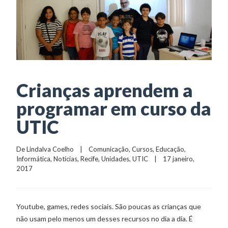
Crianças aprendem a
programar em curso da
UTIC
De 
Lindalva Coelho
    |    
Comunicação
, 
Cursos
, 
Educação
, 
Informática
, 
Notícias
, 
Recife
, 
Unidades
, 
UTIC
    |    17 janeiro, 
2017
Youtube, games, redes sociais. São poucas as crianças que
não usam pelo menos um desses recursos no dia a dia. É