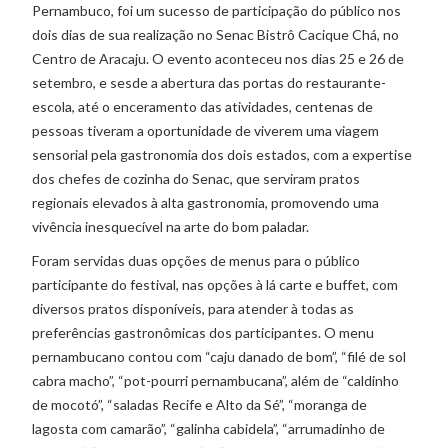
Pernambuco, foi um sucesso de participação do público nos
dois dias de sua realização no Senac Bistrô Cacique Chá, no
Centro de Aracaju. O evento aconteceu nos dias 25 e 26 de
setembro, e sesde a abertura das portas do restaurante-
escola, até o enceramento das atividades, centenas de
pessoas tiveram a oportunidade de viverem uma viagem
sensorial pela gastronomia dos dois estados, com a expertise
dos chefes de cozinha do Senac, que serviram pratos
regionais elevados à alta gastronomia, promovendo uma
vivência inesquecível na arte do bom paladar.
Foram servidas duas opções de menus para o público
participante do festival, nas opções à lá carte e buffet, com
diversos pratos disponíveis, para atender à todas as
preferências gastronômicas dos participantes. O menu
pernambucano contou com “caju danado de bom”, “filé de sol
cabra macho”, “pot-pourri pernambucana”, além de “caldinho
de mocotó”, “saladas Recife e Alto da Sé”, “moranga de
lagosta com camarão”, “galinha cabidela”, “arrumadinho de