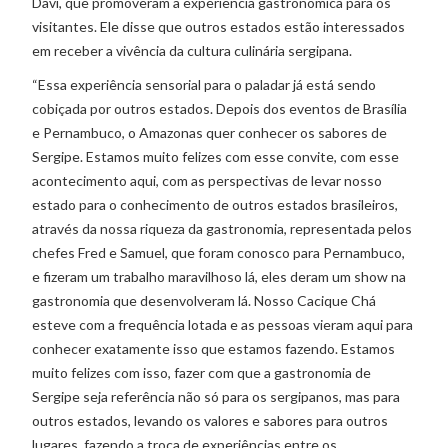
Davi, que promoveram a experiência gastronômica para os
visitantes. Ele disse que outros estados estão interessados
em receber a vivência da cultura culinária sergipana.
“Essa experiência sensorial para o paladar já está sendo
cobiçada por outros estados. Depois dos eventos de Brasília
e Pernambuco, o Amazonas quer conhecer os sabores de
Sergipe. Estamos muito felizes com esse convite, com esse
acontecimento aqui, com as perspectivas de levar nosso
estado para o conhecimento de outros estados brasileiros,
através da nossa riqueza da gastronomia, representada pelos
chefes Fred e Samuel, que foram conosco para Pernambuco,
e fizeram um trabalho maravilhoso lá, eles deram um show na
gastronomia que desenvolveram lá. Nosso Cacique Chá
esteve com a frequência lotada e as pessoas vieram aqui para
conhecer exatamente isso que estamos fazendo. Estamos
muito felizes com isso, fazer com que a gastronomia de
Sergipe seja referência não só para os sergipanos, mas para
outros estados, levando os valores e sabores para outros
lugares, fazendo a troca de experiências entre os