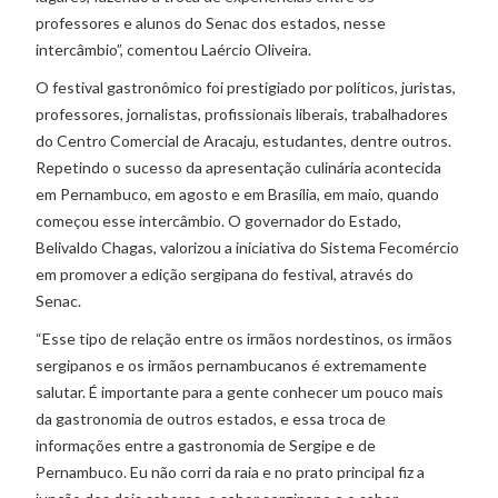
professores e alunos do Senac dos estados, nesse
intercâmbio”, comentou Laércio Oliveira.
O festival gastronômico foi prestigiado por políticos, juristas,
professores, jornalistas, profissionais liberais, trabalhadores
do Centro Comercial de Aracaju, estudantes, dentre outros.
Repetindo o sucesso da apresentação culinária acontecida
em Pernambuco, em agosto e em Brasília, em maio, quando
começou esse intercâmbio. O governador do Estado,
Belivaldo Chagas, valorizou a iniciativa do Sistema Fecomércio
em promover a edição sergipana do festival, através do
Senac.
“Esse tipo de relação entre os irmãos nordestinos, os irmãos
sergipanos e os irmãos pernambucanos é extremamente
salutar. É importante para a gente conhecer um pouco mais
da gastronomia de outros estados, e essa troca de
informações entre a gastronomia de Sergipe e de
Pernambuco. Eu não corri da raia e no prato principal fiz a