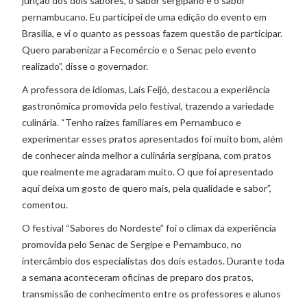
junção dos dois sabores, o sabor sergipano e o sabor
pernambucano. Eu participei de uma edição do evento em
Brasília, e vi o quanto as pessoas fazem questão de participar.
Quero parabenizar a Fecomércio e o Senac pelo evento
realizado”, disse o governador.
A professora de idiomas, Laís Feijó, destacou a experiência
gastronômica promovida pelo festival, trazendo a variedade
culinária. “Tenho raízes familiares em Pernambuco e
experimentar esses pratos apresentados foi muito bom, além
de conhecer ainda melhor a culinária sergipana, com pratos
que realmente me agradaram muito. O que foi apresentado
aqui deixa um gosto de quero mais, pela qualidade e sabor”,
comentou.
O festival “Sabores do Nordeste” foi o clímax da experiência
promovida pelo Senac de Sergipe e Pernambuco, no
intercâmbio dos especialistas dos dois estados. Durante toda
a semana aconteceram oficinas de preparo dos pratos,
transmissão de conhecimento entre os professores e alunos