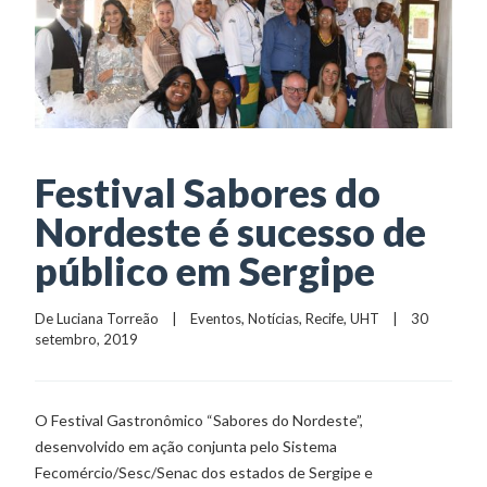
Festival Sabores do
Nordeste é sucesso de
público em Sergipe
De 
Luciana Torreão
    |    
Eventos
, 
Notícias
, 
Recife
, 
UHT
    |    30 
setembro, 2019
O Festival Gastronômico “Sabores do Nordeste”,
desenvolvido em ação conjunta pelo Sistema
Fecomércio/Sesc/Senac dos estados de Sergipe e