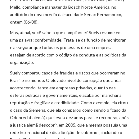
Mello, compliance manager da Bosch Norte América, no
auditório do novo prédio da Faculdade Senac Pernambuco,
ontem (06/08).
Mas, afinal, você sabe o que compliance? Suely resume em
uma palavra: conformidade. Trata-se da função de monitorar
e assegurar que todos os processos de uma empresa
estejam de acordo com o código de conduta e as políticas da
organização.
Suely comparou casos de fraudes e riscos que ocorreram no
Brasil e no mundo. O elevado nível de corrupção que anda
acontecendo, tanto em empresas privadas, quanto nas
esferas políticas e governamentais, e acaba por manchar a
reputação e fragilizar a credibilidade. Como exemplo, ela citou
o caso da Siemens, que ela comparou como sendo o “caso da
Odebrecht alemã”, que levou dez anos para se recuperar, após
a justiça alemã descobrir, em 2005, que a mesma possuía uma
rede internacional de distribuição de subornos, incluindo o