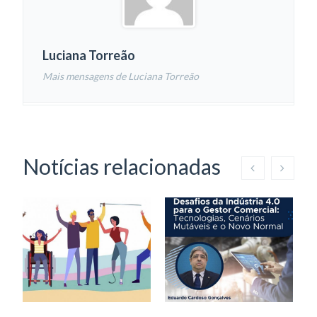
Luciana Torreão
Mais mensagens de Luciana Torreão
Notícias relacionadas