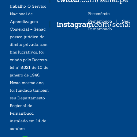
trabalho. O Serviço
Fecomércio
Nacional de
Pernambuco
|
Sesc
Aprendizagem
instagram
.com/senac
Pernambuco
Comercial – Senac,
pessoa jurídica de
direito privado, sem
fins lucrativos, foi
criado pelo Decreto-
lei nº 8.621 de 10 de
janeiro de 1946.
Neste mesmo ano,
foi fundado também
seu Departamento
Regional de
Pernambuco,
instalado em 14 de
outubro.