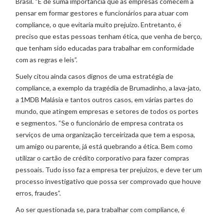
Brasil. “É de suma importância que as empresas comecem a
pensar em formar gestores e funcionários para atuar com
compliance, o que evitaria muito prejuízo. Entretanto, é
preciso que estas pessoas tenham ética, que venha de berço,
que tenham sido educadas para trabalhar em conformidade
com as regras e leis”.
Suely citou ainda casos dignos de uma estratégia de
compliance, a exemplo da tragédia de Brumadinho, a lava-jato,
a 1MDB Malásia e tantos outros casos, em várias partes do
mundo, que atingem empresas e setores de todos os portes
e segmentos. “Se o funcionário de empresa contrata os
serviços de uma organização terceirizada que tem a esposa,
um amigo ou parente, já está quebrando a ética. Bem como
utilizar o cartão de crédito corporativo para fazer compras
pessoais. Tudo isso faz a empresa ter prejuízos, e deve ter um
processo investigativo que possa ser comprovado que houve
erros, fraudes”.
Ao ser questionada se, para trabalhar com compliance, é