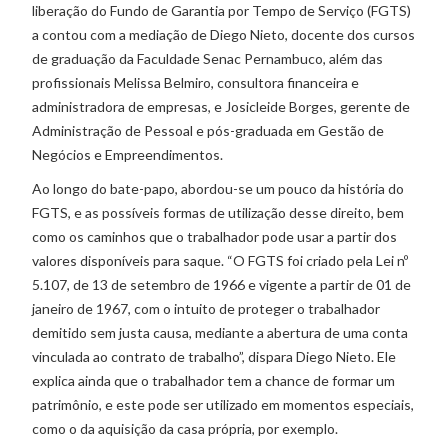
liberação do Fundo de Garantia por Tempo de Serviço (FGTS)
a contou com a mediação de Diego Nieto, docente dos cursos
de graduação da Faculdade Senac Pernambuco, além das
profissionais Melissa Belmiro, consultora financeira e
administradora de empresas, e Josicleide Borges, gerente de
Administração de Pessoal e pós-graduada em Gestão de
Negócios e Empreendimentos.
Ao longo do bate-papo, abordou-se um pouco da história do
FGTS, e as possíveis formas de utilização desse direito, bem
como os caminhos que o trabalhador pode usar a partir dos
valores disponíveis para saque. “O FGTS foi criado pela Lei nº
5.107, de 13 de setembro de 1966 e vigente a partir de 01 de
janeiro de 1967, com o intuito de proteger o trabalhador
demitido sem justa causa, mediante a abertura de uma conta
vinculada ao contrato de trabalho”, dispara Diego Nieto. Ele
explica ainda que o trabalhador tem a chance de formar um
patrimônio, e este pode ser utilizado em momentos especiais,
como o da aquisição da casa própria, por exemplo.