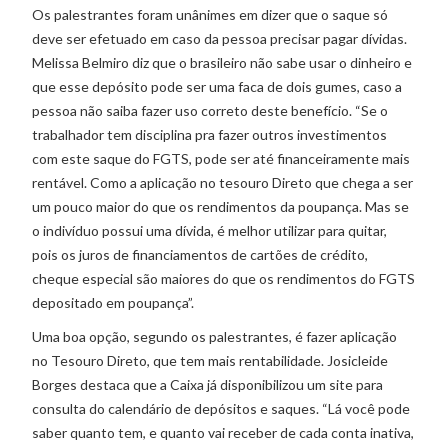
Os palestrantes foram unânimes em dizer que o saque só
deve ser efetuado em caso da pessoa precisar pagar dívidas.
Melissa Belmiro diz que o brasileiro não sabe usar o dinheiro e
que esse depósito pode ser uma faca de dois gumes, caso a
pessoa não saiba fazer uso correto deste benefício. “Se o
trabalhador tem disciplina pra fazer outros investimentos
com este saque do FGTS, pode ser até financeiramente mais
rentável. Como a aplicação no tesouro Direto que chega a ser
um pouco maior do que os rendimentos da poupança. Mas se
o indivíduo possui uma dívida, é melhor utilizar para quitar,
pois os juros de financiamentos de cartões de crédito,
cheque especial são maiores do que os rendimentos do FGTS
depositado em poupança”.
Uma boa opção, segundo os palestrantes, é fazer aplicação
no Tesouro Direto, que tem mais rentabilidade. Josicleide
Borges destaca que a Caixa já disponibilizou um site para
consulta do calendário de depósitos e saques. “Lá você pode
saber quanto tem, e quanto vai receber de cada conta inativa,