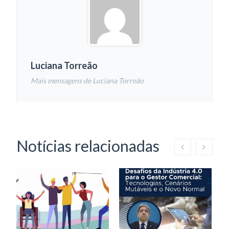
Luciana Torreão
Mais mensagens de Luciana Torreão
Notícias relacionadas