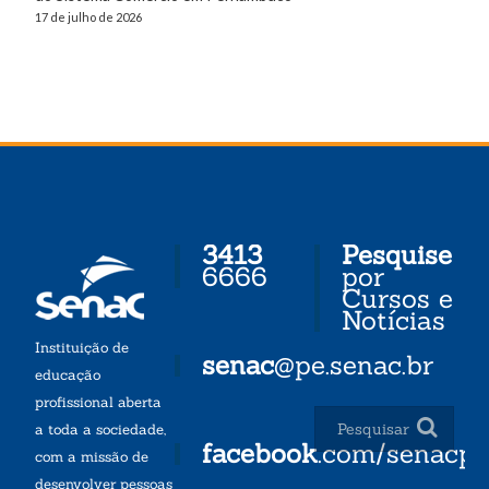
17 de julho de 2026
3413
Pesquise
6666
por
Cursos e
Notícias
Instituição de
senac
@pe.senac.br
educação
profissional aberta
a toda a sociedade,
facebook
.com/senacp
com a missão de
desenvolver pessoas