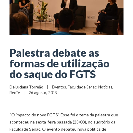
Palestra debate as
formas de utilização
do saque do FGTS
De 
Luciana Torreão
    |    
Eventos
, 
Faculdade Senac
, 
Notícias
, 
Recife
    |    26 agosto, 2019
“O impacto do novo FGTS”. Esse foi o tema da palestra que
aconteceu na sexta-feira passada (23/08), no auditório da
Faculdade Senac. O evento debateu nova política de