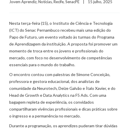
Jovem Aprendiz
, 
Notícias
, 
Recife
, 
SenacPE
    |    15 julho, 2025
Nesta terça-feira (15), o Instituto de Ciência e Tecnologia
(ICT) do Senac Pernambuco recebeu mais uma edição do
Papo de Futuro, um evento voltado às turmas do Programa
de Aprendizagem da instituição. A proposta foi promover um
momento de troca entre os jovens e profissionais do
mercado, com foco no desenvolvimento de competências
essenciais para o mundo do trabalho.
O encontro contou com palestras de Simone Conceição,
professora e gestora educacional, dos analistas de
comunidade da Neurotech, Deize Galvão e Ítalo Xavier, e do
Head de Growth e Data Analytics na F5 Ads. Com uma
bagagem repleta de experiência, os convidados
compartilharam vivências profissionais e dicas práticas sobre
o ingresso e a permanência no mercado.
Durante a programação, os aprendizes puderam tirar dúvidas