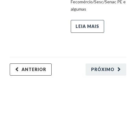
Fecomércio/Sesc/Senac PE e
algumas
LEIA MAIS
ANTERIOR
PRÓXIMO