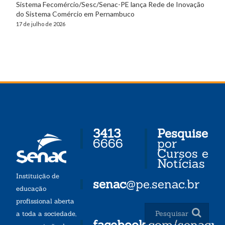
Sistema Fecomércio/Sesc/Senac-PE lança Rede de Inovação
do Sistema Comércio em Pernambuco
17 de julho de 2026
3413
Pesquise
6666
por
Cursos e
Notícias
Instituição de
senac
@pe.senac.br
educação
profissional aberta
a toda a sociedade,
facebook
.com/senacp