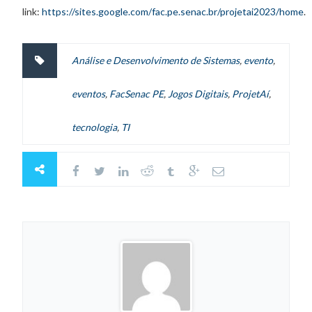
link:
https://sites.google.com/fac.pe.senac.br/projetai2023/home
.
Análise e Desenvolvimento de Sistemas
,
evento
,
eventos
,
FacSenac PE
,
Jogos Digitais
,
ProjetAí
,
tecnologia
,
TI