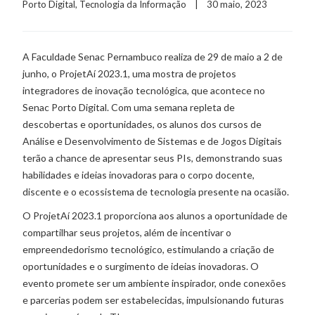
Porto Digital
, 
Tecnologia da Informação
    |    30 maio, 2023
A Faculdade Senac Pernambuco realiza de 29 de maio a 2 de
junho, o ProjetAí 2023.1, uma mostra de projetos
integradores de inovação tecnológica, que acontece no
Senac Porto Digital. Com uma semana repleta de
descobertas e oportunidades, os alunos dos cursos de
Análise e Desenvolvimento de Sistemas e de Jogos Digitais
terão a chance de apresentar seus PIs, demonstrando suas
habilidades e ideias inovadoras para o corpo docente,
discente e o ecossistema de tecnologia presente na ocasião.
O ProjetAí 2023.1 proporciona aos alunos a oportunidade de
compartilhar seus projetos, além de incentivar o
empreendedorismo tecnológico, estimulando a criação de
oportunidades e o surgimento de ideias inovadoras. O
evento promete ser um ambiente inspirador, onde conexões
e parcerias podem ser estabelecidas, impulsionando futuras