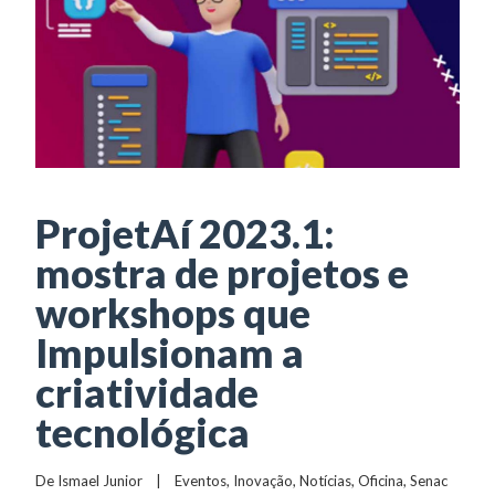
ProjetAí 2023.1:
mostra de projetos e
workshops que
Impulsionam a
criatividade
tecnológica
De 
Ismael Junior
    |    
Eventos
, 
Inovação
, 
Notícias
, 
Oficina
, 
Senac 