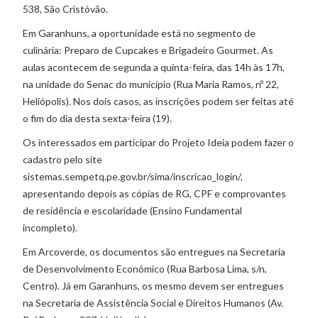
538, São Cristóvão.
Em Garanhuns, a oportunidade está no segmento de
culinária: Preparo de Cupcakes e Brigadeiro Gourmet. As
aulas acontecem de segunda a quinta-feira, das 14h às 17h,
na unidade do Senac do município (Rua Maria Ramos, nº 22,
Heliópolis). Nos dois casos, as inscrições podem ser feitas até
o fim do dia desta sexta-feira (19).
Os interessados em participar do Projeto Ideia podem fazer o
cadastro pelo site
sistemas.sempetq.pe.gov.br/sima/inscricao_login/,
apresentando depois as cópias de RG, CPF e comprovantes
de residência e escolaridade (Ensino Fundamental
incompleto).
Em Arcoverde, os documentos são entregues na Secretaria
de Desenvolvimento Econômico (Rua Barbosa Lima, s/n,
Centro). Já em Garanhuns, os mesmo devem ser entregues
na Secretaria de Assistência Social e Direitos Humanos (Av.