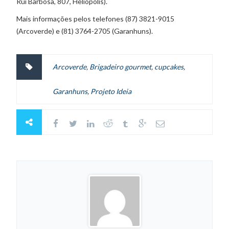
Rui Barbosa, 807, Heliópolis).
Mais informações pelos telefones (87) 3821-9015
(Arcoverde) e (81) 3764-2705 (Garanhuns).
Arcoverde
,
Brigadeiro gourmet
,
cupcakes
,
Garanhuns
,
Projeto Ideia