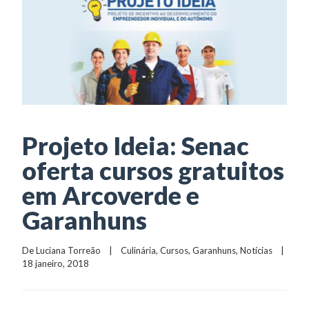
Projeto Ideia: Senac
oferta cursos gratuitos
em Arcoverde e
Garanhuns
De 
Luciana Torreão
    |    
Culinária
, 
Cursos
, 
Garanhuns
, 
Notícias
    |    
18 janeiro, 2018