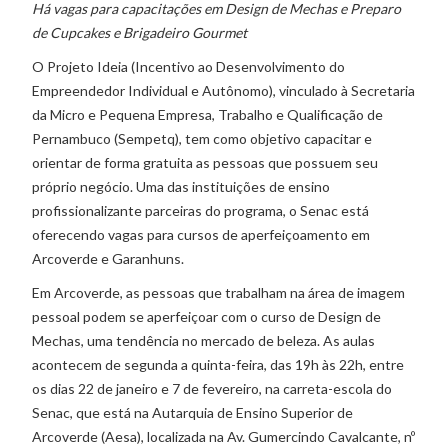
Há vagas para capacitações em Design de Mechas e Preparo
de Cupcakes e Brigadeiro Gourmet
O Projeto Ideia (Incentivo ao Desenvolvimento do
Empreendedor Individual e Autônomo), vinculado à Secretaria
da Micro e Pequena Empresa, Trabalho e Qualificação de
Pernambuco (Sempetq), tem como objetivo capacitar e
orientar de forma gratuita as pessoas que possuem seu
próprio negócio. Uma das instituições de ensino
profissionalizante parceiras do programa, o Senac está
oferecendo vagas para cursos de aperfeiçoamento em
Arcoverde e Garanhuns.
Em Arcoverde, as pessoas que trabalham na área de imagem
pessoal podem se aperfeiçoar com o curso de Design de
Mechas, uma tendência no mercado de beleza. As aulas
acontecem de segunda a quinta-feira, das 19h às 22h, entre
os dias 22 de janeiro e 7 de fevereiro, na carreta-escola do
Senac, que está na Autarquia de Ensino Superior de
Arcoverde (Aesa), localizada na Av. Gumercindo Cavalcante, nº