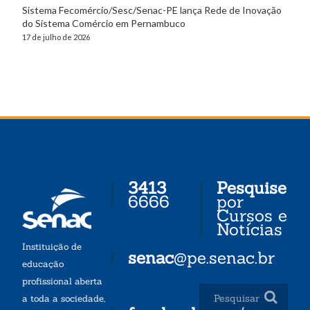
Sistema Fecomércio/Sesc/Senac-PE lança Rede de Inovação
do Sistema Comércio em Pernambuco
17 de julho de 2026
3413
Pesquise
6666
por
Cursos e
Notícias
Instituição de
senac
@pe.senac.br
educação
profissional aberta
a toda a sociedade,