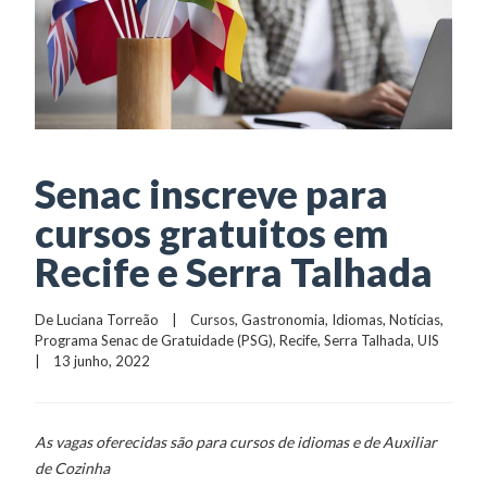
Senac inscreve para
cursos gratuitos em
Recife e Serra Talhada
De 
Luciana Torreão
    |    
Cursos
, 
Gastronomia
, 
Idiomas
, 
Notícias
, 
Programa Senac de Gratuidade (PSG)
, 
Recife
, 
Serra Talhada
, 
UIS
|    13 junho, 2022
As vagas oferecidas são para cursos de idiomas e de Auxiliar
de Cozinha