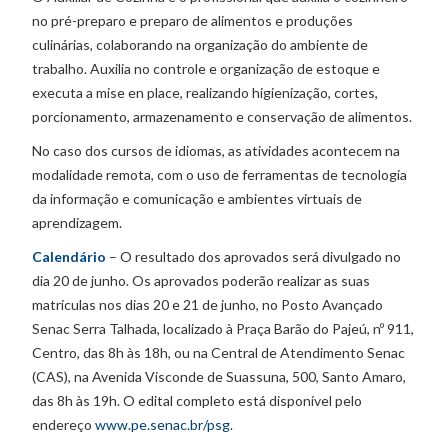
no pré-preparo e preparo de alimentos e produções
culinárias, colaborando na organização do ambiente de
trabalho. Auxilia no controle e organização de estoque e
executa a mise en place, realizando higienização, cortes,
porcionamento, armazenamento e conservação de alimentos.
No caso dos cursos de idiomas, as atividades acontecem na
modalidade remota, com o uso de ferramentas de tecnologia
da informação e comunicação e ambientes virtuais de
aprendizagem.
Calendário
– O resultado dos aprovados será divulgado no
dia 20 de junho. Os aprovados poderão realizar as suas
matrículas nos dias 20 e 21 de junho, no Posto Avançado
Senac Serra Talhada, localizado à Praça Barão do Pajeú, nº 911,
Centro, das 8h às 18h, ou na Central de Atendimento Senac
(CAS), na Avenida Visconde de Suassuna, 500, Santo Amaro,
das 8h às 19h. O edital completo está disponível pelo
endereço
www.pe.senac.br/psg
.