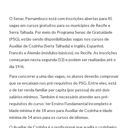
O Senac Pernambuco está com inscrições abertas para 45
vagas em cursos gratuitos para os municípios de Recife e
Serra Talhada. Por meio do Programa Senac de Gratuidade
(PSG), estão sendo disponibilizadas vagas nos cursos de
Auxiliar de Cozinha (Serra Talhada) e Inglês, Espanhol,
Francês e Alemão (módulos básicos), no Recife. As inscrições
começaram nesta segunda (13) e podem ser realizadas até o
dia 19/6.
Para concorrer a uma das vagas, os alunos deverão comprovar
que se encaixam nos pré-requisitos do PSG. Entre eles, está
o de ter renda familiar per capita (por pessoa) de até dois
salários mínimos. Também é necessário atender aos pré-
requisitos do curso: ter Ensino Fundamental incompleto e
idade mínima é de 18 anos para Auxiliar de Cozinha e idade
mínima de 14 anos para os cursos de idiomas.
O Auxiliar de Cozinha é o profissional que auxilia o cozinheiro