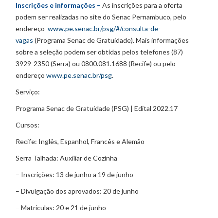
Inscrições e informações –
As inscrições para a oferta
podem ser realizadas no site do Senac Pernambuco, pelo
endereço
www.pe.senac.br/psg/#/consulta-de-
vagas
(Programa Senac de Gratuidade). Mais informações
sobre a seleção podem ser obtidas pelos telefones (87)
3929-2350 (Serra) ou 0800.081.1688 (Recife) ou pelo
endereço
www.pe.senac.br/psg
.
Serviço:
Programa Senac de Gratuidade (PSG) | Edital 2022.17
Cursos:
Recife: Inglês, Espanhol, Francês e Alemão
Serra Talhada: Auxiliar de Cozinha
– Inscrições: 13 de junho a 19 de junho
– Divulgação dos aprovados: 20 de junho
– Matrículas: 20 e 21 de junho