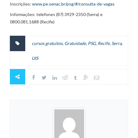
Inscrições:
www.pe.senac.br/psg/#/consulta-de-vagas
Informações: telefones (87) 3929-2350 (Serra) e
0800.081.1688 (Recife)
cursos gratuitos
,
Gratuidade
,
PSG
,
Recife
,
Serra
,
UIS