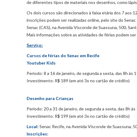
de diferentes tipos de materiais nos desenhos, como lápis g
Os dois cursos são direcionados à faixa etária dos 7 aos 1
inscrições podem ser realizadas online, pelo site do Senac 
Senac (CAS), na Avenida Visconde de Suassuna, 500, Sant
Mais informações sobre as atividades de férias podem se
Serviço:
Cursos de férias do Senac em Recife
Youtuber Kids
Período: 8 a 16 de janeiro, de segunda a sexta, das 8h às 1
Investimento: R$ 189 (em até 3x no cartão de crédito)
Desenho para Crianças
Período: 20 a 31 de janeiro, de segunda a sexta, das 8h às
Investimento: R$ 199 (em até 3x no cartão de crédito)
Local:
Senac Recife, na Avenida Visconde de Suassuna, 5
Inscrições: