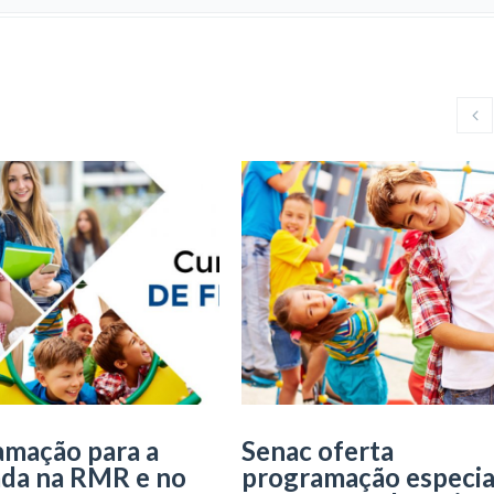
amação para a
Senac oferta
ada na RMR e no
programação especia