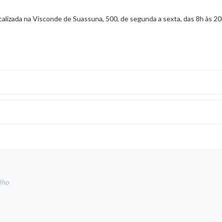
calizada na Visconde de Suassuna, 500, de segunda a sexta, das 8h às 20
lho