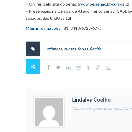
– Online: pelo site do Senac (
www.pe.senac.br/cursos-2
)
– Presenciais: na Central de Atendimento Senac (CAS), lo
sábados, das 8h30 às 12h;
Mais informações:
(81) 3413/6723/6775.
crianças
,
cursos
,
férias
,
Recife
Lindalva Coelho
Mais mensagens de Lindalva Coe