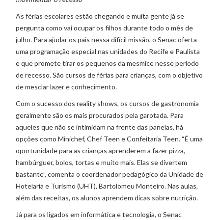
As férias escolares estão chegando e muita gente já se
pergunta como vai ocupar os filhos durante todo o mês de
julho. Para ajudar os pais nessa difícil missão, o Senac oferta
uma programação especial nas unidades do Recife e Paulista
e que promete tirar os pequenos da mesmice nesse período
de recesso. São cursos de férias para crianças, com o objetivo
de mesclar lazer e conhecimento.
Com o sucesso dos reality shows, os cursos de gastronomia
geralmente são os mais procurados pela garotada. Para
aqueles que não se intimidam na frente das panelas, há
opções como Minichef, Chef Teen e Confeitaria Teen. “É uma
oportunidade para as crianças aprenderem a fazer pizza,
hambúrguer, bolos, tortas e muito mais. Elas se divertem
bastante”, comenta o coordenador pedagógico da Unidade de
Hotelaria e Turismo (UHT), Bartolomeu Monteiro. Nas aulas,
além das receitas, os alunos aprendem dicas sobre nutrição.
Já para os ligados em informática e tecnologia, o Senac