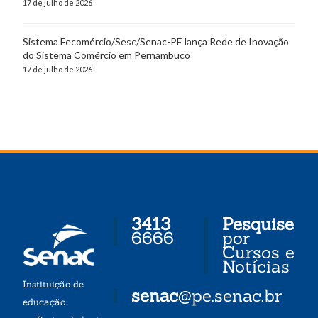
17 de julho de 2026
Sistema Fecomércio/Sesc/Senac-PE lança Rede de Inovação
do Sistema Comércio em Pernambuco
17 de julho de 2026
3413
Pesquise
6666
por
Cursos e
Notícias
Instituição de
senac
@pe.senac.br
educação