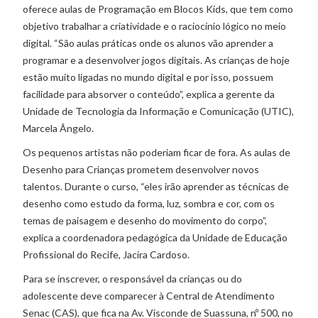
oferece aulas de Programação em Blocos Kids, que tem como
objetivo trabalhar a criatividade e o raciocínio lógico no meio
digital. “São aulas práticas onde os alunos vão aprender a
programar e a desenvolver jogos digitais. As crianças de hoje
estão muito ligadas no mundo digital e por isso, possuem
facilidade para absorver o conteúdo”, explica a gerente da
Unidade de Tecnologia da Informação e Comunicação (UTIC),
Marcela Ângelo.
Os pequenos artistas não poderiam ficar de fora. As aulas de
Desenho para Crianças prometem desenvolver novos
talentos. Durante o curso, “eles irão aprender as técnicas de
desenho como estudo da forma, luz, sombra e cor, com os
temas de paisagem e desenho do movimento do corpo”,
explica a coordenadora pedagógica da Unidade de Educação
Profissional do Recife, Jacira Cardoso.
Para se inscrever, o responsável da crianças ou do
adolescente deve comparecer à Central de Atendimento
Senac (CAS), que fica na Av. Visconde de Suassuna, nº 500, no