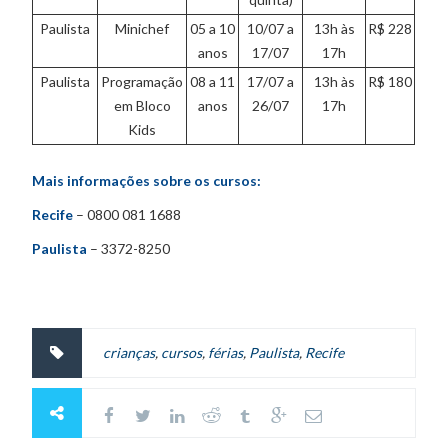
Paulista
Minichef
05 a 10
10/07 a
13h às
R$ 228
anos
17/07
17h
Paulista
Programação
08 a 11
17/07 a
13h às
R$ 180
em Bloco
anos
26/07
17h
Kids
Mais informações sobre os cursos:
Recife
– 0800 081 1688
Paulista
– 3372-8250
crianças
,
cursos
,
férias
,
Paulista
,
Recife