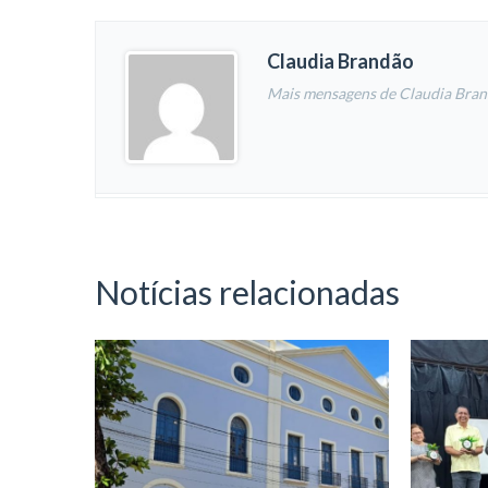
Claudia Brandão
Mais mensagens de Claudia Bra
Notícias relacionadas