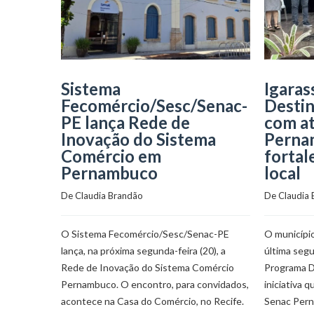
Sistema
Igaras
Fecomércio/Sesc/Senac-
Destin
PE lança Rede de
com a
Inovação do Sistema
Perna
Comércio em
fortal
Pernambuco
local
De 
Claudia Brandão
De 
Claudia
O Sistema Fecomércio/Sesc/Senac-PE
O município
lança, na próxima segunda-feira (20), a
última segu
Rede de Inovação do Sistema Comércio
Programa D
Pernambuco. O encontro, para convidados,
iniciativa 
acontece na Casa do Comércio, no Recife.
Senac Pern