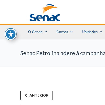
O Senac
Cursos
Unidades
Senac Petrolina adere à campanh
ANTERIOR