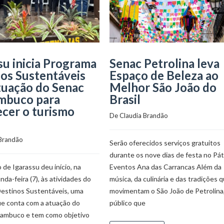
su inicia Programa
Senac Petrolina leva
os Sustentáveis
Espaço de Beleza ao
tuação do Senac
Melhor São João do
mbuco para
Brasil
ecer o turismo
De 
Claudia Brandão
 Brandão
Serão oferecidos serviços gratuitos
durante os nove dias de festa no Pát
 de Igarassu deu início, na
Eventos Ana das Carrancas Além da
nda-feira (7), às atividades do
música, da culinária e das tradições 
estinos Sustentáveis, uma
movimentam o São João de Petrolina,
que conta com a atuação do
público que
ambuco e tem como objetivo