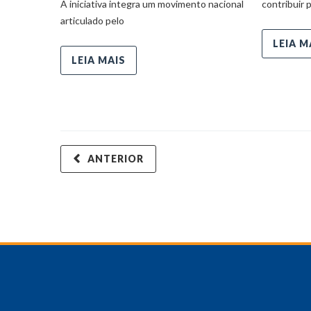
A iniciativa integra um movimento nacional
contribuir 
articulado pelo
LEIA M
LEIA MAIS
ANTERIOR