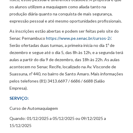
os alunos utilizem a maquiagem como aliada tanto na
produção diária quanto na conquista de mais segurança,
expressão pessoal e até mesmo oportunidades profissionais.
As inscrições estão abertas e podem ser feitas pelo site do
Senac Pernambuco
https://www.pe.senac.br/cursos-2/
.
Serão ofertadas duas turmas, a primeira inicia no dia 1º de
dezembro e segue até o dia 5, das 8h às 12h, e a segunda terá
aulas a partir do dia 9 de dezembro, das 18h às 22h. As aulas
acontecem no Senac Recife, localizado na Av. Visconde de
Suassuna, nº 440, no bairro de Santo Amaro. Mais informações
pelos telefones (81) 3413.6697 / 6686 / 6688 (Salão
Empresa).
SERVIÇO:
Curso de Automaquiagem
Quando: 01/12/2025 a 05/12/2025 ou 09/12/2025 a
15/12/2025