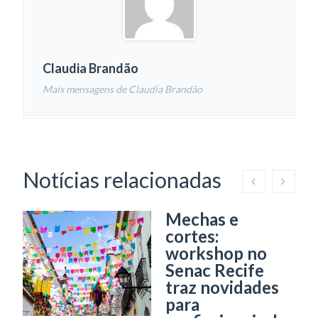
Claudia Brandão
Mais mensagens de Claudia Brandão
Notícias relacionadas
Mechas e
cortes:
workshop no
Senac Recife
traz novidades
para