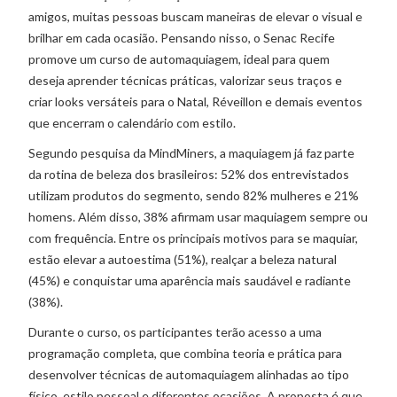
amigos, muitas pessoas buscam maneiras de elevar o visual e
brilhar em cada ocasião. Pensando nisso, o Senac Recife
promove um curso de automaquiagem, ideal para quem
deseja aprender técnicas práticas, valorizar seus traços e
criar looks versáteis para o Natal, Réveillon e demais eventos
que encerram o calendário com estilo.
Segundo pesquisa da MindMiners, a maquiagem já faz parte
da rotina de beleza dos brasileiros: 52% dos entrevistados
utilizam produtos do segmento, sendo 82% mulheres e 21%
homens. Além disso, 38% afirmam usar maquiagem sempre ou
com frequência. Entre os principais motivos para se maquiar,
estão elevar a autoestima (51%), realçar a beleza natural
(45%) e conquistar uma aparência mais saudável e radiante
(38%).
Durante o curso, os participantes terão acesso a uma
programação completa, que combina teoria e prática para
desenvolver técnicas de automaquiagem alinhadas ao tipo
físico, estilo pessoal e diferentes ocasiões. A proposta é que