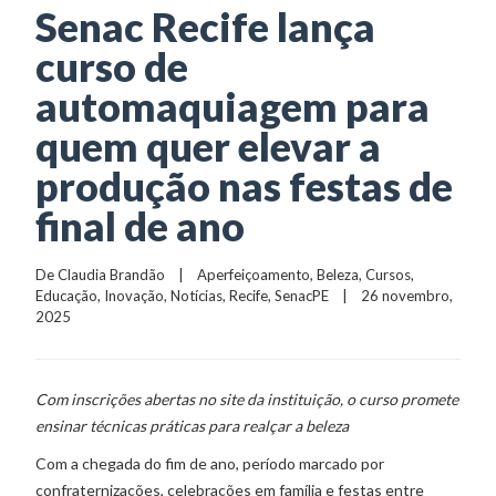
Senac Recife lança
curso de
automaquiagem para
quem quer elevar a
produção nas festas de
final de ano
De 
Claudia Brandão
    |    
Aperfeiçoamento
, 
Beleza
, 
Cursos
, 
Educação
, 
Inovação
, 
Notícias
, 
Recife
, 
SenacPE
    |    26 novembro, 
2025
Com inscrições abertas no site da instituição, o curso promete
ensinar técnicas práticas para realçar a beleza
Com a chegada do fim de ano, período marcado por
confraternizações, celebrações em família e festas entre