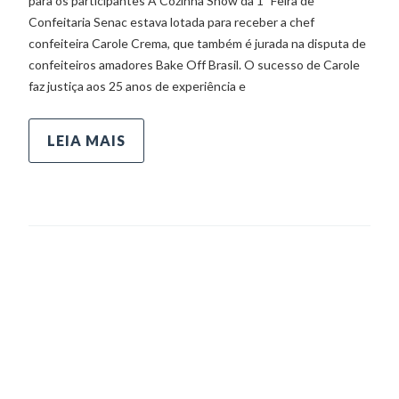
para os participantes A Cozinha Show da 1ª Feira de
Confeitaria Senac estava lotada para receber a chef
confeiteira Carole Crema, que também é jurada na disputa de
confeiteiros amadores Bake Off Brasil. O sucesso de Carole
faz justiça aos 25 anos de experiência e
LEIA MAIS