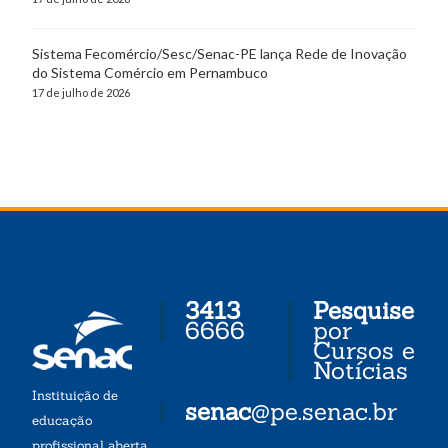
Sistema Fecomércio/Sesc/Senac-PE lança Rede de Inovação
do Sistema Comércio em Pernambuco
17 de julho de 2026
3413
Pesquise
6666
por
Cursos e
Notícias
Instituição de
senac
@pe.senac.br
educação
profissional aberta