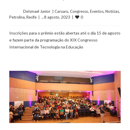
	    	DeIsmael Junior  | 
Caruaru
, 
Congresso
, 
Eventos
, 
Notícias
, 
0
Petrolina
, 
Recife
  |  ...8 agosto, 2023  |  
Inscrições para o prêmio estão abertas até o dia 15 de agosto
e fazem parte da programação do XIX Congresso
Internacional de Tecnologia na Educação