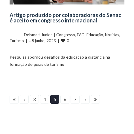
Artigo produzido por colaboradoras do Senac
é aceito em congresso internacional
	    	DeIsmael Junior  | 
Congresso
, 
EAD
, 
Educação
, 
Notícias
, 
0
Turismo
  |  ...8 junho, 2023  |  
Pesquisa abordou desafios da educação a distância na
formação de guias de turismo
3
4
5
6
7