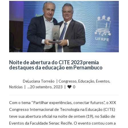
Noite de abertura do CITE 2023 premia
destaques da educação em Pernambuco
	    	DeLuciana Torreão  | 
Congresso
, 
Educação
, 
Eventos
, 
0
Notícias
  |  ...20 setembro, 2023  |  
Com o tema “Partilhar experiências, conectar futuros”, o XIX
Congresso Internacional de Tecnologia na Educação (CITE)
teve sua abertura oficial na noite de ontem (19), no Salão de
Eventos da Faculdade Senac Recife. O evento contou com a