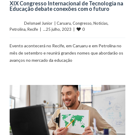
XIX Congresso Internacional de Tecnologia na
Educação debate conexões com o futuro
	    	DeIsmael Junior  | 
Caruaru
, 
Congresso
, 
Notícias
, 
0
Petrolina
, 
Recife
  |  ...25 julho, 2023  |  
Evento acontecerá no Recife, em Caruaru e em Petrolina no
mês de setembro e reunirá grandes nomes que abordarão os
avanços no mercado da educação