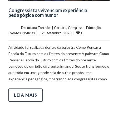
Congressistas vivenciam experiência
pedagógica com humor
	    	DeLuciana Torreão  | 
Caruaru
, 
Congresso
, 
Educação
, 
0
Eventos
, 
Notícias
  |  ...21 setembro, 2023  |  
Atividade foi realizada dentro da palestra Como Pensar a
Escola do Futuro com os limites do presente A palestra Como
Pensar a Escola do Futuro com os limites do presente
começou de um jeito diferente. Emanuel Souto transformou o
auditório em uma grande sala de aula e propôs uma
experiência pedagógica, mostrando aos congressistas como
LEIA MAIS