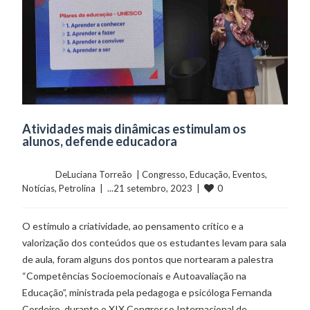
Atividades mais dinâmicas estimulam os
alunos, defende educadora
	    	DeLuciana Torreão  | 
Congresso
, 
Educação
, 
Eventos
, 
0
Notícias
, 
Petrolina
  |  ...21 setembro, 2023  |  
O estímulo a criatividade, ao pensamento crítico e a
valorização dos conteúdos que os estudantes levam para sala
de aula, foram alguns dos pontos que nortearam a palestra
“Competências Socioemocionais e Autoavaliação na
Educação”, ministrada pela pedagoga e psicóloga Fernanda
Cordeiro, durante o XIX Congresso Internacional de