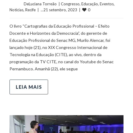
	    	DeLuciana Torreão  | 
Congresso
, 
Educação
, 
Eventos
, 
0
Notícias
, 
Recife
  |  ...21 setembro, 2023  |  
O livro “Cartografias da Educação Profissional – Efeito
Docente e Horizontes da Democracia”, do gerente de
Educação Profissional do Senac MG, Murilo Alencar, foi
lançado hoje (21), no XIX Congresso Internacional de
Tecnologia na Educação (CITE), ao vivo, dentro da
programação da TV CITE, no canal do Youtube do Senac
Pernambuco. Amanhã (22), ele segue
LEIA MAIS