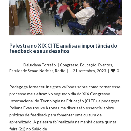
Palestra no XIX CITE analisa a importância do
feedback e seus desafios
	    	DeLuciana Torreão  | 
Congresso
, 
Educação
, 
Eventos
, 
0
Faculdade Senac
, 
Notícias
, 
Recife
  |  ...21 setembro, 2023  |  
Pedagoga forneceu insights valiosos sobre como tornar esse
processo mais eficaz No segundo dia do XIX Congresso
Internacional de Tecnologia na Educação (CITE), a pedagoga
Poliana Evas trouxe à tona uma discussão essencial sobre
práticas de feedback para fomentar uma cultura de
aprendizado. A palestra foi realizada na manhã desta quinta-
feira (21) no Salão de