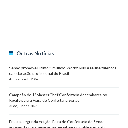
Outras Notícias
Senac promove último Simulado WorldSkills e reúne talentos
da educação profissional do Brasil
4 de agosto de 2026
Campeão do 1º MasterChef Confeitaria desembarca no
Recife para a Feira de Confeitaria Senac
31 de julho de 2026
Em sua segunda edição, Feira de Confeitaria do Senac
apresenta programação especial para o público infantil