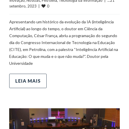
Inovação
, 
Notícias
, 
Petrolina
, 
Tecnologia da Informação
  |  ...21 
0
setembro, 2023  |  
Apresentando um histórico da evolução da IA (inteligência
Artificial) ao longo do tempo, o doutor em Ciência da
Computação, César França, abriu a programação do segundo
dia do Congresso Internacional de Tecnologia na Educação
(CITE), em Petrolina, com a palestra “Inteligência Artificial na
Educação: O que muda e o que não muda?”. Doutor pela
Universidade
LEIA MAIS