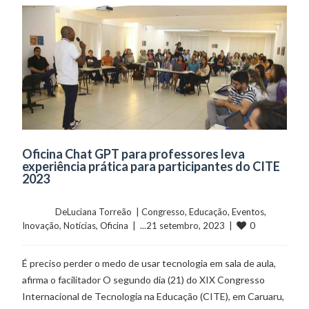
Oficina Chat GPT para professores leva
experiência prática para participantes do CITE
2023
	    	DeLuciana Torreão  | 
Congresso
, 
Educação
, 
Eventos
, 
0
Inovação
, 
Notícias
, 
Oficina
  |  ...21 setembro, 2023  |  
É preciso perder o medo de usar tecnologia em sala de aula,
afirma o facilitador O segundo dia (21) do XIX Congresso
Internacional de Tecnologia na Educação (CITE), em Caruaru,