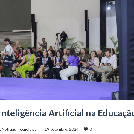
nteligência Artificial na Educaçã
0
, 
Notícias
, 
Tecnologia
  |  ...19 setembro, 2024  |  