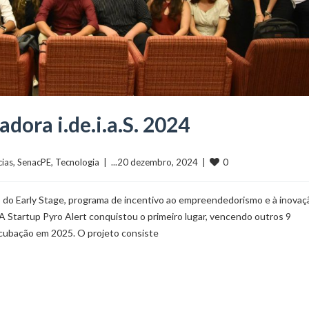
dora i.de.i.a.S. 2024
0
cias
, 
SenacPE
, 
Tecnologia
  |  ...20 dezembro, 2024  |  
o do Early Stage, programa de incentivo ao empreendedorismo e à inovaç
 A Startup Pyro Alert conquistou o primeiro lugar, vencendo outros 9
ncubação em 2025. O projeto consiste