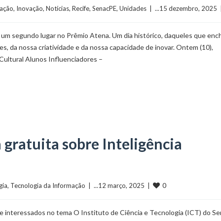
ação
, 
Inovação
, 
Notícias
, 
Recife
, 
SenacPE
, 
Unidades
  |  ...15 dezembro, 2025  |
 um segundo lugar no Prêmio Atena. Um dia histórico, daqueles que en
s, da nossa criatividade e da nossa capacidade de inovar. Ontem (10),
Cultural Alunos Influenciadores –
gratuita sobre Inteligência
0
gia
, 
Tecnologia da Informação
  |  ...12 março, 2025  |  
e interessados no tema O Instituto de Ciência e Tecnologia (ICT) do S