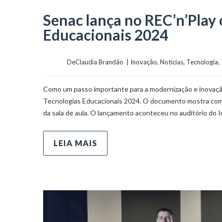
Senac lança no REC’n’Play 
Educacionais 2024
	    	DeClaudia Brandão  | 
Inovação
, 
Notícias
, 
Tecnologia
, 
Como um passo importante para a modernização e inovação 
Tecnologias Educacionais 2024. O documento mostra como o
da sala de aula. O lançamento aconteceu no auditório do I
LEIA MAIS