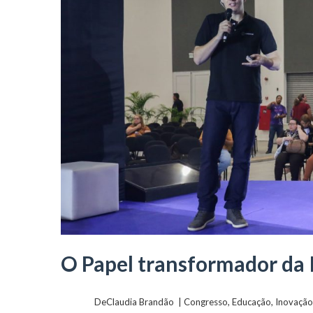
O Papel transformador da I
	    	DeClaudia Brandão  | 
Congresso
, 
Educação
, 
Inovação