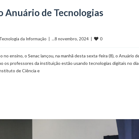
o Anuário de Tecnologias
0
Tecnologia da Informação
  |  ...8 novembro, 2024  |  
no ensino, o Senac lançou, na manhã desta sexta-feira (8), o Anuário d
s professores da instituição estão usando tecnologias digitais no dia 
nstituto de Ciência e