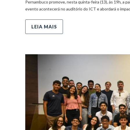
Pernambuco promove, nesta quinta-feira (13), às 19h, a pal
evento acontecerá no auditório do ICT e abordará o impact
LEIA MAIS