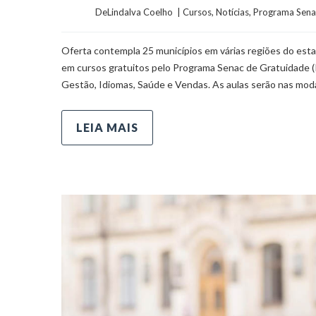
	    	DeLindalva Coelho  | 
Cursos
, 
Notícias
, 
Programa Sena
Oferta contempla 25 municípios em várias regiões do es
em cursos gratuitos pelo Programa Senac de Gratuidade (P
Gestão, Idiomas, Saúde e Vendas. As aulas serão nas mod
LEIA MAIS