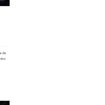
de de
 dos