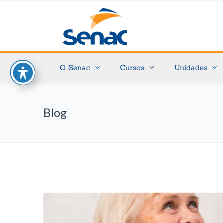
O Senac
Cursos
Unidades
Blog