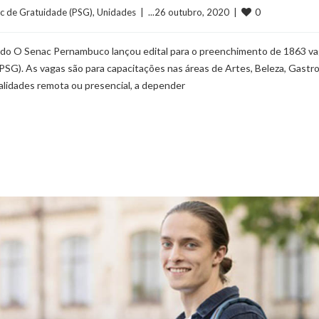
0
c de Gratuidade (PSG)
, 
Unidades
  |  ...26 outubro, 2020  |  
tado O Senac Pernambuco lançou edital para o preenchimento de 1863 v
SG). As vagas são para capacitações nas áreas de Artes, Beleza, Gastr
alidades remota ou presencial, a depender