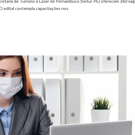
Secretaria de Turismo e Lazer de Pernambuco (Setur-PE) oferecem 360 va
 O edital contempla capacitações nos