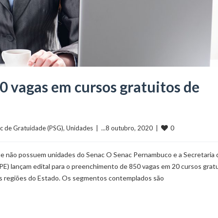
0 vagas em cursos gratuitos de
0
c de Gratuidade (PSG)
, 
Unidades
  |  ...8 outubro, 2020  |  
 que não possuem unidades do Senac O Senac Pernambuco e a Secretaria 
E) lançam edital para o preenchimento de 850 vagas em 20 cursos grat
 as regiões do Estado. Os segmentos contemplados são