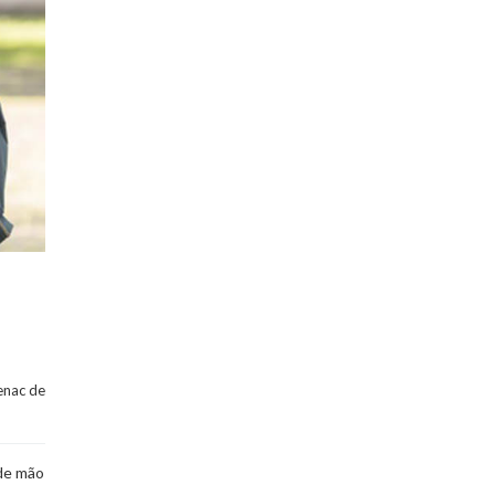
nac de 
 de mão