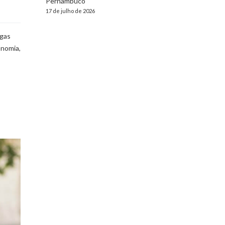
Pernambuco
17 de julho de 2026
agas
onomia,