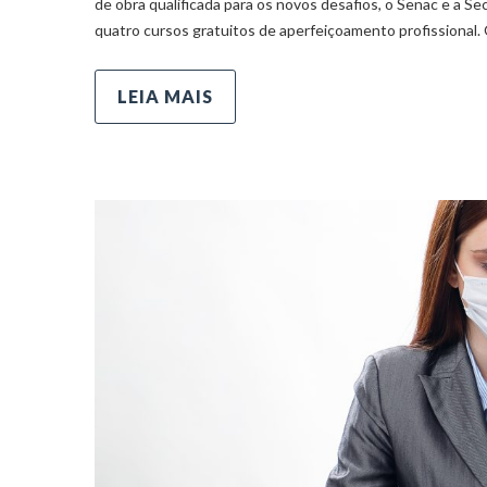
de obra qualificada para os novos desafios, o Senac e a 
quatro cursos gratuitos de aperfeiçoamento profissional.
LEIA MAIS