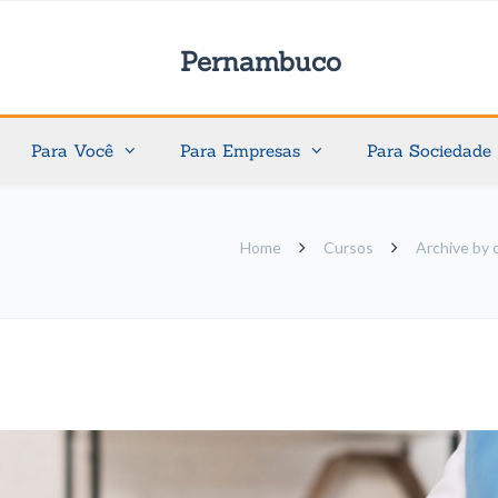
Pernambuco
Para Você
Para Empresas
Para Sociedade
Home
Cursos
Archive by 