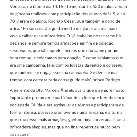
Ventura, no último dia 14. Deste montante, 530 óculos vieram
da gincana realizada com participação dos alunos da UIS, e só
70, vieram do aluno, Rodrigo César, que também é dono de
ótica. “Eu sou cristão, gosto muito de ajudar as pessoas e
veio a calhar essa brincadeira. Eu já trabalho nesse ramo há
dez anos, e sempre temos armações em fim de coleção
reservadas, que são aqueles óculos que não saem por um
bom tempo, e colocamos para doação. E como sabíamos que
era uma campanha, falei com os lojistas da região e consegui
que também se engajassem na campanha. Se tivesse mais
tempo, com certeza teria conseguido mais”, brinca Rodrigo.
A gerente da UIS, Marcela Ângelo avalia que é sempre muito
importante promover e participar de ações que beneficiem a
sociedade. “A ideia era estimular os alunos a participarem de
forma intensa, por isso promovemos uma gincana, e a turma
que trouxesse mais armações, ganhou uma sorvetada. É uma
brincadeira simples, mas que no final repercute muito bem
nas ações”.