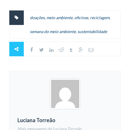
doações
,
meio ambiente
,
oficinas
,
reciclagem
,
semana do meio ambiente
,
sustentabilidade
Luciana Torreão
Mais mensagens de Luciana Torreão