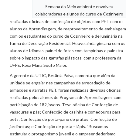
Semana do Meio ambiente envolveu
colaboradores e alunos do curso de Cozinheiro
realizadas oficinas de confecção de objetos com PET com os
alunos da Aprendizagem, de reaproveitamento de embalagem
com os estudantes do curso de Cozinheiro e de luminária na
turma de Decoração Residencial. Houve ainda gincana com os
alunos de Idiomas, painel de fotos com tampinhas e palestra
sobre o impacto das garrafas plásticas, com a professora da
UFPE, Rosa Maria Souto Maior.
A gerente da UTIC, Betânia Paiva, comenta que além da
unidade se engajar nas campanhas de arrecadação de
armações e garrafas PET, foram realizadas diversas oficinas
realizadas pelos alunos do Programa de Aprendizagem, com
participação de 182 jovens. Teve oficina de Confecção de
vassouras e pás; Confecção de casinha e comedouros para
pets; Confecção de porta-pano de pratos; Confecção de
jardineiras; e Confecção de porta – lápis. “Buscamos
estimular o protagonismo juvenil e o empreendedorismo