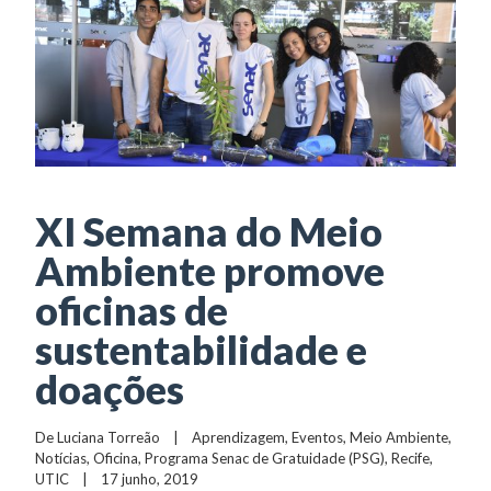
XI Semana do Meio
Ambiente promove
oficinas de
sustentabilidade e
doações
De 
Luciana Torreão
    |    
Aprendizagem
, 
Eventos
, 
Meio Ambiente
, 
Notícias
, 
Oficina
, 
Programa Senac de Gratuidade (PSG)
, 
Recife
, 
UTIC
    |    17 junho, 2019