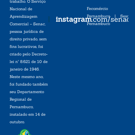
trabalho. O Serviço
Fecomércio
Nacional de
Pernambuco
|
Sesc
Aprendizagem
instagram
.com/senac
Pernambuco
Comercial – Senac,
pessoa jurídica de
direito privado, sem
fins lucrativos, foi
criado pelo Decreto-
lei nº 8.621 de 10 de
janeiro de 1946.
Neste mesmo ano,
foi fundado também
seu Departamento
Regional de
Pernambuco,
instalado em 14 de
outubro.