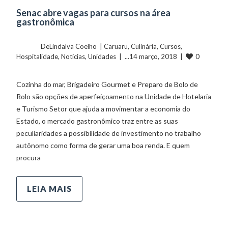
Senac abre vagas para cursos na área
gastronômica
	    	DeLindalva Coelho  | 
Caruaru
, 
Culinária
, 
Cursos
, 
0
Hospitalidade
, 
Notícias
, 
Unidades
  |  ...14 março, 2018  |  
Cozinha do mar, Brigadeiro Gourmet e Preparo de Bolo de
Rolo são opções de aperfeiçoamento na Unidade de Hotelaria
e Turismo Setor que ajuda a movimentar a economia do
Estado, o mercado gastronômico traz entre as suas
peculiaridades a possibilidade de investimento no trabalho
autônomo como forma de gerar uma boa renda. E quem
procura
LEIA MAIS