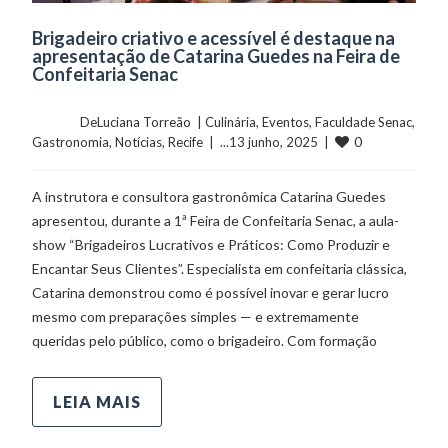
Brigadeiro criativo e acessível é destaque na
apresentação de Catarina Guedes na Feira de
Confeitaria Senac
	    	DeLuciana Torreão  | 
Culinária
, 
Eventos
, 
Faculdade Senac
, 
0
Gastronomia
, 
Notícias
, 
Recife
  |  ...13 junho, 2025  |  
A instrutora e consultora gastronômica Catarina Guedes
apresentou, durante a 1ª Feira de Confeitaria Senac, a aula-
show “Brigadeiros Lucrativos e Práticos: Como Produzir e
Encantar Seus Clientes”. Especialista em confeitaria clássica,
Catarina demonstrou como é possível inovar e gerar lucro
mesmo com preparações simples — e extremamente
queridas pelo público, como o brigadeiro. Com formação
LEIA MAIS