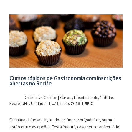
Cursos rápidos de Gastronomia com inscrições
abertas no Recife
	    	DeLindalva Coelho  | 
Cursos
, 
Hospitalidade
, 
Notícias
, 
0
Recife
, 
UHT
, 
Unidades
  |  ...18 maio, 2018  |  
Culinária chinesa e light, doces finos e brigadeiro gourmet
estão entre as opções Festa infantil, casamento, aniversário