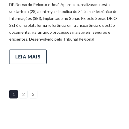
DF, Bernardo Peixoto e José Aparecido, realizaram nesta
sexta-feira (28) a entrega simbólica do Sistema Eletrônico de
Informações (SEI), implantado no Senac PE pelo Senac DF. O
SEI é uma plataforma referência em transparência e gestão
documental, garantindo processos mais ágeis, seguros e
eficientes. Desenvolvido pelo Tribunal Regional
LEIA MAIS
1
2
3