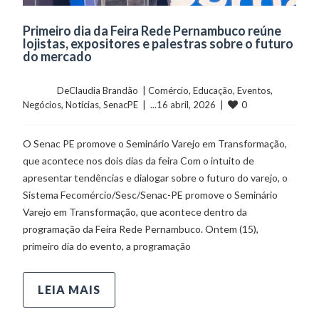
Primeiro dia da Feira Rede Pernambuco reúne
lojistas, expositores e palestras sobre o futuro
do mercado
	    	DeClaudia Brandão  | 
Comércio
, 
Educação
, 
Eventos
, 
0
Negócios
, 
Notícias
, 
SenacPE
  |  ...16 abril, 2026  |  
O Senac PE promove o Seminário Varejo em Transformação,
que acontece nos dois dias da feira Com o intuito de
apresentar tendências e dialogar sobre o futuro do varejo, o
Sistema Fecomércio/Sesc/Senac-PE promove o Seminário
Varejo em Transformação, que acontece dentro da
programação da Feira Rede Pernambuco. Ontem (15),
primeiro dia do evento, a programação
LEIA MAIS