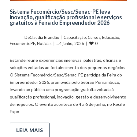
Sistema Fecomércio/Sesc/Senac-PE leva
inovação, qualificação profissional e serviços
gratuitos à Feira do Empreendedor 2026
	    	DeClaudia Brandão  | 
Capacitação
, 
Cursos
, 
Educação
, 
0
FecomércioPE
, 
Notícias
  |  ...4 junho, 2026  |  
Estande reúne experiências imersivas, palestras, oficinas e
soluções voltadas ao fortalecimento dos pequenos negócios
O Sistema Fecomércio/Sesc/Senac-PE participa da Feira do
Empreendedor 2026, promovida pelo Sebrae Pernambuco,
levando ao público uma programação gratuita voltada à
qualificação profissional, inovação, gestão e desenvolvimento
de negócios. O evento acontece de 4 a 6 de junho, no Recife
Expo
LEIA MAIS