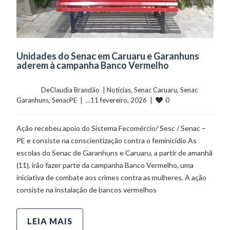
Unidades do Senac em Caruaru e Garanhuns
aderem à campanha Banco Vermelho
	    	DeClaudia Brandão  | 
Notícias
, 
Senac Caruaru
, 
Senac 
0
Garanhuns
, 
SenacPE
  |  ...11 fevereiro, 2026  |  
Ação recebeu apoio do Sistema Fecomércio/ Sesc / Senac –
PE e consiste na conscientização contra o feminicídio As
escolas do Senac de Garanhuns e Caruaru, a partir de amanhã
(11), irão fazer parte da campanha Banco Vermelho, uma
iniciativa de combate aos crimes contra as mulheres. A ação
consiste na instalação de bancos vermelhos
LEIA MAIS