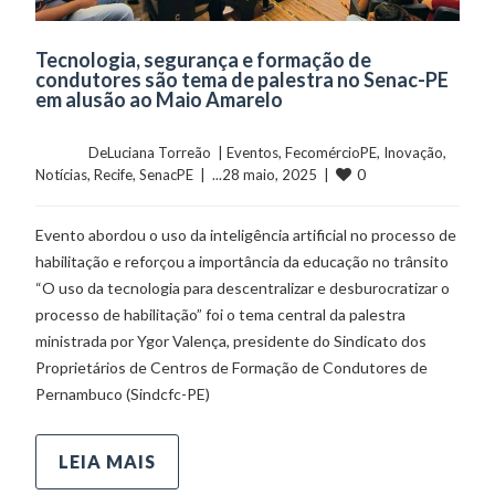
Tecnologia, segurança e formação de
condutores são tema de palestra no Senac-PE
em alusão ao Maio Amarelo
	    	DeLuciana Torreão  | 
Eventos
, 
FecomércioPE
, 
Inovação
, 
0
Notícias
, 
Recife
, 
SenacPE
  |  ...28 maio, 2025  |  
Evento abordou o uso da inteligência artificial no processo de
habilitação e reforçou a importância da educação no trânsito
“O uso da tecnologia para descentralizar e desburocratizar o
processo de habilitação” foi o tema central da palestra
ministrada por Ygor Valença, presidente do Sindicato dos
Proprietários de Centros de Formação de Condutores de
Pernambuco (Sindcfc-PE)
LEIA MAIS