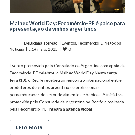
Malbec World Day: Fecomércio-PE é palco para
apresentação de vinhos argentinos
	    	DeLuciana Torreão  | 
Eventos
, 
FecomércioPE
, 
Negócios
, 
0
Notícias
  |  ...14 maio, 2025  |  
Evento promovido pelo Consulado da Argentina com apoio da
Fecomércio-PE celebrou o Malbec World Day Nesta terça-
feira (13), o Recife recebeu um encontro internacional entre
produtores de vinhos argentinos e profissionais
pernambucanos do setor de alimentos e bebidas. A iniciativa,
promovida pelo Consulado da Argentina no Recife e realizada
pela Fecomércio-PE, integra a agenda global
LEIA MAIS