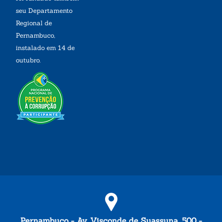
seu Departamento
Regional de
Pernambuco,
instalado em 14 de
outubro.
Pernambuco - Av. Visconde de Suassuna, 500 -