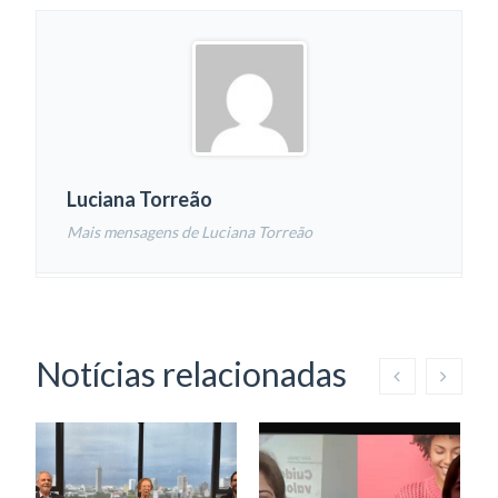
Luciana Torreão
Mais mensagens de Luciana Torreão
Notícias relacionadas