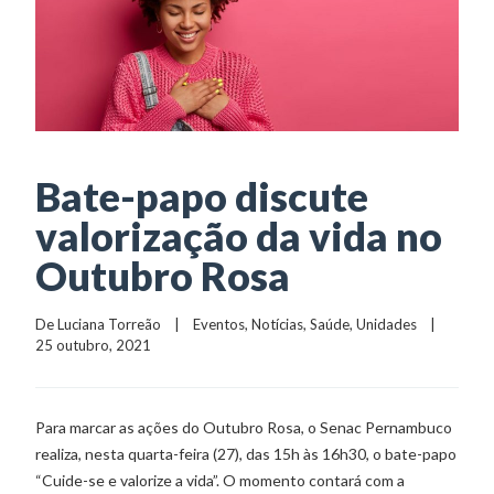
Bate-papo discute
valorização da vida no
Outubro Rosa
De 
Luciana Torreão
    |    
Eventos
, 
Notícias
, 
Saúde
, 
Unidades
    |    
25 outubro, 2021
Para marcar as ações do Outubro Rosa, o Senac Pernambuco
realiza, nesta quarta-feira (27), das 15h às 16h30, o bate-papo
“Cuide-se e valorize a vida”. O momento contará com a