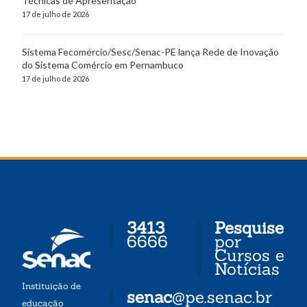
Técnicas de Apresentação
17 de julho de 2026
Sistema Fecomércio/Sesc/Senac-PE lança Rede de Inovação
do Sistema Comércio em Pernambuco
17 de julho de 2026
3413
Pesquise
6666
por
Cursos e
Notícias
Instituição de
senac
@pe.senac.br
educação