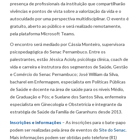
presença de profissionais da instituição que compartilharão
vivências e pontos de vista sobre a valorização da vida e o
autocuidado por uma perspectiva multidisciplinar. O evento é
gratuito, aberto ao público e será realizado remotamente,
pela plataforma Microsoft Teams.
O encontro será mediado por Cássia Monteiro, supervisora
psicopedagógica do Senac Pernambuco. Entre os
palestrantes, estão Jéssica Acioly, psicóloga clínica, coach de
vida e carreira e instrutora dos segmentos de Saúde, Gestão
e Comércio do Senac Pernambuco; José William da Silva,
bacharel em Enfermagem, especialista em Políticas Públicas
de Saúde e docente na área de saúde para os níveis Médio,
de Graduação e Pós; e Suelane dos Santos Silva, enfermeira
especialista em Ginecologia e Obstetrícia e integrante da
estratégia de Saúde da Família de Garanhuns desde 2013.
Inscrições e informações
– As inscrições para o bate-papo
podem ser realizadas pela área de eventos do
Site do Senac
.
Mais informações podem ser obtidas pelo telefone (81)