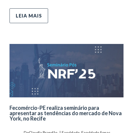
LEIA MAIS
Fecomércio-PE realiza seminário para
apresentar as tendências do mercado de Nova
York, no Recife
	    	DeClaudia Brandão  | 
Faculdade
, 
Faculdade Senac
, 