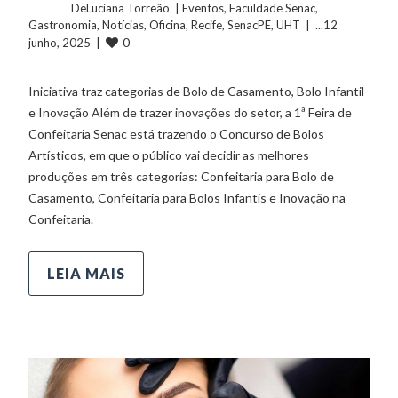
	    	DeLuciana Torreão  | 
Eventos
, 
Faculdade Senac
, 
Gastronomia
, 
Notícias
, 
Oficina
, 
Recife
, 
SenacPE
, 
UHT
  |  ...12 
0
junho, 2025  |  
Iniciativa traz categorias de Bolo de Casamento, Bolo Infantil
e Inovação Além de trazer inovações do setor, a 1ª Feira de
Confeitaria Senac está trazendo o Concurso de Bolos
Artísticos, em que o público vai decidir as melhores
produções em três categorias: Confeitaria para Bolo de
Casamento, Confeitaria para Bolos Infantis e Inovação na
Confeitaria.
LEIA MAIS