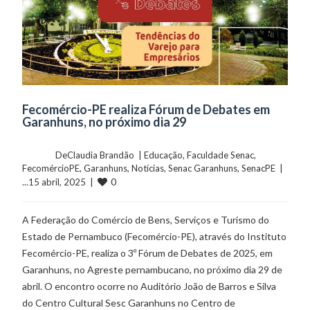
Fecomércio-PE realiza Fórum de Debates em
Garanhuns, no próximo dia 29
	    	DeClaudia Brandão  | 
Educação
, 
Faculdade Senac
, 
FecomércioPE
, 
Garanhuns
, 
Notícias
, 
Senac Garanhuns
, 
SenacPE
  |  
0
...15 abril, 2025  |  
A Federação do Comércio de Bens, Serviços e Turismo do
Estado de Pernambuco (Fecomércio-PE), através do Instituto
Fecomércio-PE, realiza o 3º Fórum de Debates de 2025, em
Garanhuns, no Agreste pernambucano, no próximo dia 29 de
abril. O encontro ocorre no Auditório João de Barros e Silva
do Centro Cultural Sesc Garanhuns no Centro de