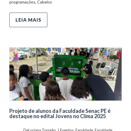
programações, Cabelos
LEIA MAIS
Projeto de alunos da Faculdade Senac PE é
destaque no edital Jovens no Clima 2025
	    	DeLuciana Torreão  | 
Eventos
, 
Faculdade
, 
Faculdade 