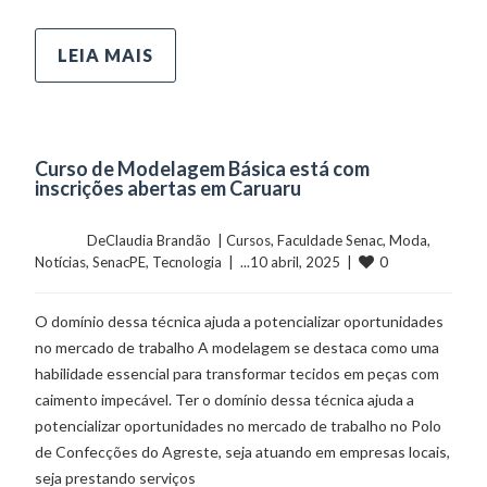
LEIA MAIS
Curso de Modelagem Básica está com
inscrições abertas em Caruaru
	    	DeClaudia Brandão  | 
Cursos
, 
Faculdade Senac
, 
Moda
, 
0
Notícias
, 
SenacPE
, 
Tecnologia
  |  ...10 abril, 2025  |  
O domínio dessa técnica ajuda a potencializar oportunidades
no mercado de trabalho A modelagem se destaca como uma
habilidade essencial para transformar tecidos em peças com
caimento impecável. Ter o domínio dessa técnica ajuda a
potencializar oportunidades no mercado de trabalho no Polo
de Confecções do Agreste, seja atuando em empresas locais,
seja prestando serviços