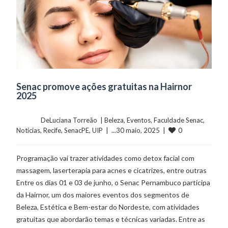
Senac promove ações gratuitas na Hairnor
2025
	    	DeLuciana Torreão  | 
Beleza
, 
Eventos
, 
Faculdade Senac
, 
0
Notícias
, 
Recife
, 
SenacPE
, 
UIP
  |  ...30 maio, 2025  |  
Programação vai trazer atividades como detox facial com
massagem, laserterapia para acnes e cicatrizes, entre outras
Entre os dias 01 e 03 de junho, o Senac Pernambuco participa
da Hairnor, um dos maiores eventos dos segmentos de
Beleza, Estética e Bem-estar do Nordeste, com atividades
gratuitas que abordarão temas e técnicas variadas. Entre as