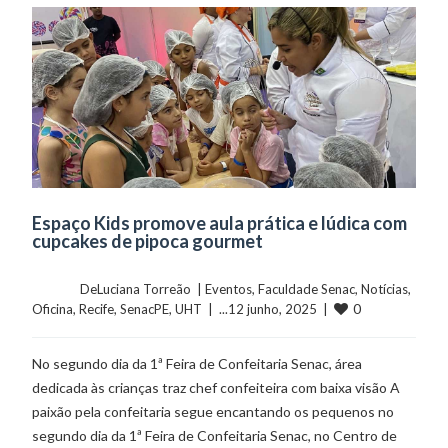
Espaço Kids promove aula prática e lúdica com
cupcakes de pipoca gourmet
	    	DeLuciana Torreão  | 
Eventos
, 
Faculdade Senac
, 
Notícias
, 
0
Oficina
, 
Recife
, 
SenacPE
, 
UHT
  |  ...12 junho, 2025  |  
No segundo dia da 1ª Feira de Confeitaria Senac, área
dedicada às crianças traz chef confeiteira com baixa visão A
paixão pela confeitaria segue encantando os pequenos no
segundo dia da 1ª Feira de Confeitaria Senac, no Centro de