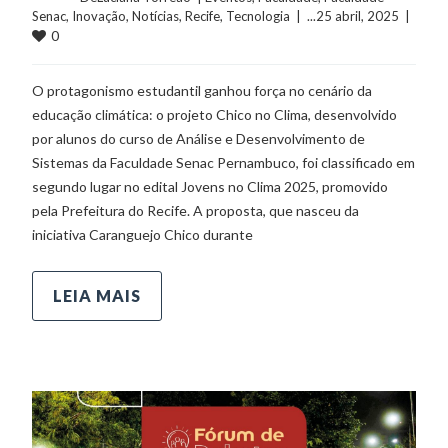
Senac
, 
Inovação
, 
Notícias
, 
Recife
, 
Tecnologia
  |  ...25 abril, 2025  |  
0
O protagonismo estudantil ganhou força no cenário da
educação climática: o projeto Chico no Clima, desenvolvido
por alunos do curso de Análise e Desenvolvimento de
Sistemas da Faculdade Senac Pernambuco, foi classificado em
segundo lugar no edital Jovens no Clima 2025, promovido
pela Prefeitura do Recife. A proposta, que nasceu da
iniciativa Caranguejo Chico durante
LEIA MAIS