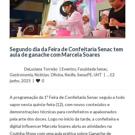
Segundo dia da Feira de Confeitaria Senac tem
aula de ganache com Marcela Soares
	    	DeLuciana Torreão  | 
Eventos
, 
Faculdade Senac
, 
Gastronomia
, 
Notícias
, 
Oficina
, 
Recife
, 
SenacPE
, 
UHT
  |  ...12 
0
junho, 2025  |  
A programação da 1ª Feira de Confeitaria Senac seguiu a todo
vapor nesta quinta-feira (12), com novos conteúdos e
demonstrações técnicas para confeiteiros e apaixonados
pela arte dos doces. Logo no início da tarde, a confeiteira e
digital influencer Marcela Soares abriu as atividades na
Cozinha Show com uma aula prática sobre Ganache de