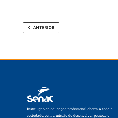
ANTERIOR
Instituição de educação profissional aberta a toda a
sociedade, com a missão de desenvolver pessoas e