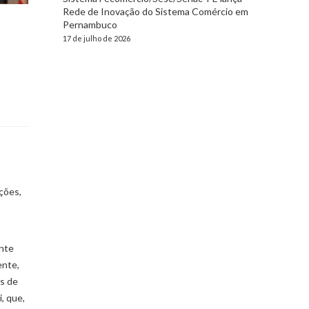
Rede de Inovação do Sistema Comércio em
Pernambuco
17 de julho de 2026
ções,
ente
ente,
s de
, que,