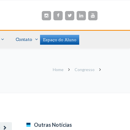
Contato
Espaço do Aluno
Home
Congresso
Outras Notícias
O