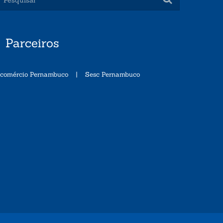
Parceiros
ecomércio Pernambuco
|
Sesc Pernambuco