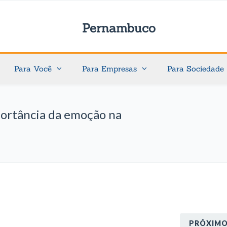
Pernambuco
Para Você
Para Empresas
Para Sociedade
portância da emoção na
PRÓXIM