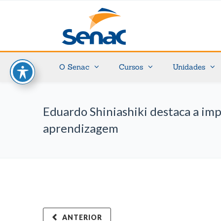
O Senac
Cursos
Unidades
Eduardo Shiniashiki destaca a im
aprendizagem
ANTERIOR