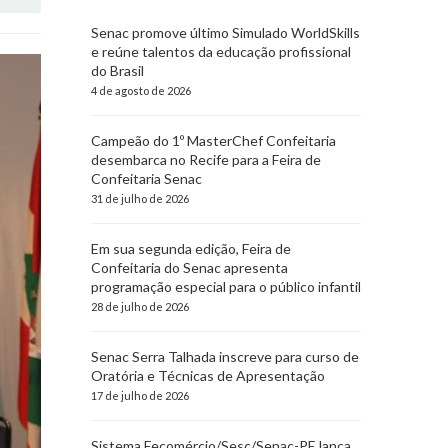
Senac promove último Simulado WorldSkills
e reúne talentos da educação profissional
do Brasil
4 de agosto de 2026
Campeão do 1º MasterChef Confeitaria
desembarca no Recife para a Feira de
Confeitaria Senac
31 de julho de 2026
Em sua segunda edição, Feira de
Confeitaria do Senac apresenta
programação especial para o público infantil
28 de julho de 2026
Senac Serra Talhada inscreve para curso de
Oratória e Técnicas de Apresentação
17 de julho de 2026
Sistema Fecomércio/Sesc/Senac-PE lança