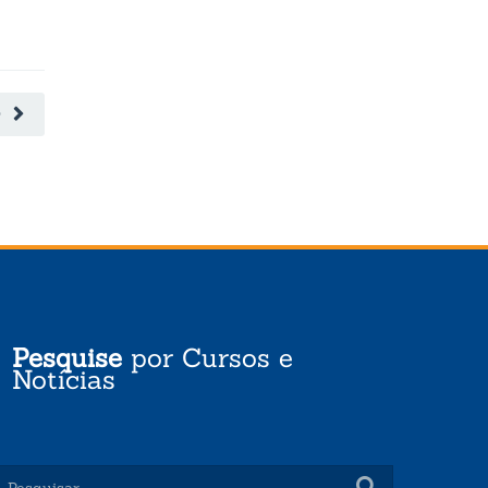
O
Pesquise
por Cursos e
Notícias