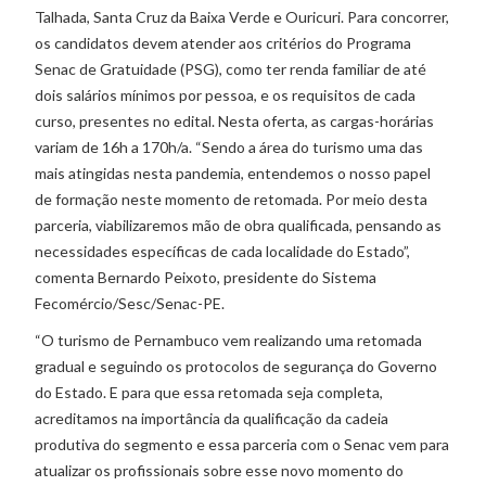
Talhada, Santa Cruz da Baixa Verde e Ouricuri. Para concorrer,
os candidatos devem atender aos critérios do Programa
Senac de Gratuidade (PSG), como ter renda familiar de até
dois salários mínimos por pessoa, e os requisitos de cada
curso, presentes no edital. Nesta oferta, as cargas-horárias
variam de 16h a 170h/a. “Sendo a área do turismo uma das
mais atingidas nesta pandemia, entendemos o nosso papel
de formação neste momento de retomada. Por meio desta
parceria, viabilizaremos mão de obra qualificada, pensando as
necessidades específicas de cada localidade do Estado”,
comenta Bernardo Peixoto, presidente do Sistema
Fecomércio/Sesc/Senac-PE.
“O turismo de Pernambuco vem realizando uma retomada
gradual e seguindo os protocolos de segurança do Governo
do Estado. E para que essa retomada seja completa,
acreditamos na importância da qualificação da cadeia
produtiva do segmento e essa parceria com o Senac vem para
atualizar os profissionais sobre esse novo momento do