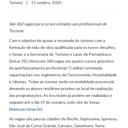
Turismo
    |    15 outubro, 2020
São 360 vagas para cursos voltados aos profissionais de
Turis
mo
Com o objetivo de apoiar a retomada do turismo com a
formação de mão de obra qualificada para os novos desafios,
o Senac e a Secretaria de Turismo e Lazer de Pernambuco
(Setur-PE) oferecem 360 vagas em quatro cursos gratuitos
de aperfeiçoamento profissional. O edital contempla
capacitações nos segmentos de Gastronomia, Hospitalidade
e Idiomas. Todas as turmas serão na modalidade presencial,
devendo os alunos residirem próximo ao local de realização
das programações. As inscrições já podem ser realizadas e
seguem até o dia 19 de outubro, pelo site do Senac
(
www.pe.senac.br
).
As vagas são para as cidades de Recife, Itapissuma, Igarassu,
São José da Coroa Grande, Caruaru, Garanhuns, Serra