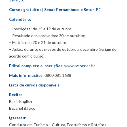
Cursos gratuitos | Senac Pernambuco e Setur-PE
Calendário:
– Inscrições: de 15 a 19 de outubro;
– Resultado dos aprovados: 20 de outubro;
– Matrículas: 20 e 21 de outubro;
– Aulas: durante os meses de outubro a dezembro (variam de
acordo com o curso);
Edital completo e Inscrições:
www.pe.senac.br
Mais informações:
0800 081 1688
Lista de cursos disponíveis:
Recife:
Basic English
Español Básico
Igarassu:
Condutor em Turismo – Cultura, Ecoturismo e Roteiros