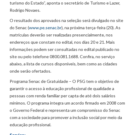
turismo do Estado“, aponta o secretário de Turismo e Lazer,
Rodrigo Novaes.
O resultado dos aprovados na seleção será divulgado no site
do Senac (
www.pe.senac.br
), na próxima terça-feira (20). As
matrículas deverão ser realizadas presencialmente, nos
endereços que constam no edital, nos dias 20 e 21. Mais
informações podem ser consultadas no edital publicado no
site ou pelo telefone 0800.081.1688. Confira, no serviço
abaixo, a lista de cursos disponíveis, bem como as cidades
onde serão ofertados.
Programa Senac de Gratuidade – O PSG tem o objetivo de
garantir o acesso à educação profissional de qualidade a
pessoas com renda familiar per capta de até dois salários
mínimos. O programa integra um acordo firmado em 2008 com
o Governo Federal e representa um compromisso do Senac
com a sociedade para promover a inclusão social por meio da
educação profissional.
Serviço: