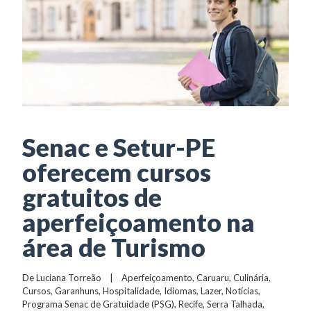
Senac e Setur-PE
oferecem cursos
gratuitos de
aperfeiçoamento na
área de Turismo
De 
Luciana Torreão
    |    
Aperfeiçoamento
, 
Caruaru
, 
Culinária
, 
Cursos
, 
Garanhuns
, 
Hospitalidade
, 
Idiomas
, 
Lazer
, 
Notícias
, 
Programa Senac de Gratuidade (PSG)
, 
Recife
, 
Serra Talhada
, 