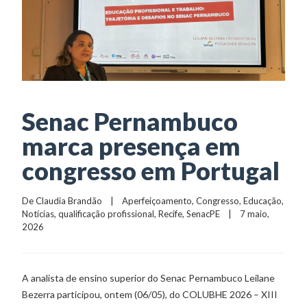
Senac Pernambuco
marca presença em
congresso em Portugal
De 
Claudia Brandão
    |    
Aperfeiçoamento
, 
Congresso
, 
Educação
, 
Notícias
, 
qualificação profissional
, 
Recife
, 
SenacPE
    |    7 maio, 
2026
A analista de ensino superior do Senac Pernambuco Leilane
Bezerra participou, ontem (06/05), do COLUBHE 2026 – XIII