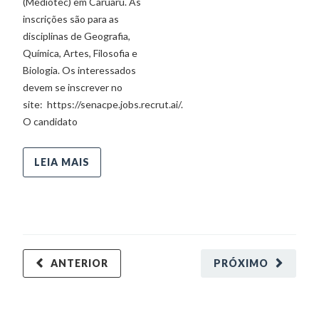
(Mediotec) em Caruaru. As
inscrições são para as
disciplinas de Geografia,
Química, Artes, Filosofia e
Biologia. Os interessados
devem se inscrever no
site: https://senacpe.jobs.recrut.ai/.
O candidato
LEIA MAIS
ANTERIOR
PRÓXIMO