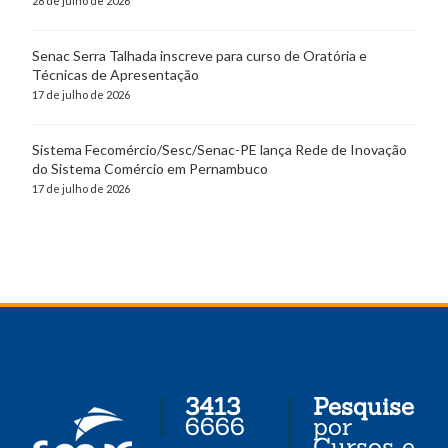
28 de julho de 2026
Senac Serra Talhada inscreve para curso de Oratória e
Técnicas de Apresentação
17 de julho de 2026
Sistema Fecomércio/Sesc/Senac-PE lança Rede de Inovação
do Sistema Comércio em Pernambuco
17 de julho de 2026
3413
Pesquise
6666
por
Cursos e