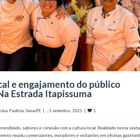
ocal e engajamento do público
Na Estrada Itapissuma
1
icina
, 
Paulista
, 
SenacPE
  |  ...5 setembro, 2025  |  
prendizado, sabores e conexão com a cultura local. Realizado nesta sexta
evento reuniu comerciantes, moradores e visitantes em oficinas gastron