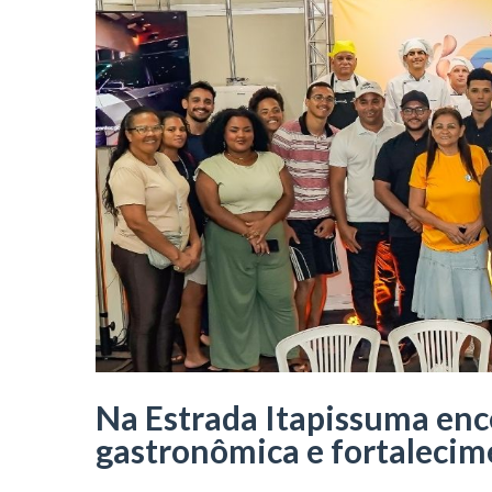
Na Estrada Itapissuma ence
gastronômica e fortaleci