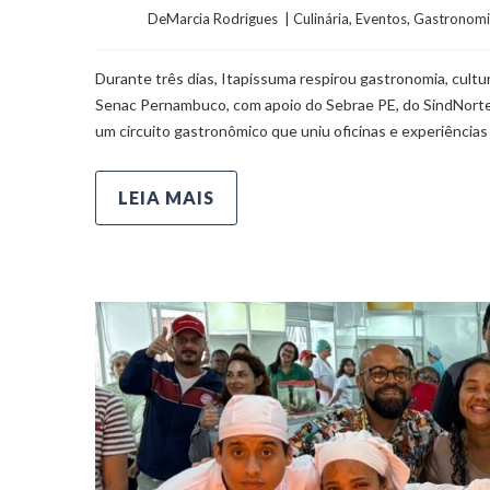
	    	DeMarcia Rodrigues  | 
Culinária
, 
Eventos
, 
Gastronomi
Durante três dias, Itapissuma respirou gastronomia, cult
Senac Pernambuco, com apoio do Sebrae PE, do SindNorte P
um circuito gastronômico que uniu oficinas e experiências 
LEIA MAIS