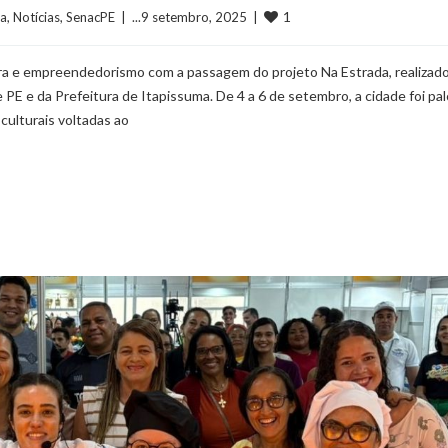
1
a
, 
Notícias
, 
SenacPE
  |  ...9 setembro, 2025  |  
ura e empreendedorismo com a passagem do projeto Na Estrada, realizado
E e da Prefeitura de Itapissuma. De 4 a 6 de setembro, a cidade foi pa
culturais voltadas ao