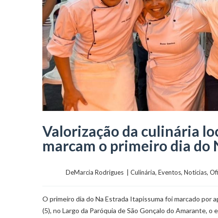
Valorização da culinária l
marcam o primeiro dia do 
	    	DeMarcia Rodrigues  | 
Culinária
, 
Eventos
, 
Notícias
, 
Of
O primeiro dia do Na Estrada Itapissuma foi marcado por a
(5), no Largo da Paróquia de São Gonçalo do Amarante, o 