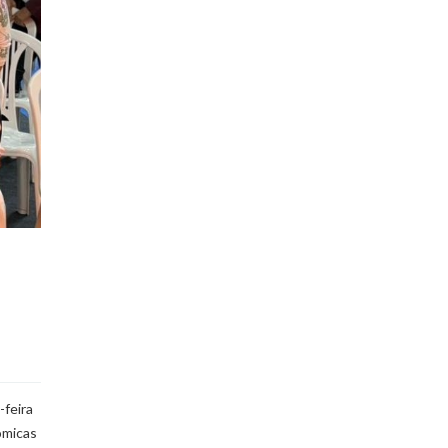
-feira
ômicas