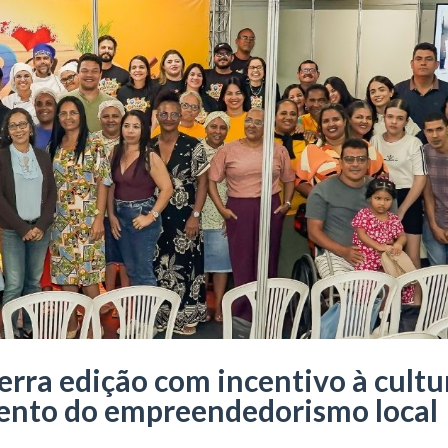
rra edição com incentivo à cultu
mento do empreendedorismo local