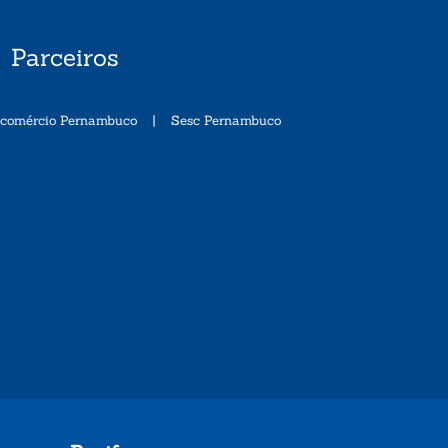
Parceiros
ecomércio Pernambuco
|
Sesc Pernambuco