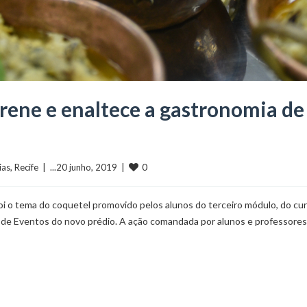
ene e enaltece a gastronomia de
0
ias
, 
Recife
  |  ...20 junho, 2019  |  
i o tema do coquetel promovido pelos alunos do terceiro módulo, do cu
 de Eventos do novo prédio. A ação comandada por alunos e professores