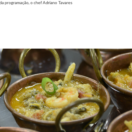
 da programação, o chef Adriano Tavares