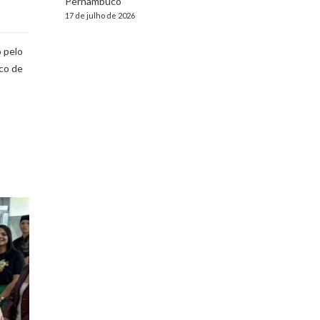
Pernambuco
17 de julho de 2026
 pelo
lco de