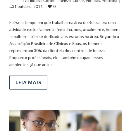
	    	DeLindalva Coelho  | 
Beleza
, 
Cursos
, 
Notícias
, 
Petrolina
  |  
0
...31 outubro, 2016  |  
Foi-se o tempo em que trabalhar na área de Beleza era uma
atividade exclusivamente feminina, pois, atualmente, homens
e mulheres têm se dedicado aos estudos na área. Segundo a
Associação Brasileira de Clínicas e Spas, os homens
representam 30% da clientela dos centros de beleza.
Enquanto profissionais, eles também ocupam esses
ambientes, já que antes
LEIA MAIS