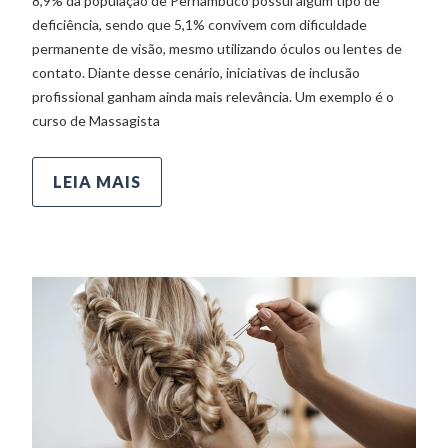
8,9% da população de Pernambuco possui algum tipo de
deficiência, sendo que 5,1% convivem com dificuldade
permanente de visão, mesmo utilizando óculos ou lentes de
contato. Diante desse cenário, iniciativas de inclusão
profissional ganham ainda mais relevância. Um exemplo é o
curso de Massagista
LEIA MAIS