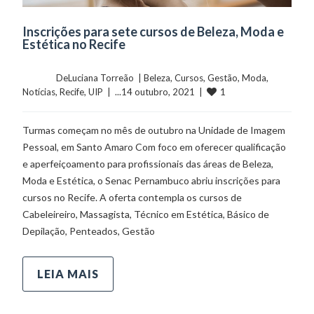
Inscrições para sete cursos de Beleza, Moda e
Estética no Recife
	    	DeLuciana Torreão  | 
Beleza
, 
Cursos
, 
Gestão
, 
Moda
, 
1
Notícias
, 
Recife
, 
UIP
  |  ...14 outubro, 2021  |  
Turmas começam no mês de outubro na Unidade de Imagem
Pessoal, em Santo Amaro Com foco em oferecer qualificação
e aperfeiçoamento para profissionais das áreas de Beleza,
Moda e Estética, o Senac Pernambuco abriu inscrições para
cursos no Recife. A oferta contempla os cursos de
Cabeleireiro, Massagista, Técnico em Estética, Básico de
Depilação, Penteados, Gestão
LEIA MAIS