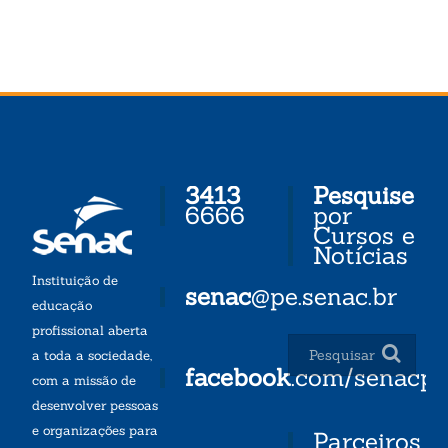
3413
Pesquise
6666
por
Cursos e
Notícias
Instituição de
senac
@pe.senac.br
educação
profissional aberta
a toda a sociedade,
facebook
.com/senacp
com a missão de
desenvolver pessoas
e organizações para
Parceiros