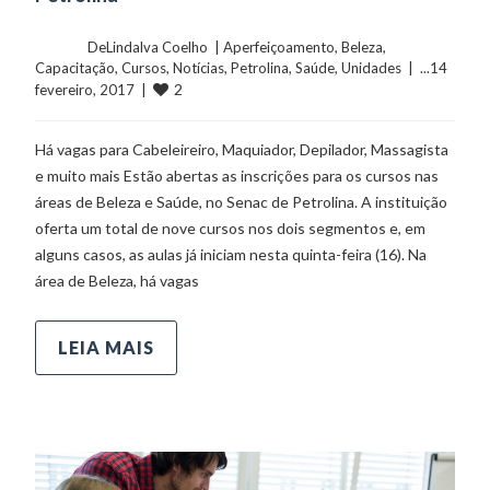
	    	DeLindalva Coelho  | 
Aperfeiçoamento
, 
Beleza
, 
Capacitação
, 
Cursos
, 
Notícias
, 
Petrolina
, 
Saúde
, 
Unidades
  |  ...14 
2
fevereiro, 2017  |  
Há vagas para Cabeleireiro, Maquiador, Depilador, Massagista
e muito mais Estão abertas as inscrições para os cursos nas
áreas de Beleza e Saúde, no Senac de Petrolina. A instituição
oferta um total de nove cursos nos dois segmentos e, em
alguns casos, as aulas já iniciam nesta quinta-feira (16). Na
área de Beleza, há vagas
LEIA MAIS