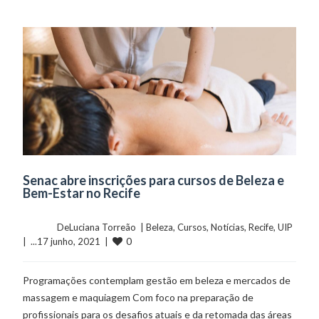
Senac abre inscrições para cursos de Beleza e
Bem-Estar no Recife
	    	DeLuciana Torreão  | 
Beleza
, 
Cursos
, 
Notícias
, 
Recife
, 
UIP
0
|  ...17 junho, 2021  |  
Programações contemplam gestão em beleza e mercados de
massagem e maquiagem Com foco na preparação de
profissionais para os desafios atuais e da retomada das áreas