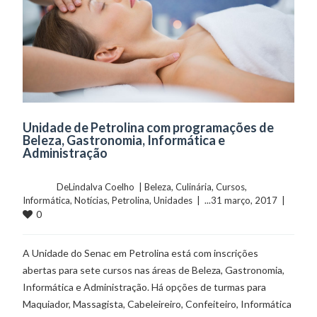
Unidade de Petrolina com programações de
Beleza, Gastronomia, Informática e
Administração
	    	DeLindalva Coelho  | 
Beleza
, 
Culinária
, 
Cursos
, 
Informática
, 
Notícias
, 
Petrolina
, 
Unidades
  |  ...31 março, 2017  |  
0
A Unidade do Senac em Petrolina está com inscrições
abertas para sete cursos nas áreas de Beleza, Gastronomia,
Informática e Administração. Há opções de turmas para
Maquiador, Massagista, Cabeleireiro, Confeiteiro, Informática