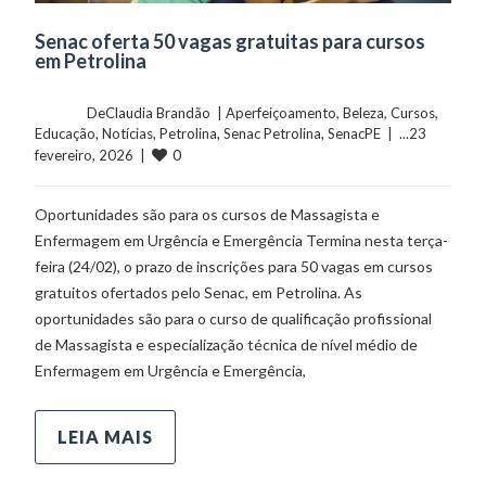
Senac oferta 50 vagas gratuitas para cursos
em Petrolina
	    	DeClaudia Brandão  | 
Aperfeiçoamento
, 
Beleza
, 
Cursos
, 
Educação
, 
Notícias
, 
Petrolina
, 
Senac Petrolina
, 
SenacPE
  |  ...23 
0
fevereiro, 2026  |  
Oportunidades são para os cursos de Massagista e
Enfermagem em Urgência e Emergência Termina nesta terça-
feira (24/02), o prazo de inscrições para 50 vagas em cursos
gratuitos ofertados pelo Senac, em Petrolina. As
oportunidades são para o curso de qualificação profissional
de Massagista e especialização técnica de nível médio de
Enfermagem em Urgência e Emergência,
LEIA MAIS