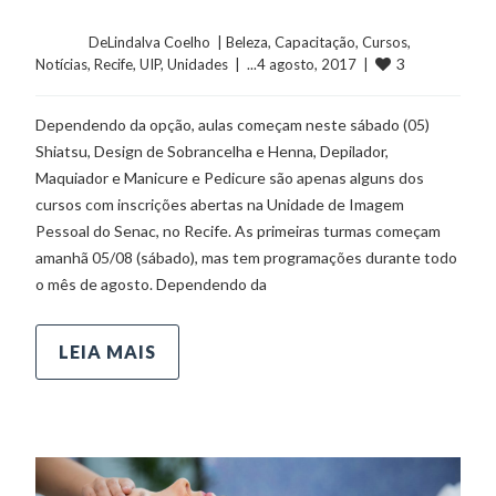
	    	DeLindalva Coelho  | 
Beleza
, 
Capacitação
, 
Cursos
, 
3
Notícias
, 
Recife
, 
UIP
, 
Unidades
  |  ...4 agosto, 2017  |  
Dependendo da opção, aulas começam neste sábado (05)
Shiatsu, Design de Sobrancelha e Henna, Depilador,
Maquiador e Manicure e Pedicure são apenas alguns dos
cursos com inscrições abertas na Unidade de Imagem
Pessoal do Senac, no Recife. As primeiras turmas começam
amanhã 05/08 (sábado), mas tem programações durante todo
o mês de agosto. Dependendo da
LEIA MAIS