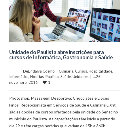
Unidade do Paulista abre inscrições para
cursos de Informática, Gastronomia e Saúde
	    	DeLindalva Coelho  | 
Culinária
, 
Cursos
, 
Hospitalidade
, 
Informática
, 
Notícias
, 
Paulista
, 
Saúde
, 
Unidades
  |  ...25 
1
novembro, 2016  |  
Photoshop, Massagem Desportiva, Chocolates e Doces
Finos, Recepcionista em Serviços de Saúde e Culinária Light
são as opções de cursos ofertados pela unidade do Senac no
município do Paulista. As capacitações têm início a partir do
dia 29 e têm cargas horárias que variam de 15h a 360h.