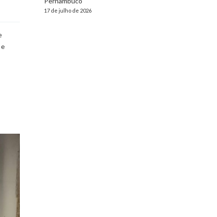
Pernambuco
17 de julho de 2026
e
 e