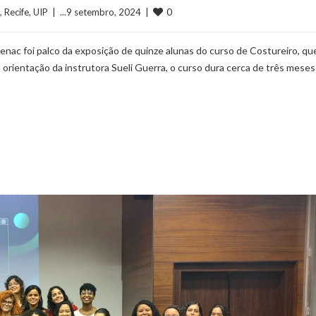
0
, 
Recife
, 
UIP
  |  ...9 setembro, 2024  |  
Senac foi palco da exposição de quinze alunas do curso de Costureiro, qu
 orientação da instrutora Sueli Guerra, o curso dura cerca de três meses