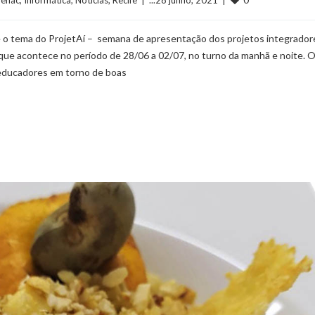
 é o tema do ProjetAí – semana de apresentação dos projetos integrador
que acontece no período de 28/06 a 02/07, no turno da manhã e noite. 
, educadores em torno de boas