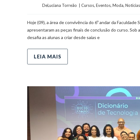
	    	DeLuciana Torreão  | 
Cursos
, 
Eventos
, 
Moda
, 
Notícias
Hoje (09), a área de convivência do 6º andar da Faculdade 
apresentaram as peças finais de conclusão do curso. Sob a
desafia as alunas a criar desde saias e
LEIA MAIS