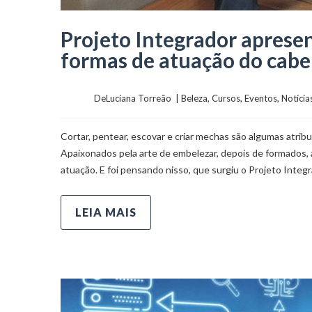
Projeto Integrador aprese
formas de atuação do cabel
	    	DeLuciana Torreão  | 
Beleza
, 
Cursos
, 
Eventos
, 
Notícia
Cortar, pentear, escovar e criar mechas são algumas atribui
Apaixonados pela arte de embelezar, depois de formados, 
atuação. E foi pensando nisso, que surgiu o Projeto Integ
LEIA MAIS