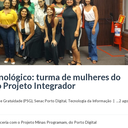
nológico: turma de mulheres do
o Projeto Integrador
e Gratuidade (PSG)
, 
Senac Porto Digital
, 
Tecnologia da Informação
  |  ...2 ag
ceria com o Projeto Minas Programam, do Porto Digital