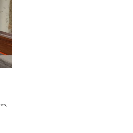
osto, 