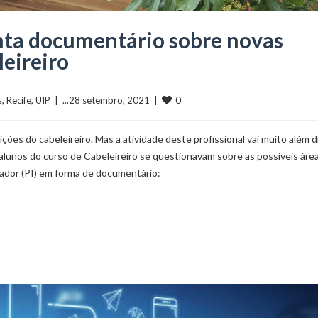
nta documentário sobre novas
eireiro
0
s
, 
Recife
, 
UIP
  |  ...28 setembro, 2021  |  
ções do cabeleireiro. Mas a atividade deste profissional vai muito além d
alunos do curso de Cabeleireiro se questionavam sobre as possíveis áre
rador (PI) em forma de documentário: