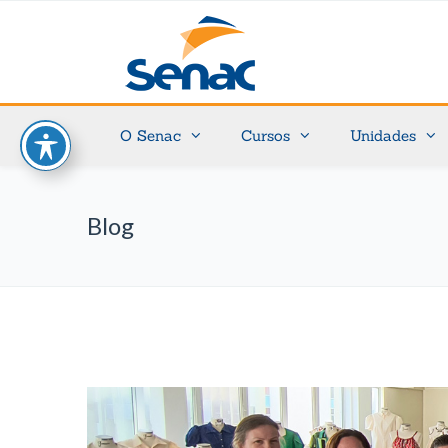
O Senac
Cursos
Unidades
Blog